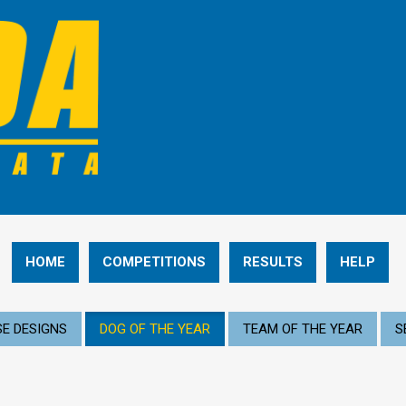
HOME
COMPETITIONS
RESULTS
HELP
E DESIGNS
DOG OF THE YEAR
TEAM OF THE YEAR
S