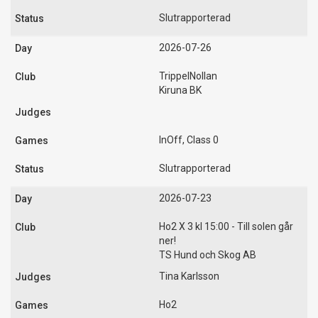
Slutrapporterad
2026-07-26
TrippelNollan
Kiruna BK
InOff, Class 0
Slutrapporterad
2026-07-23
Ho2 X 3 kl 15:00 - Till solen går
ner!
TS Hund och Skog AB
Tina Karlsson
Ho2