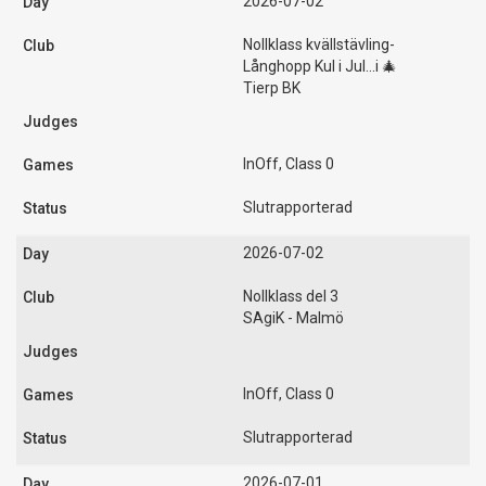
2026-07-02
Nollklass kvällstävling-
Långhopp Kul i Jul...i 🎄
Tierp BK
InOff, Class 0
Slutrapporterad
2026-07-02
Nollklass del 3
SAgiK - Malmö
InOff, Class 0
Slutrapporterad
2026-07-01