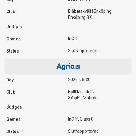
Blåbärskväll i Enköping
Enköping BK
InOff
Slutrapporterad
2026-06-30
Nollklass del 2
SAgiK - Malmö
InOff, Class 0
Slutrapporterad