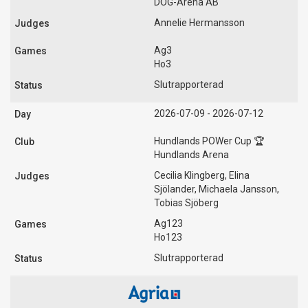
DOG-Arena AB
Annelie Hermansson
Ag3
Ho3
Slutrapporterad
2026-07-09 - 2026-07-12
Hundlands POWer Cup 🏆
Hundlands Arena
Cecilia Klingberg, Elina
Sjölander, Michaela Jansson,
Tobias Sjöberg
Ag123
Ho123
Slutrapporterad