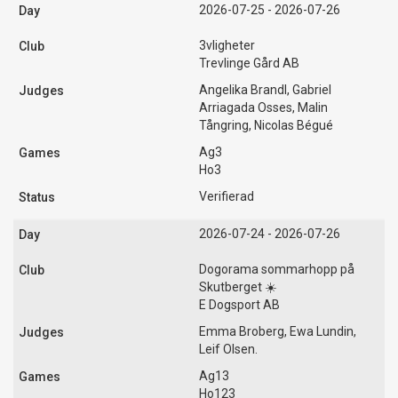
2026-07-25 - 2026-07-26
3vligheter
Trevlinge Gård AB
Angelika Brandl, Gabriel
Arriagada Osses, Malin
Tångring, Nicolas Bégué
Ag3
Ho3
Verifierad
2026-07-24 - 2026-07-26
Dogorama sommarhopp på
Skutberget ☀️
E Dogsport AB
Emma Broberg, Ewa Lundin,
Leif Olsen.
Ag13
Ho123