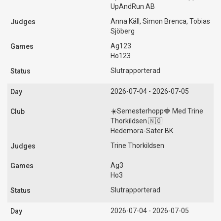
UpAndRun AB
Anna Käll, Simon Brenca, Tobias
Sjöberg
Ag123
Ho123
Slutrapporterad
2026-07-04 - 2026-07-05
☀️Semesterhopp🍓 Med Trine
Thorkildsen 🇳🇴
Hedemora-Säter BK
Trine Thorkildsen
Ag3
Ho3
Slutrapporterad
2026-07-04 - 2026-07-05