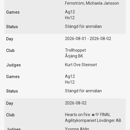
Fernström, Michaela Jansson
Ag12
Ho12
Stängd för anmälan
2026-08-01 - 2026-08-02
Trollhoppet
Årjäng BK
Kurt Ove Steinset
Ag12
Ho12
Stängd för anmälan
2026-08-02
Hearts on Fire 🔥💛 FINAL
Agilitykompaniet Lövdinger AB
Yvonne Ahlin