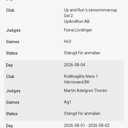
Up and Run´s sensommarcup
Del 2
UpAndRun AB
Fiona Lövdinger
Ho3
Stängd för anmälan
2026-08-04
Kvällsagility klass 1
Härnösand BK
Martin Adelgren Thorén
Ag1
Stängd för anmälan
2026-08-01 - 2026-08-02