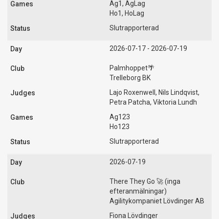
Ag1, AgLag
Ho1, HoLag
Slutrapporterad
2026-07-17 - 2026-07-19
Palmhoppet🌴
Trelleborg BK
Lajo Roxenwell, Nils Lindqvist,
Petra Patcha, Viktoria Lundh
Ag123
Ho123
Slutrapporterad
2026-07-19
There They Go 🚀 (inga
efteranmälningar)
Agilitykompaniet Lövdinger AB
Fiona Lövdinger