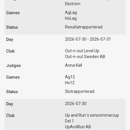
Ekström
AgLag
HoLag
Resultatrapporterad
2026-07-30 - 2026-07-31
Out-n-out Level Up
Out-n-out Sweden AB
Anna Käll
Ag12
Ho12
Slutrapporterad
2026-07-30
Up and Run´s sensommarcup
Del 1
UpAndRun AB