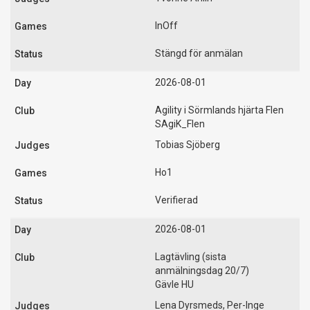
InOff
Stängd för anmälan
2026-08-01
Agility i Sörmlands hjärta Flen
SAgiK_Flen
Tobias Sjöberg
Ho1
Verifierad
2026-08-01
Lagtävling (sista
anmälningsdag 20/7)
Gävle HU
Lena Dyrsmeds, Per-Inge