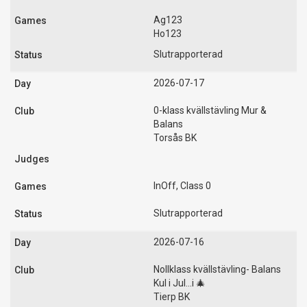
Ag123
Ho123
Slutrapporterad
2026-07-17
0-klass kvällstävling Mur &
Balans
Torsås BK
InOff, Class 0
Slutrapporterad
2026-07-16
Nollklass kvällstävling- Balans
Kul i Jul...i 🎄
Tierp BK