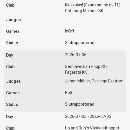
Klaskalas! (Examination av TL)
Göteborg Mölndal BK
InOff
Slutrapporterad
2026-07-06
Semlaveckan Hopp3X3
Fagersta KK
Johan Mähler, Per-Inge Ekström
Ho3
Slutrapporterad
2026-07-03 - 2026-07-05
Up and Run´s Västkusthoppet