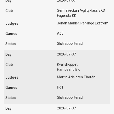
2026-07-07
Semlaveckan Agilityklass 3X3
Fagersta KK
Johan Mähler, Per-Inge Ekström
Ag3
Slutrapporterad
2026-07-07
Kvällshoppet
Härnösand BK
Martin Adelgren Thorén
Ho1
Slutrapporterad
2026-07-07