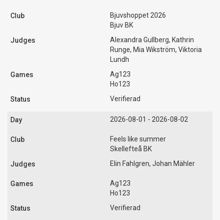
Bjuvshoppet 2026
Bjuv BK
Alexandra Gullberg, Kathrin
Runge, Mia Wikström, Viktoria
Lundh
Ag123
Ho123
Verifierad
2026-08-01 - 2026-08-02
Feels like summer
Skellefteå BK
Elin Fahlgren, Johan Mähler
Ag123
Ho123
Verifierad