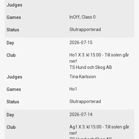
InOff, Class 0
Slutrapporterad
2026-07-15
Ho1 X 3. kl 15:00 - Till solen går
ner!
TS Hund och Skog AB
Tina Karlsson
Ho1
Slutrapporterad
2026-07-14
Ag1 X 3. kl 15:00 - Till solen går
ner!