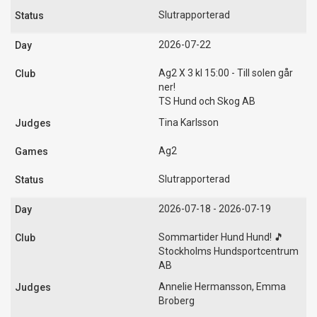
Slutrapporterad
2026-07-22
Ag2 X 3 kl 15:00 - Till solen går
ner!
TS Hund och Skog AB
Tina Karlsson
Ag2
Slutrapporterad
2026-07-18 - 2026-07-19
Sommartider Hund Hund! 🎵
Stockholms Hundsportcentrum
AB
Annelie Hermansson, Emma
Broberg