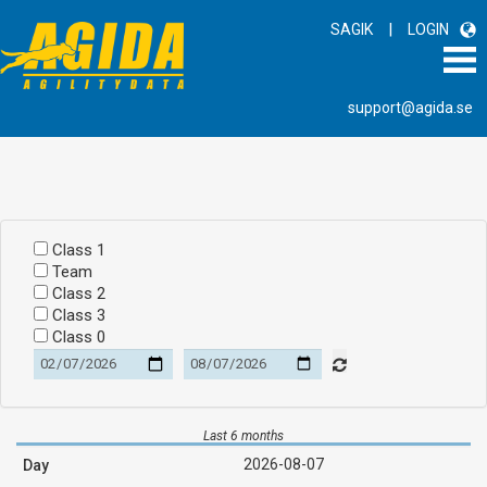
|
SAGIK
LOGIN
support@agida.se
Class 1
Team
Class 2
Class 3
Class 0
Last 6 months
2026-08-07