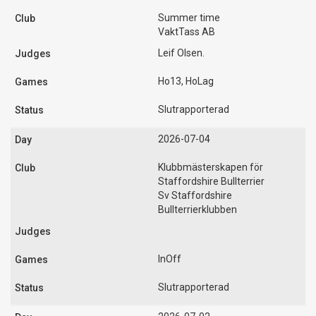
Summer time
VaktTass AB
Leif Olsen.
Ho13, HoLag
Slutrapporterad
2026-07-04
Klubbmästerskapen för
Staffordshire Bullterrier
Sv Staffordshire
Bullterrierklubben
InOff
Slutrapporterad