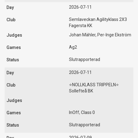
2026-07-11
Semlaveckan Agilityklass 2X3
Fagersta KK
Johan Mähler, Per-Inge Ekström
Ag2
Slutrapporterad
2026-07-11
⭐️NOLLKLASS TRIPPELN⭐️
Sollefteå BK
InOff, Class 0
Slutrapporterad
2026-07-09