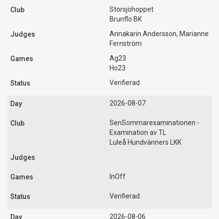
Storsjöhoppet
Brunflo BK
Annakarin Andersson, Marianne
Fernström
Ag23
Ho23
Verifierad
2026-08-07
SenSommarexaminationen -
Examination av TL
Luleå Hundvänners LKK
InOff
Verifierad
2026-08-06