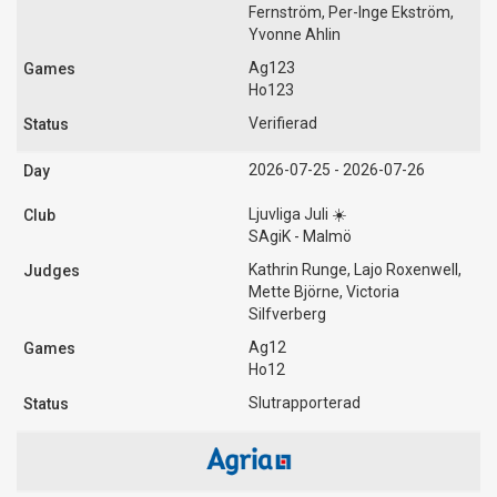
Fernström, Per-Inge Ekström,
Yvonne Ahlin
Ag123
Ho123
Verifierad
2026-07-25 - 2026-07-26
Ljuvliga Juli ☀️
SAgiK - Malmö
Kathrin Runge, Lajo Roxenwell,
Mette Björne, Victoria
Silfverberg
Ag12
Ho12
Slutrapporterad