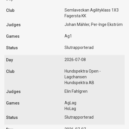
Semlaveckan Agilityklass 1X3
Fagersta KK
Johan Mähler, Per-Inge Ekström
Ag1
Slutrapporterad
2026-07-08
Hundspektra Open -
Lagchansen
Hundspektra AB
Elin Fahlgren
AgLag
HoLag
Slutrapporterad