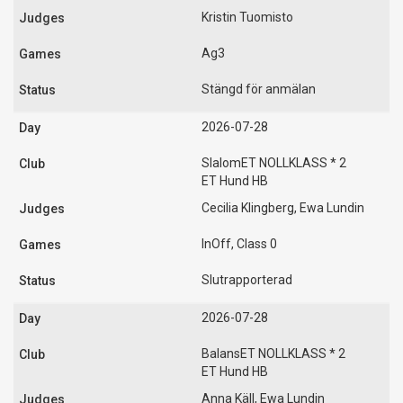
Kristin Tuomisto
Ag3
Stängd för anmälan
2026-07-28
SlalomET NOLLKLASS * 2
ET Hund HB
Cecilia Klingberg, Ewa Lundin
InOff, Class 0
Slutrapporterad
2026-07-28
BalansET NOLLKLASS * 2
ET Hund HB
Anna Käll, Ewa Lundin