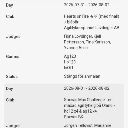
2026-07-31 - 2026-08-02
Hearts on Fire 🔥💛 (med final!)
+ blåbär
Agilitykompaniet Lövdinger AB
Fiona Lövdinger, Kjell
Pettersson, Tina Karlsson,
Yvonne Ahlin
Ag123
Ho123
InOff
Stängd för anmälan
2026-08-01 - 2026-08-02
Saxnäs Max Challenge - en
maxad agilityhelg på Öland -
ho12 x4 & ag12 x4
Saxnäs BK
Jörgen Tellqvist, Marianne