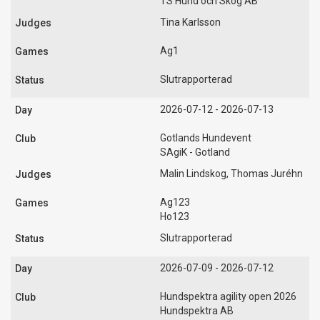
TS Hund och Skog AB
Tina Karlsson
Ag1
Slutrapporterad
2026-07-12 - 2026-07-13
Gotlands Hundevent
SAgiK - Gotland
Malin Lindskog, Thomas Juréhn
Ag123
Ho123
Slutrapporterad
2026-07-09 - 2026-07-12
Hundspektra agility open 2026
Hundspektra AB