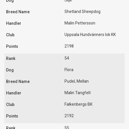
Silje
Shetland Sheepdog
Malin Pettersson
Uppsala Hundvänners lok KK
2198
54
Flora
Pudel, Mellan
Malin Tangfelt
Falkenbergs BK
2192
55