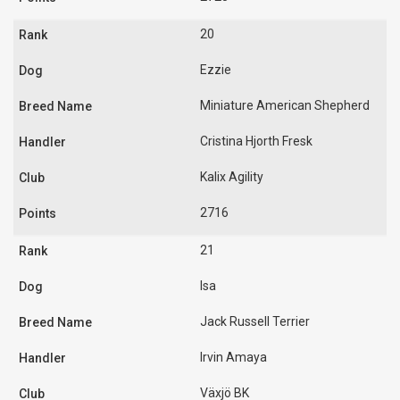
20
Ezzie
Miniature American Shepherd
Cristina Hjorth Fresk
Kalix Agility
2716
21
Isa
Jack Russell Terrier
Irvin Amaya
Växjö BK