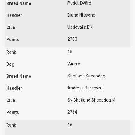
Pudel, Dvärg
Diana Nilssone
Uddevalla BK
2783
15
Winnie
Shetland Sheepdog
Andreas Bergqvist
Sv Shetland Sheepdog Kl
2764
16