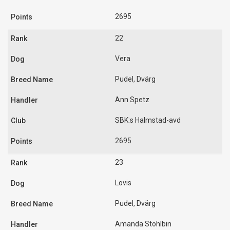
2695
22
Vera
Pudel, Dvärg
Ann Spetz
SBK:s Halmstad-avd
2695
23
Lovis
Pudel, Dvärg
Amanda Stohlbin