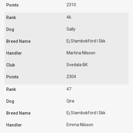
2310
46
Sally
Ej Stambokförd I Skk
Martina Nilsson
Svedala BK
2304
47
Qira
Ej Stambokförd I Skk
Emma Nilsson