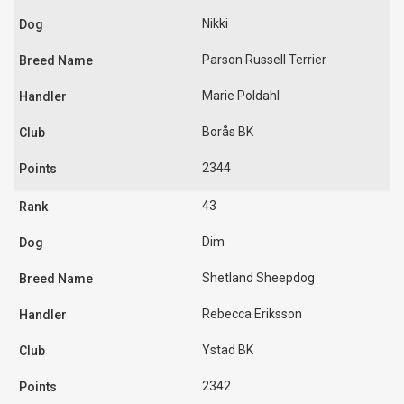
Nikki
Parson Russell Terrier
Marie Poldahl
Borås BK
2344
43
Dim
Shetland Sheepdog
Rebecca Eriksson
Ystad BK
2342