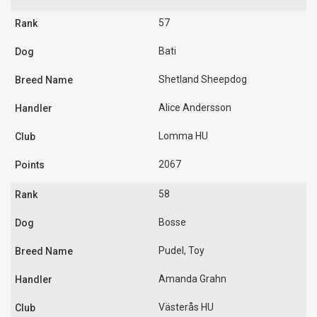
57
Bati
Shetland Sheepdog
Alice Andersson
Lomma HU
2067
58
Bosse
Pudel, Toy
Amanda Grahn
Västerås HU