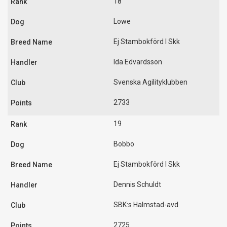
18
Lowe
Ej Stambokförd I Skk
Ida Edvardsson
Svenska Agilityklubben
2733
19
Bobbo
Ej Stambokförd I Skk
Dennis Schuldt
SBK:s Halmstad-avd
2725