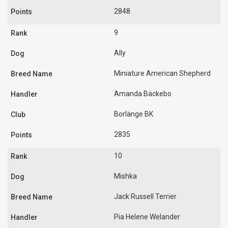
2848
9
Ally
Miniature American Shepherd
Amanda Bäckebo
Borlänge BK
2835
10
Mishka
Jack Russell Terrier
Pia Helene Welander