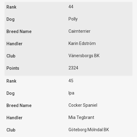
44
Polly
Cairnterrier
Karin Edström
Vänersborgs BK
2324
45
Ipa
Cocker Spaniel
Mia Tegbrant
Göteborg Mölndal BK