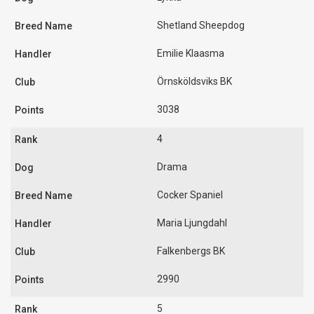
Shetland Sheepdog
Emilie Klaasma
Örnsköldsviks BK
3038
4
Drama
Cocker Spaniel
Maria Ljungdahl
Falkenbergs BK
2990
5