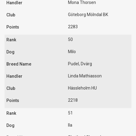
Mona Thorsen
Göteborg Mölndal BK
2283
50
Milo
Pudel, Dvärg
Linda Mathiasson
Hässleholm HU
2218
51
Ila