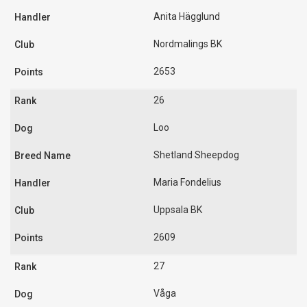
Anita Hägglund
Nordmalings BK
2653
26
Loo
Shetland Sheepdog
Maria Fondelius
Uppsala BK
2609
27
Våga