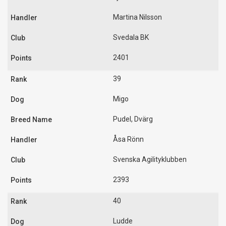
Martina Nilsson
Svedala BK
2401
39
Migo
Pudel, Dvärg
Åsa Rönn
Svenska Agilityklubben
2393
40
Ludde