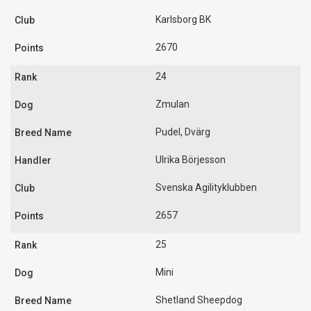
Karlsborg BK
2670
24
Zmulan
Pudel, Dvärg
Ulrika Börjesson
Svenska Agilityklubben
2657
25
Mini
Shetland Sheepdog