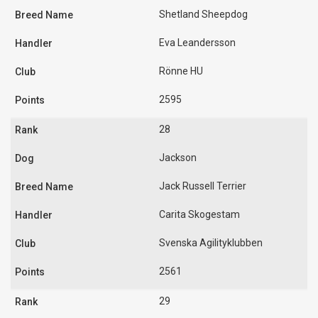
Shetland Sheepdog
Eva Leandersson
Rönne HU
2595
28
Jackson
Jack Russell Terrier
Carita Skogestam
Svenska Agilityklubben
2561
29