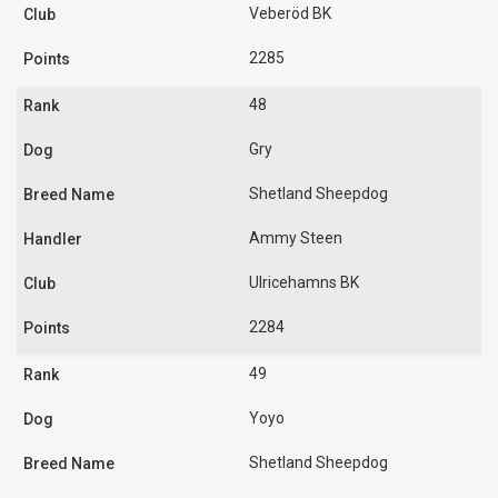
Veberöd BK
2285
48
Gry
Shetland Sheepdog
Ammy Steen
Ulricehamns BK
2284
49
Yoyo
Shetland Sheepdog