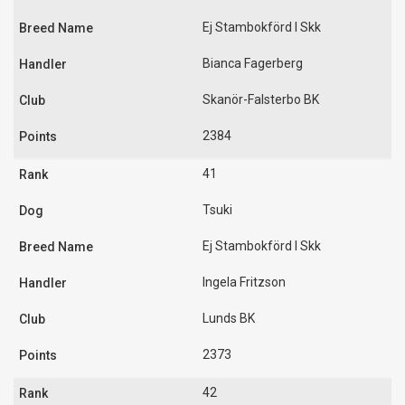
Ej Stambokförd I Skk
Bianca Fagerberg
Skanör-Falsterbo BK
2384
41
Tsuki
Ej Stambokförd I Skk
Ingela Fritzson
Lunds BK
2373
42