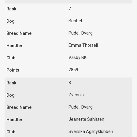
7
Bubbel
Pudel, Dvärg
Emma Thorsell
Väsby BK
2859
8
Zvennis
Pudel, Dvärg
Jeanette Sahlsten
Svenska Agilityklubben