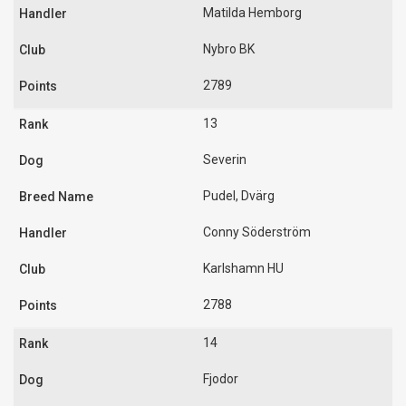
Matilda Hemborg
Nybro BK
2789
13
Severin
Pudel, Dvärg
Conny Söderström
Karlshamn HU
2788
14
Fjodor