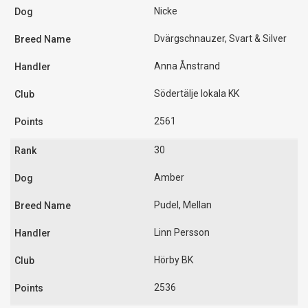
Nicke
Dvärgschnauzer, Svart & Silver
Anna Ånstrand
Södertälje lokala KK
2561
30
Amber
Pudel, Mellan
Linn Persson
Hörby BK
2536