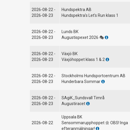
2026-08-22 -
Hundspektra AB
2026-08-23
Hundspektra's Let's Run klass 1
2026-08-22 -
Lunds BK
2026-08-23
Augustispexet 2026 🎭
2026-08-22 -
Växjö BK
2026-08-23
Växjöhoppet klass 1 & 2
2026-08-22 -
Stockholms Hundsportcentrum AB
2026-08-23
Hunderbara Sommar
2026-08-22 -
SAgiK_Sundsvall Timrå
2026-08-23
Augustiracet
Uppsala BK
2026-08-22
Sensommarupphoppet 🌼 OBS! Inga
efteranmälningar!