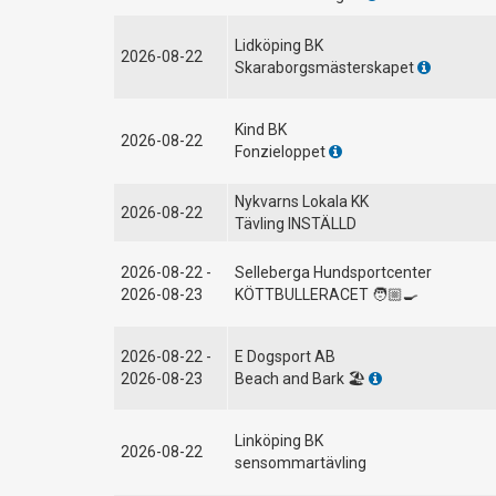
Lidköping BK
2026-08-22
Skaraborgsmästerskapet
Kind BK
2026-08-22
Fonzieloppet
Nykvarns Lokala KK
2026-08-22
Tävling INSTÄLLD
2026-08-22 -
Selleberga Hundsportcenter
2026-08-23
KÖTTBULLERACET 🧑🏼‍🍳
2026-08-22 -
E Dogsport AB
2026-08-23
Beach and Bark 🏖️
Linköping BK
2026-08-22
sensommartävling