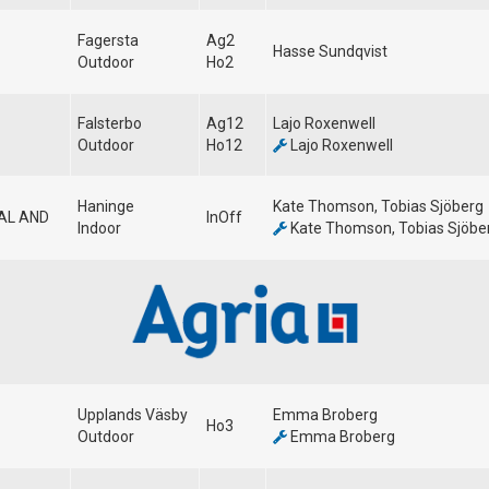
Fagersta
Ag2
Hasse Sundqvist
Outdoor
Ho2
Falsterbo
Ag12
Lajo Roxenwell
Outdoor
Ho12
Lajo Roxenwell
Haninge
Kate Thomson, Tobias Sjöberg
UAL AND
InOff
Indoor
Kate Thomson, Tobias Sjöbe
Upplands Väsby
Emma Broberg
Ho3
Outdoor
Emma Broberg