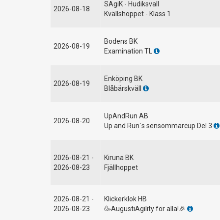
SAgiK - Hudiksvall
2026-08-18
Kvällshoppet - Klass 1
Bodens BK
2026-08-19
Examination TL
Enköping BK
2026-08-19
Blåbärskväll
UpAndRun AB
2026-08-20
Up and Run´s sensommarcup Del 3
2026-08-21 -
Kiruna BK
2026-08-23
Fjällhoppet
2026-08-21 -
Klickerklok HB
2026-08-23
🥳AugustiAgility för alla!🎉