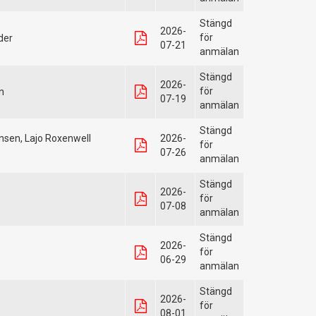
Stängd
2026-
för
der
07-21
anmälan
Stängd
2026-
för
n
07-19
anmälan
Stängd
sen, Lajo Roxenwell
2026-
för
07-26
anmälan
Stängd
2026-
för
07-08
anmälan
Stängd
2026-
för
06-29
anmälan
Stängd
2026-
för
08-01