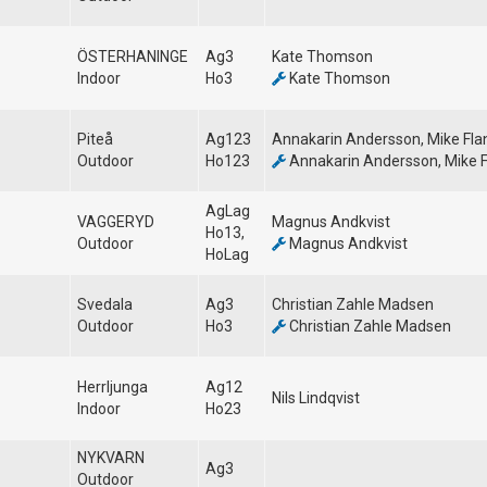
ÖSTERHANINGE
Ag3
Kate Thomson
Indoor
Ho3
Kate Thomson
Piteå
Ag123
Annakarin Andersson, Mike Fl
Outdoor
Ho123
Annakarin Andersson, Mike 
AgLag
VAGGERYD
Magnus Andkvist
Ho13,
Outdoor
Magnus Andkvist
HoLag
Svedala
Ag3
Christian Zahle Madsen
Outdoor
Ho3
Christian Zahle Madsen
Herrljunga
Ag12
Nils Lindqvist
Indoor
Ho23
NYKVARN
Ag3
Outdoor