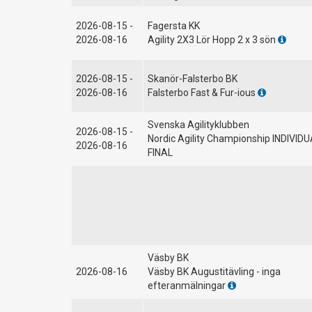
2026-08-15 -
Fagersta KK
2026-08-16
Agility 2X3 Lör Hopp 2 x 3 sön
2026-08-15 -
Skanör-Falsterbo BK
2026-08-16
Falsterbo Fast & Fur-ious
Svenska Agilityklubben
2026-08-15 -
Nordic Agility Championship INDIVID
2026-08-16
FINAL
Väsby BK
2026-08-16
Väsby BK Augustitävling - inga
efteranmälningar