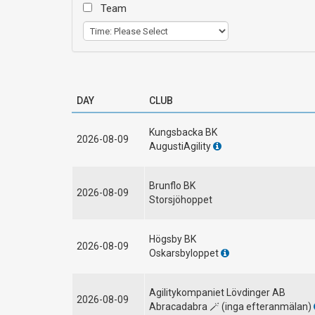
Team
DAY
CLUB
Kungsbacka BK
2026-08-09
AugustiAgility
Brunflo BK
2026-08-09
Storsjöhoppet
Högsby BK
2026-08-09
Oskarsbyloppet
Agilitykompaniet Lövdinger AB
2026-08-09
Abracadabra 🪄 (inga efteranmälan)