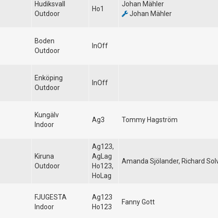
Hudiksvall
Johan Mähler
Ho1
Outdoor
Johan Mähler
Boden
InOff
Outdoor
Enköping
InOff
Outdoor
Kungälv
Ag3
Tommy Hagström
Indoor
Ag123,
Kiruna
AgLag
Amanda Sjölander, Richard Sol
Outdoor
Ho123,
HoLag
FJUGESTA
Ag123
Fanny Gott
Indoor
Ho123