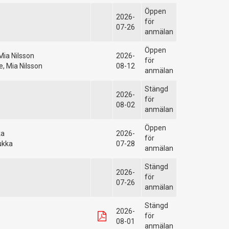
Öppen
2026-
för
07-26
anmälan
Öppen
Mia Nilsson
2026-
för
e, Mia Nilsson
08-12
anmälan
Stängd
2026-
för
08-02
anmälan
Öppen
ka
2026-
för
ukka
07-28
anmälan
Stängd
2026-
för
07-26
anmälan
Stängd
2026-
för
08-01
anmälan