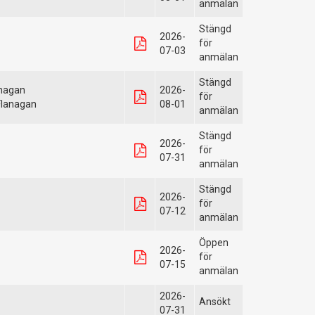
anmälan
Stängd
2026-
för
07-03
anmälan
Stängd
anagan
2026-
för
Flanagan
08-01
anmälan
Stängd
2026-
för
07-31
anmälan
Stängd
2026-
för
07-12
anmälan
Öppen
2026-
för
07-15
anmälan
2026-
Ansökt
07-31