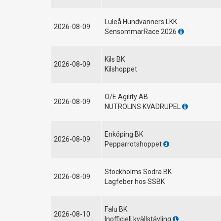
Luleå Hundvänners LKK
2026-08-09
SensommarRace 2026
Kils BK
2026-08-09
Kilshoppet
O/E Agility AB
2026-08-09
NUTROLINS KVADRUPEL
Enköping BK
2026-08-09
Pepparrotshoppet
Stockholms Södra BK
2026-08-09
Lagfeber hos SSBK
Falu BK
2026-08-10
Inofficiell kvällstävling