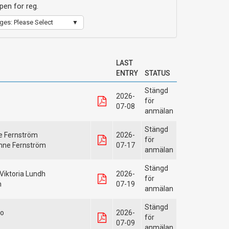
en for reg.
ges: Please Select
LAST
ENTRY
STATUS
Stängd
2026-
för
07-08
anmälan
Stängd
e Fernström
2026-
för
nne Fernström
07-17
anmälan
Stängd
Viktoria Lundh
2026-
för
h
07-19
anmälan
Stängd
to
2026-
för
07-09
anmälan