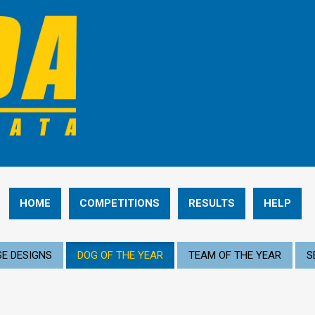
HOME
COMPETITIONS
RESULTS
HELP
E DESIGNS
DOG OF THE YEAR
TEAM OF THE YEAR
S