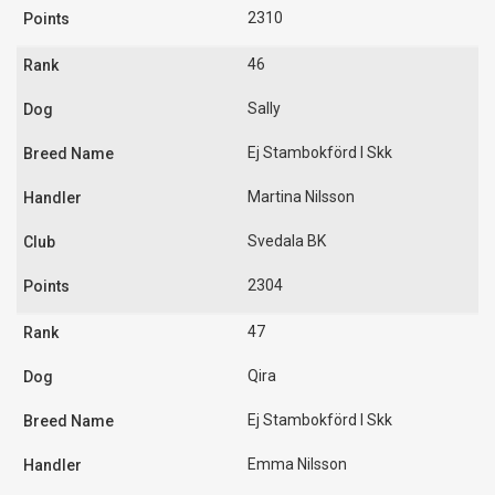
2310
46
Sally
Ej Stambokförd I Skk
Martina Nilsson
Svedala BK
2304
47
Qira
Ej Stambokförd I Skk
Emma Nilsson