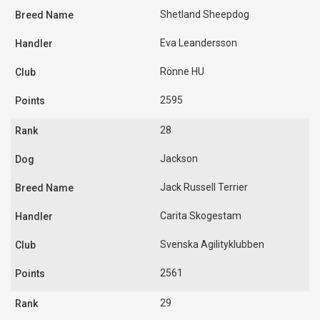
Shetland Sheepdog
Eva Leandersson
Rönne HU
2595
28
Jackson
Jack Russell Terrier
Carita Skogestam
Svenska Agilityklubben
2561
29