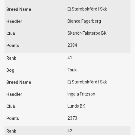
Ej Stambokförd I Skk
Bianca Fagerberg
Skanör-Falsterbo BK
2384
41
Tsuki
Ej Stambokförd I Skk
Ingela Fritzson
Lunds BK
2373
42