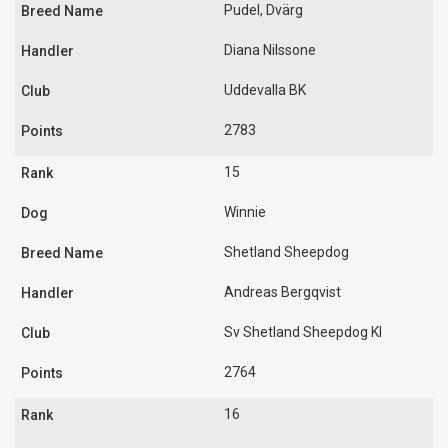
Pudel, Dvärg
Diana Nilssone
Uddevalla BK
2783
15
Winnie
Shetland Sheepdog
Andreas Bergqvist
Sv Shetland Sheepdog Kl
2764
16