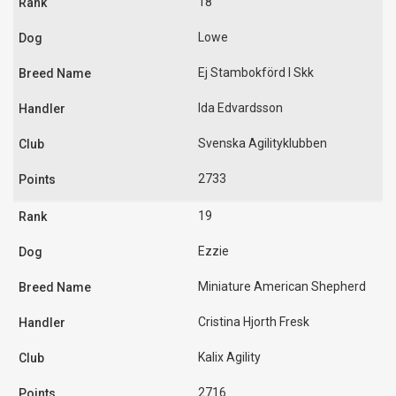
18
Lowe
Ej Stambokförd I Skk
Ida Edvardsson
Svenska Agilityklubben
2733
19
Ezzie
Miniature American Shepherd
Cristina Hjorth Fresk
Kalix Agility
2716