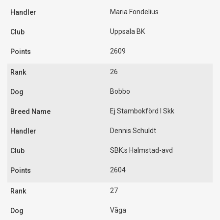
Maria Fondelius
Uppsala BK
2609
26
Bobbo
Ej Stambokförd I Skk
Dennis Schuldt
SBK:s Halmstad-avd
2604
27
Våga