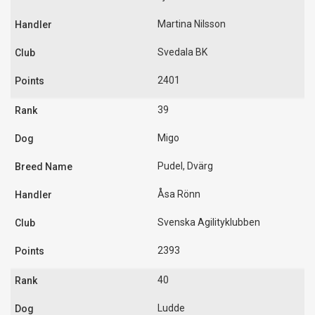
Martina Nilsson
Svedala BK
2401
39
Migo
Pudel, Dvärg
Åsa Rönn
Svenska Agilityklubben
2393
40
Ludde