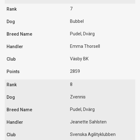
7
Bubbel
Pudel, Dvärg
Emma Thorsell
Väsby BK
2859
8
Zvennis
Pudel, Dvärg
Jeanette Sahlsten
Svenska Agilityklubben