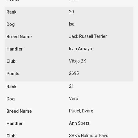
20
Isa
Jack Russell Terrier
Irvin Amaya
Växjö BK
2695
21
Vera
Pudel, Dvärg
Ann Spetz
SBK:s Halmstad-avd