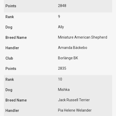
2848
9
Ally
Miniature American Shepherd
Amanda Bäckebo
Borlänge BK
2835
10
Mishka
Jack Russell Terrier
Pia Helene Welander