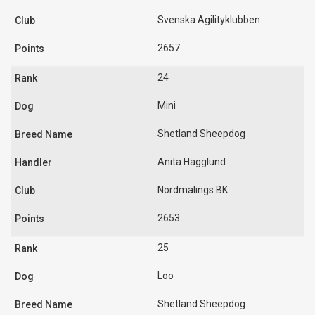
Svenska Agilityklubben
2657
24
Mini
Shetland Sheepdog
Anita Hägglund
Nordmalings BK
2653
25
Loo
Shetland Sheepdog