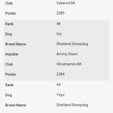
Veberöd BK
2285
48
Gry
Shetland Sheepdog
Ammy Steen
Ulricehamns BK
2284
49
Yoyo
Shetland Sheepdog