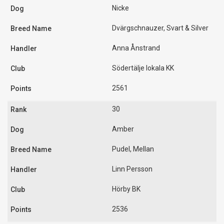
Nicke
Dvärgschnauzer, Svart & Silver
Anna Ånstrand
Södertälje lokala KK
2561
30
Amber
Pudel, Mellan
Linn Persson
Hörby BK
2536