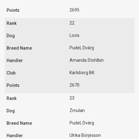
2695
22
Lovis
Pudel, Dvärg
Amanda Stohlbin
Karlsborg BK
2670
23
Zmulan
Pudel, Dvärg
Ulrika Börjesson