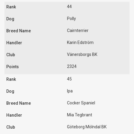
44
Polly
Cairnterrier
Karin Edström
Vänersborgs BK
2324
45
Ipa
Cocker Spaniel
Mia Tegbrant
Göteborg Mölndal BK