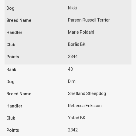
Nikki
Parson Russell Terrier
Marie Poldahl
Borås BK
2344
43
Dim
Shetland Sheepdog
Rebecca Eriksson
Ystad BK
2342