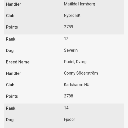
Matilda Hemborg
Nybro BK
2789
13
Severin
Pudel, Dvärg
Conny Söderström
Karlshamn HU
2788
14
Fjodor