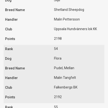
Silje
Shetland Sheepdog
Malin Pettersson
Uppsala Hundvänners lok KK
2198
54
Flora
Pudel, Mellan
Malin Tangfelt
Falkenbergs BK
2192
55