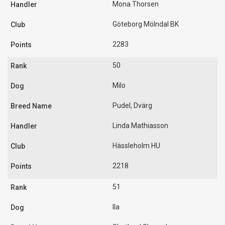
Mona Thorsen
Göteborg Mölndal BK
2283
50
Milo
Pudel, Dvärg
Linda Mathiasson
Hässleholm HU
2218
51
Ila