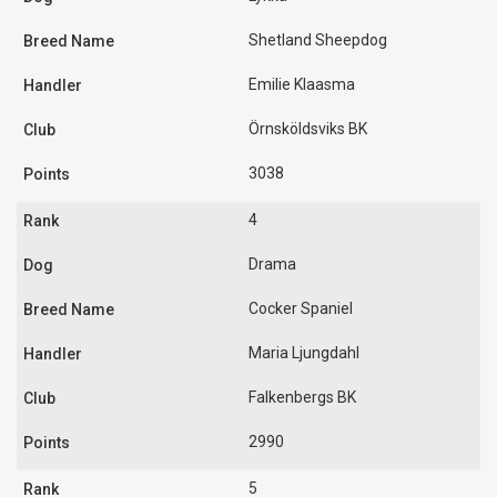
Shetland Sheepdog
Emilie Klaasma
Örnsköldsviks BK
3038
4
Drama
Cocker Spaniel
Maria Ljungdahl
Falkenbergs BK
2990
5