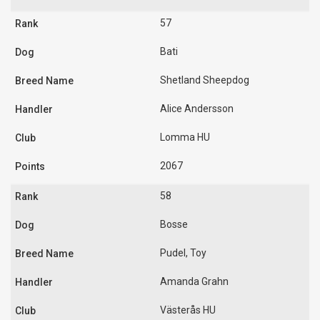
57
Bati
Shetland Sheepdog
Alice Andersson
Lomma HU
2067
58
Bosse
Pudel, Toy
Amanda Grahn
Västerås HU