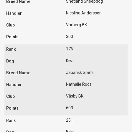
Shetland Sheepdog
Nicolina Andersson
Varberg BK
300
176
Kiwi
Japansk Spets
Nathalie Roos
Väsby BK
603
251