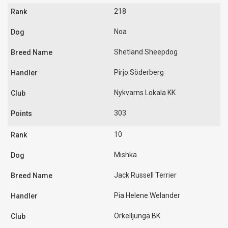
218
Noa
Shetland Sheepdog
Pirjo Söderberg
Nykvarns Lokala KK
303
10
Mishka
Jack Russell Terrier
Pia Helene Welander
Örkelljunga BK