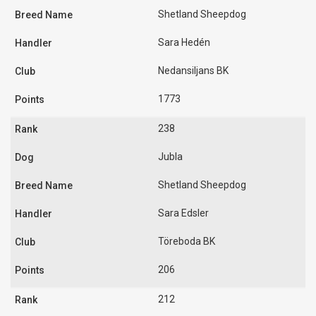
Shetland Sheepdog
Sara Hedén
Nedansiljans BK
1773
238
Jubla
Shetland Sheepdog
Sara Edsler
Töreboda BK
206
212