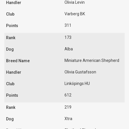
Olivia Levin
Varberg BK
311
173
Alba
Miniature American Shepherd
Olivia Gustafsson
Linköpings HU
612
219
Xtra