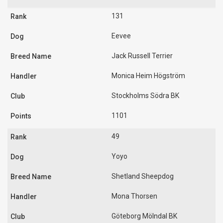
131
Eevee
Jack Russell Terrier
Monica Heim Högström
Stockholms Södra BK
1101
49
Yoyo
Shetland Sheepdog
Mona Thorsen
Göteborg Mölndal BK