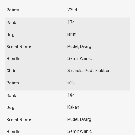
2204
174
Britt
Pudel, Dvärg
Semir Ajanic
Svenska Pudelklubben
612
184
Kakan
Pudel, Dvärg
Semir Ajanic