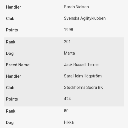
Sarah Nielsen
Svenska Agilityklubben
1998
201
Märta
Jack Russell Terrier
Sara Heim Högström
Stockholms Södra BK
424
80
Hikka