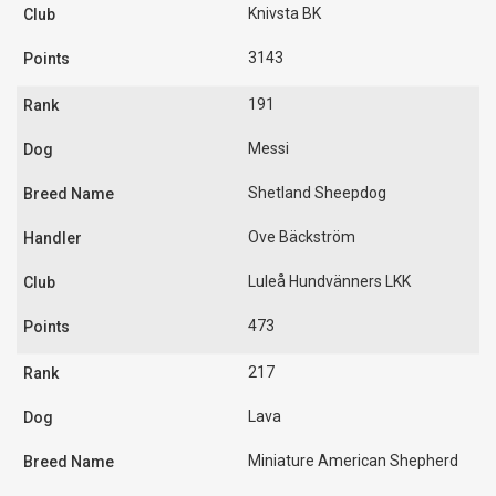
Knivsta BK
3143
191
Messi
Shetland Sheepdog
Ove Bäckström
Luleå Hundvänners LKK
473
217
Lava
Miniature American Shepherd