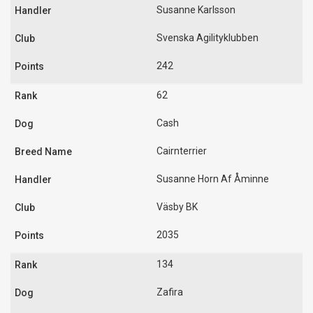
Susanne Karlsson
Svenska Agilityklubben
242
62
Cash
Cairnterrier
Susanne Horn Af Åminne
Väsby BK
2035
134
Zafira