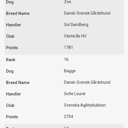
Zoe
Dansk-Svensk Gårdshund
Sol Sandberg
Västerås HU
1781
16
Bagge
Dansk-Svensk Gårdshund
Sofie Lourié
Svenska Agilityklubben
2754