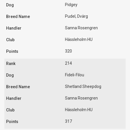
Pidgey
Pudel, Dvärg
Sanna Rosengren
Hässleholm HU
320
214
Fideli-Filou
Shetland Sheepdog
Sanna Rosengren
Hässleholm HU
317