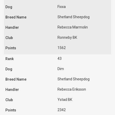
Fixxa
Shetland Sheepdog
Rebecca Marmolin
Ronneby BK
1562
43
Dim
Shetland Sheepdog
Rebecca Eriksson
Ystad BK
2342