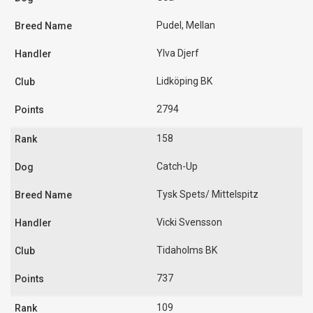
Pudel, Mellan
Ylva Djerf
Lidköping BK
2794
158
Catch-Up
Tysk Spets/ Mittelspitz
Vicki Svensson
Tidaholms BK
737
109