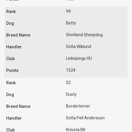
94
Betty
Shetland Sheepdog
Sofia Wiklund
Linköpings HU
1524
52
Dusty
Borderterrier
Sofia Pell Andersson
Knivsta BK