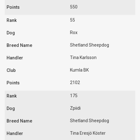
550
55
Rox
Shetland Sheepdog
Tina Karlsson
Kumla BK
2102
175
Zpiidi
Shetland Sheepdog
Tina Eresjö Köster