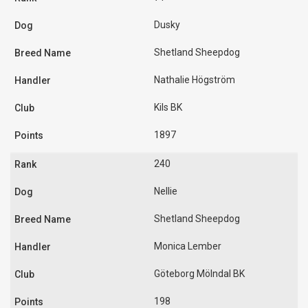
Dusky
Shetland Sheepdog
Nathalie Högström
Kils BK
1897
240
Nellie
Shetland Sheepdog
Monica Lember
Göteborg Mölndal BK
198