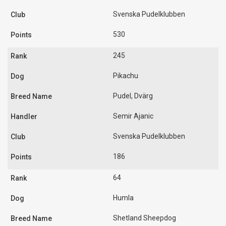
Svenska Pudelklubben
530
245
Pikachu
Pudel, Dvärg
Semir Ajanic
Svenska Pudelklubben
186
64
Humla
Shetland Sheepdog