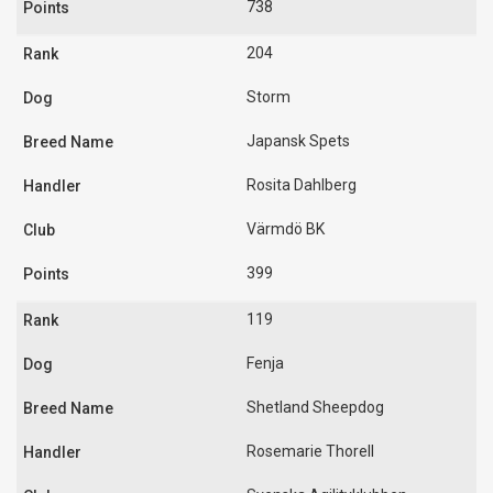
738
204
Storm
Japansk Spets
Rosita Dahlberg
Värmdö BK
399
119
Fenja
Shetland Sheepdog
Rosemarie Thorell