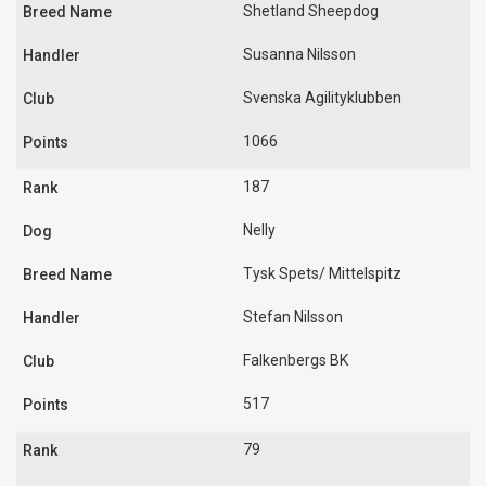
Shetland Sheepdog
Susanna Nilsson
Svenska Agilityklubben
1066
187
Nelly
Tysk Spets/ Mittelspitz
Stefan Nilsson
Falkenbergs BK
517
79