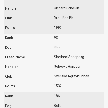
Richard Scholvin
Bro-Håbo BK
1995
93
Klein
Shetland Sheepdog
Rebecka Hansson
Svenska Agilityklubben
1532
186
Bella