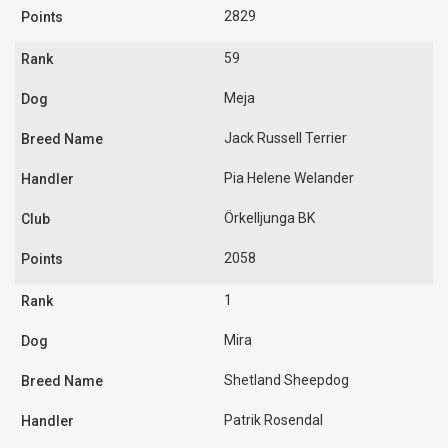
2829
59
Meja
Jack Russell Terrier
Pia Helene Welander
Örkelljunga BK
2058
1
Mira
Shetland Sheepdog
Patrik Rosendal