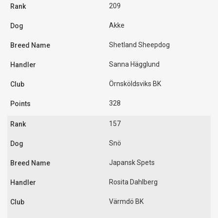
209
Akke
Shetland Sheepdog
Sanna Hägglund
Örnsköldsviks BK
328
157
Snö
Japansk Spets
Rosita Dahlberg
Värmdö BK