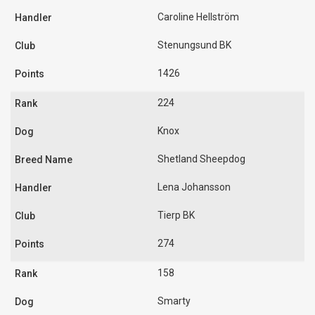
Caroline Hellström
Stenungsund BK
1426
224
Knox
Shetland Sheepdog
Lena Johansson
Tierp BK
274
158
Smarty