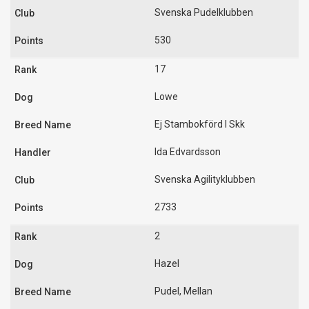
Svenska Pudelklubben
530
17
Lowe
Ej Stambokförd I Skk
Ida Edvardsson
Svenska Agilityklubben
2733
2
Hazel
Pudel, Mellan