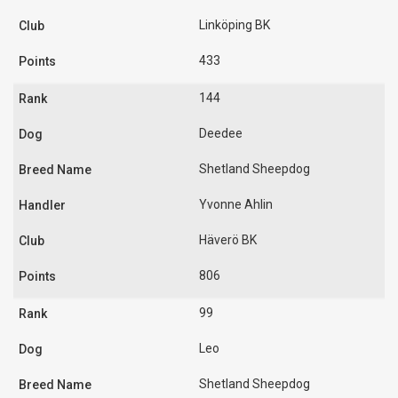
Linköping BK
433
144
Deedee
Shetland Sheepdog
Yvonne Ahlin
Häverö BK
806
99
Leo
Shetland Sheepdog