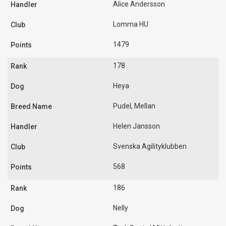
Alice Andersson
Lomma HU
1479
178
Heya
Pudel, Mellan
Helen Jansson
Svenska Agilityklubben
568
186
Nelly