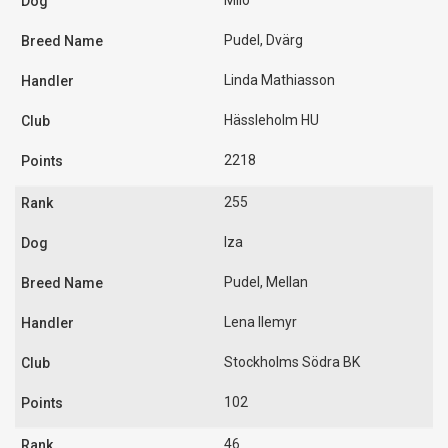
Milo
Pudel, Dvärg
Linda Mathiasson
Hässleholm HU
2218
255
Iza
Pudel, Mellan
Lena Ilemyr
Stockholms Södra BK
102
46