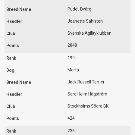
Pudel, Dvärg
Jeanette Sahlsten
Svenska Agilityklubben
2848
199
Märta
Jack Russell Terrier
Sara Heim Högström
Stockholms Södra BK
424
236