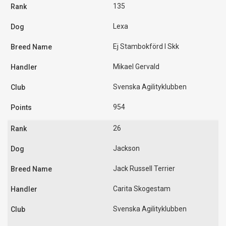
135
Lexa
Ej Stambokförd I Skk
Mikael Gervald
Svenska Agilityklubben
954
26
Jackson
Jack Russell Terrier
Carita Skogestam
Svenska Agilityklubben