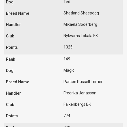
Ted
Shetland Sheepdog
Mikaela Söderberg
Nykvarns Lokala KK
1325
149
Magic
Parson Russell Terrier
Fredrika Jonasson
Falkenbergs BK
774