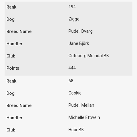
194
Zigge
Pudel, Dvärg
Jane Björk
Göteborg Mölndal BK
444
68
Cookie
Pudel, Mellan
Michelle Ettwein
Höör BK