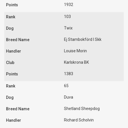
1932
103
Twix
Ej Stambokförd I Skk
Louise Morin
Karlskrona BK
1383
65
Duva
Shetland Sheepdog
Richard Scholvin