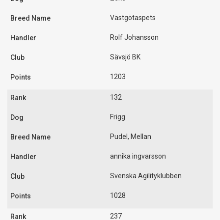
Västgötaspets
Rolf Johansson
Sävsjö BK
1203
132
Frigg
Pudel, Mellan
annika ingvarsson
Svenska Agilityklubben
1028
237