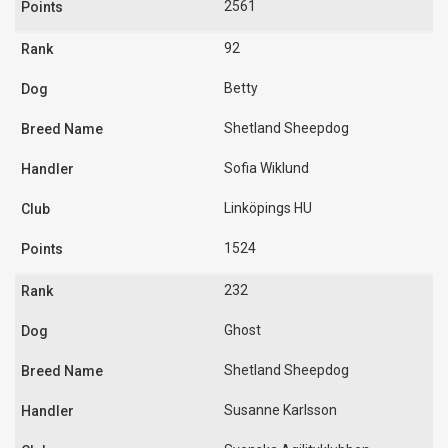
2561
92
Betty
Shetland Sheepdog
Sofia Wiklund
Linköpings HU
1524
232
Ghost
Shetland Sheepdog
Susanne Karlsson