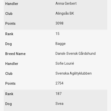
Anna Gerbert
Alingsås BK
3098
15
Bagge
Dansk-Svensk Gårdshund
Sofie Lourié
Svenska Agilityklubben
2754
187
Svea