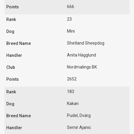
666
23
Mini
Shetland Sheepdog
Anita Hägglund
Nordmalings BK
2652
183
Kakan
Pudel, Dvärg
Semir Ajanic