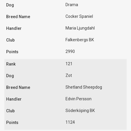
Drama
Cocker Spaniel
Maria Ljungdahl
Falkenbergs BK
2990
121
Zot
Shetland Sheepdog
Edvin Persson
Söderköping BK
1124