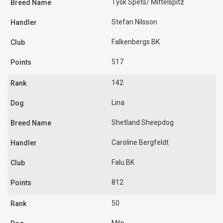
Tysk Spets/ Mittelspitz
Stefan Nilsson
Falkenbergs BK
517
142
Lina
Shetland Sheepdog
Caroline Bergfeldt
Falu BK
812
50