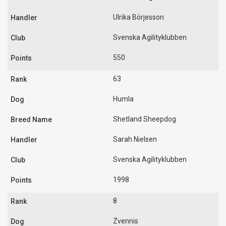
Ulrika Börjesson
Svenska Agilityklubben
550
63
Humla
Shetland Sheepdog
Sarah Nielsen
Svenska Agilityklubben
1998
8
Zvennis