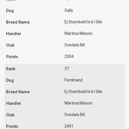
Sally
Ej Stambokförd I Skk
Martina Nilsson
Svedala BK
2304
37
Ferdinand
Ej Stambokförd I Skk
Martina Nilsson
Svedala BK
2401