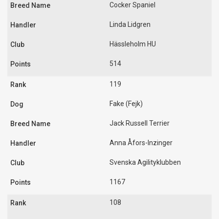
Cocker Spaniel
Linda Lidgren
Hässleholm HU
514
119
Fake (Fejk)
Jack Russell Terrier
Anna Åfors-Inzinger
Svenska Agilityklubben
1167
108