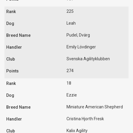
225
Leah
Pudel, Dvärg
Emily Lövdinger
Svenska Agilityklubben
274
18
Ezzie
Miniature American Shepherd
Cristina Hjorth Fresk
Kalix Agility