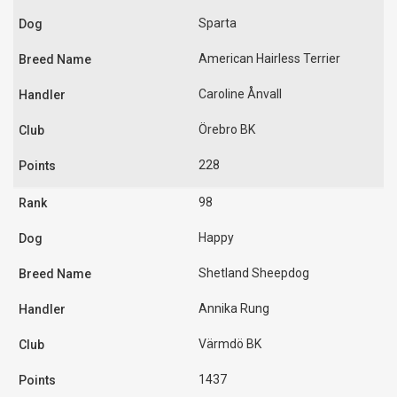
Sparta
American Hairless Terrier
Caroline Ånvall
Örebro BK
228
98
Happy
Shetland Sheepdog
Annika Rung
Värmdö BK
1437