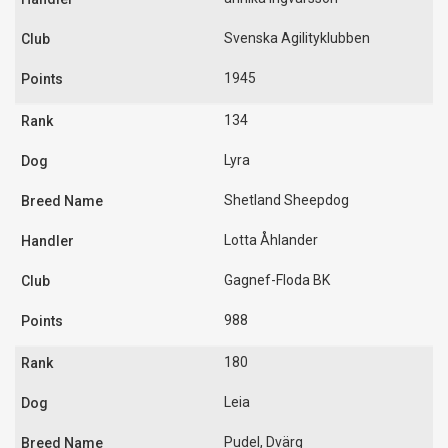
Svenska Agilityklubben
1945
134
Lyra
Shetland Sheepdog
Lotta Åhlander
Gagnef-Floda BK
988
180
Leia
Pudel, Dvärg