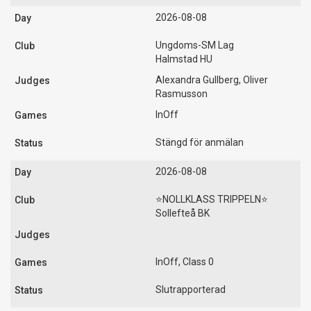
2026-08-08
Ungdoms-SM Lag
Halmstad HU
Alexandra Gullberg, Oliver
Rasmusson
InOff
Stängd för anmälan
2026-08-08
⭐️NOLLKLASS TRIPPELN⭐️
Sollefteå BK
InOff, Class 0
Slutrapporterad