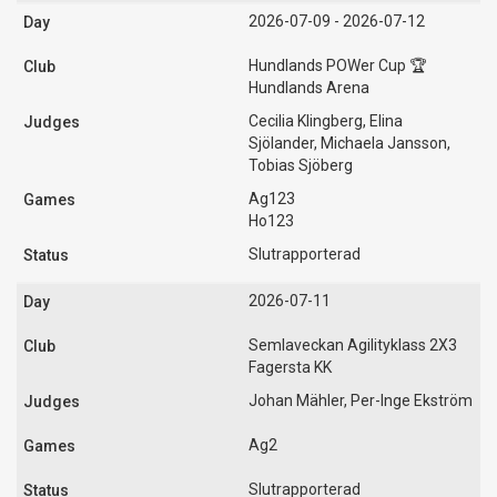
2026-07-09 - 2026-07-12
Hundlands POWer Cup 🏆
Hundlands Arena
Cecilia Klingberg, Elina
Sjölander, Michaela Jansson,
Tobias Sjöberg
Ag123
Ho123
Slutrapporterad
2026-07-11
Semlaveckan Agilityklass 2X3
Fagersta KK
Johan Mähler, Per-Inge Ekström
Ag2
Slutrapporterad