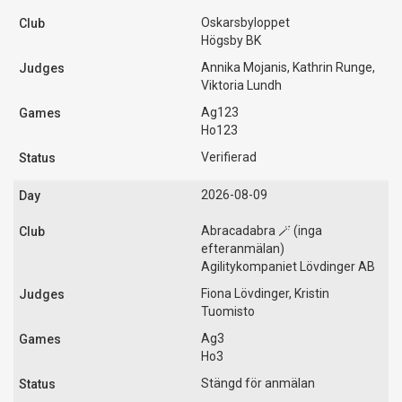
Oskarsbyloppet
Högsby BK
Annika Mojanis, Kathrin Runge,
Viktoria Lundh
Ag123
Ho123
Verifierad
2026-08-09
Abracadabra 🪄 (inga
efteranmälan)
Agilitykompaniet Lövdinger AB
Fiona Lövdinger, Kristin
Tuomisto
Ag3
Ho3
Stängd för anmälan