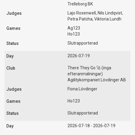
Trelleborg BK
Lajo Roxenwell, Nils Lindqvist,
Petra Patcha, Viktoria Lundh
Ag123
Ho123
Slutrapporterad
2026-07-19
There They Go 🚀 (inga
efteranmälningar)
Agilitykompaniet Lövdinger AB
Fiona Lövdinger
Ho123
Slutrapporterad
2026-07-18 - 2026-07-19