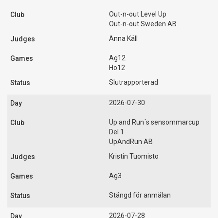
Out-n-out Level Up
Out-n-out Sweden AB
Anna Käll
Ag12
Ho12
Slutrapporterad
2026-07-30
Up and Run´s sensommarcup
Del 1
UpAndRun AB
Kristin Tuomisto
Ag3
Stängd för anmälan
2026-07-28