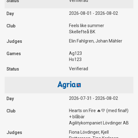
Verifierad
2026-08-01 - 2026-08-02
Feels like summer
Skellefteå BK
Elin Fahlgren, Johan Mähler
Ag123
Ho123
Verifierad
2026-07-31 - 2026-08-02
Hearts on Fire 🔥💛 (med final!)
+ blåbär
Agilitykompaniet Lövdinger AB
Fiona Lövdinger, Kjell