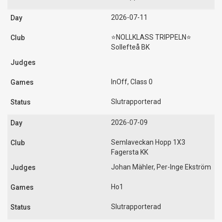
2026-07-11
⭐️NOLLKLASS TRIPPELN⭐️
Sollefteå BK
InOff, Class 0
Slutrapporterad
2026-07-09
Semlaveckan Hopp 1X3
Fagersta KK
Johan Mähler, Per-Inge Ekström
Ho1
Slutrapporterad