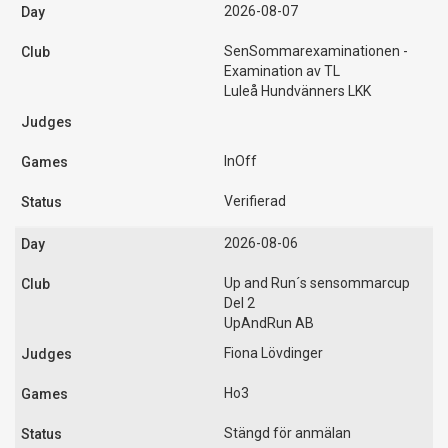
2026-08-07
SenSommarexaminationen -
Examination av TL
Luleå Hundvänners LKK
InOff
Verifierad
2026-08-06
Up and Run´s sensommarcup
Del 2
UpAndRun AB
Fiona Lövdinger
Ho3
Stängd för anmälan