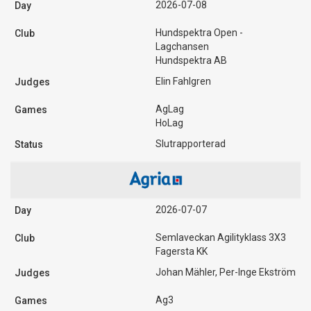
2026-07-08
Hundspektra Open -
Lagchansen
Hundspektra AB
Elin Fahlgren
AgLag
HoLag
Slutrapporterad
2026-07-07
Semlaveckan Agilityklass 3X3
Fagersta KK
Johan Mähler, Per-Inge Ekström
Ag3