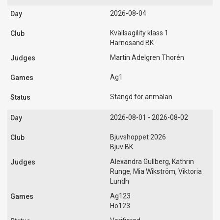
2026-08-04
Kvällsagility klass 1
Härnösand BK
Martin Adelgren Thorén
Ag1
Stängd för anmälan
2026-08-01 - 2026-08-02
Bjuvshoppet 2026
Bjuv BK
Alexandra Gullberg, Kathrin
Runge, Mia Wikström, Viktoria
Lundh
Ag123
Ho123