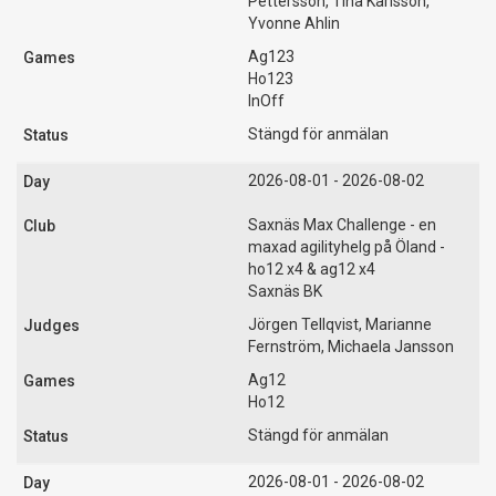
Pettersson, Tina Karlsson,
Yvonne Ahlin
Ag123
Ho123
InOff
Stängd för anmälan
2026-08-01 - 2026-08-02
Saxnäs Max Challenge - en
maxad agilityhelg på Öland -
ho12 x4 & ag12 x4
Saxnäs BK
Jörgen Tellqvist, Marianne
Fernström, Michaela Jansson
Ag12
Ho12
Stängd för anmälan
2026-08-01 - 2026-08-02