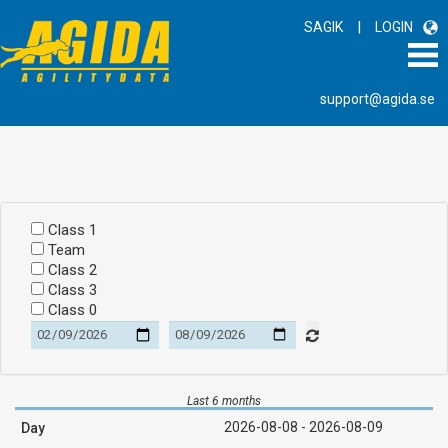
|
SAGIK
LOGIN
support@agida.se
Class 1
Team
Class 2
Class 3
Class 0
Last 6 months
2026-08-08 - 2026-08-09