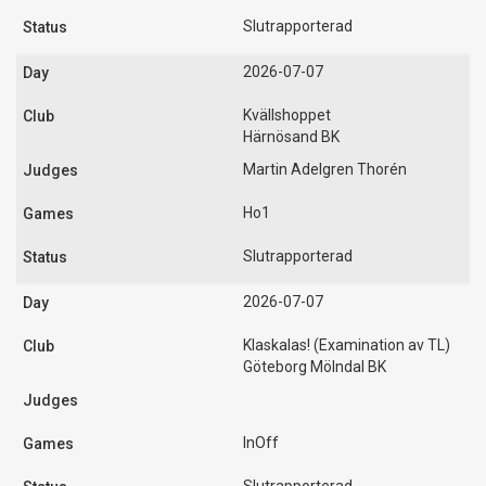
Slutrapporterad
2026-07-07
Kvällshoppet
Härnösand BK
Martin Adelgren Thorén
Ho1
Slutrapporterad
2026-07-07
Klaskalas! (Examination av TL)
Göteborg Mölndal BK
InOff