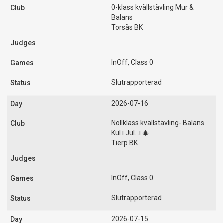
0-klass kvällstävling Mur &
Balans
Torsås BK
InOff, Class 0
Slutrapporterad
2026-07-16
Nollklass kvällstävling- Balans
Kul i Jul...i 🎄
Tierp BK
InOff, Class 0
Slutrapporterad
2026-07-15