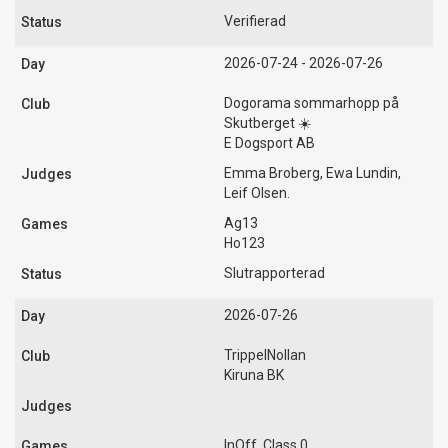
Verifierad
2026-07-24 - 2026-07-26
Dogorama sommarhopp på
Skutberget ☀️
E Dogsport AB
Emma Broberg, Ewa Lundin,
Leif Olsen.
Ag13
Ho123
Slutrapporterad
2026-07-26
TrippelNollan
Kiruna BK
InOff, Class 0