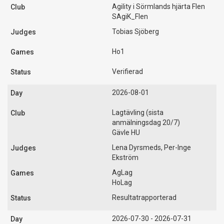
Agility i Sörmlands hjärta Flen
SAgiK_Flen
Tobias Sjöberg
Ho1
Verifierad
2026-08-01
Lagtävling (sista
anmälningsdag 20/7)
Gävle HU
Lena Dyrsmeds, Per-Inge
Ekström
AgLag
HoLag
Resultatrapporterad
2026-07-30 - 2026-07-31