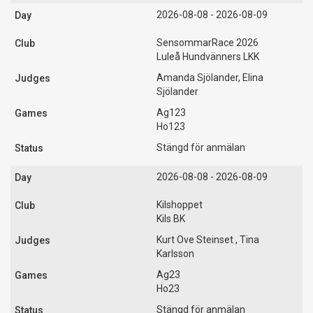
2026-08-08 - 2026-08-09
SensommarRace 2026
Luleå Hundvänners LKK
Amanda Sjölander, Elina
Sjölander
Ag123
Ho123
Stängd för anmälan
2026-08-08 - 2026-08-09
Kilshoppet
Kils BK
Kurt Ove Steinset , Tina
Karlsson
Ag23
Ho23
Stängd för anmälan