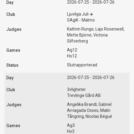
2026-07-25 - 2026-07-26
Ljuvliga Juli ☀️
SAgiK - Malmö
Kathrin Runge, Lajo Roxenwell,
Mette Björne, Victoria
Silfverberg
Ag12
Ho12
Slutrapporterad
2026-07-25 - 2026-07-26
3vligheter
Trevlinge Gård AB
Angelika Brandl, Gabriel
Arriagada Osses, Malin
Tångring, Nicolas Bégué
Ag3
Ho3