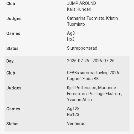
JUMP AROUND
Källs Hunderi
Catharina Tuomisto, Kristin
Tuomisto
Ag3
Ho3
Slutrapporterad
2026-07-25 - 2026-07-26
GFBKs sommartävling 2026
Gagnef-Floda BK
Kjell Pettersson, Marianne
Fernström, Per-Inge Ekström,
Yvonne Ahlin
Ag123
Ho123
Verifierad