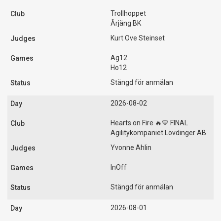
Trollhoppet
Årjäng BK
Kurt Ove Steinset
Ag12
Ho12
Stängd för anmälan
2026-08-02
Hearts on Fire 🔥💛 FINAL
Agilitykompaniet Lövdinger AB
Yvonne Ahlin
InOff
Stängd för anmälan
2026-08-01