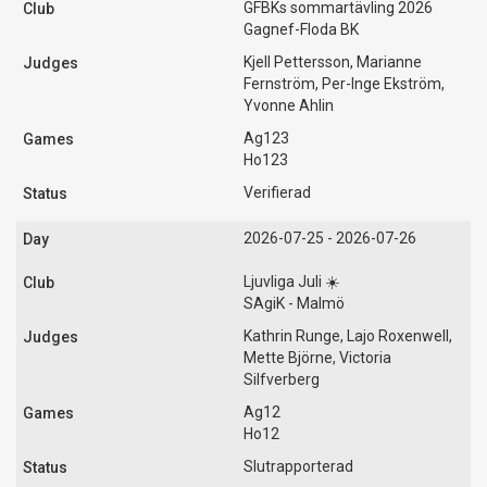
GFBKs sommartävling 2026
Gagnef-Floda BK
Kjell Pettersson, Marianne
Fernström, Per-Inge Ekström,
Yvonne Ahlin
Ag123
Ho123
Verifierad
2026-07-25 - 2026-07-26
Ljuvliga Juli ☀️
SAgiK - Malmö
Kathrin Runge, Lajo Roxenwell,
Mette Björne, Victoria
Silfverberg
Ag12
Ho12
Slutrapporterad