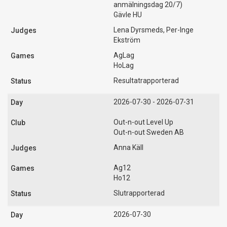
anmälningsdag 20/7)
Gävle HU
Lena Dyrsmeds, Per-Inge
Ekström
AgLag
HoLag
Resultatrapporterad
2026-07-30 - 2026-07-31
Out-n-out Level Up
Out-n-out Sweden AB
Anna Käll
Ag12
Ho12
Slutrapporterad
2026-07-30