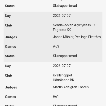
Slutrapporterad
2026-07-07
Semlaveckan Agilityklass 3X3
Fagersta KK
Johan Mähler, Per-Inge Ekström
Ag3
Slutrapporterad
2026-07-07
Kvällshoppet
Härnösand BK
Martin Adelgren Thorén
Ho1