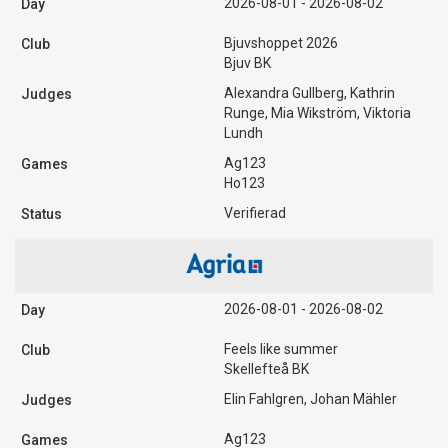
2026-08-01 - 2026-08-02
Bjuvshoppet 2026
Bjuv BK
Alexandra Gullberg, Kathrin
Runge, Mia Wikström, Viktoria
Lundh
Ag123
Ho123
Verifierad
2026-08-01 - 2026-08-02
Feels like summer
Skellefteå BK
Elin Fahlgren, Johan Mähler
Ag123