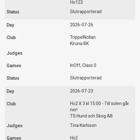
Ho123
Slutrapporterad
2026-07-26
TrippelNollan
Kiruna BK
InOff, Class 0
Slutrapporterad
2026-07-23
Ho2 X 3 kl 15:00 - Till solen går
ner!
TS Hund och Skog AB
Tina Karlsson
Ho2