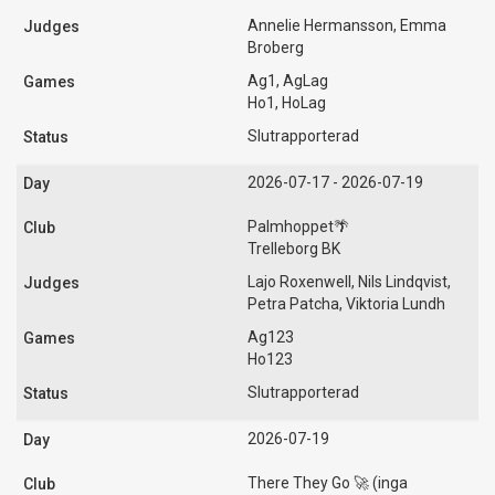
Annelie Hermansson, Emma
Broberg
Ag1, AgLag
Ho1, HoLag
Slutrapporterad
2026-07-17 - 2026-07-19
Palmhoppet🌴
Trelleborg BK
Lajo Roxenwell, Nils Lindqvist,
Petra Patcha, Viktoria Lundh
Ag123
Ho123
Slutrapporterad
2026-07-19
There They Go 🚀 (inga