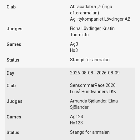
Abracadabra 🪄 (inga
efteranmälan)
Agilitykompaniet Lövdinger AB
Fiona Lövdinger, Kristin
Tuomisto
Ag3
Ho3
Stängd för anmälan
2026-08-08 - 2026-08-09
SensommarRace 2026
Luleå Hundvänners LKK
Amanda Sjölander, Elina
Sjölander
Ag123
Ho123
Stängd för anmälan