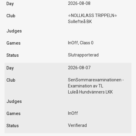
2026-08-08
⭐️NOLLKLASS TRIPPELN⭐️
Sollefteå BK
InOff, Class 0
Slutrapporterad
2026-08-07
SenSommarexaminationen -
Examination av TL
Luleå Hundvänners LKK
InOff
Verifierad