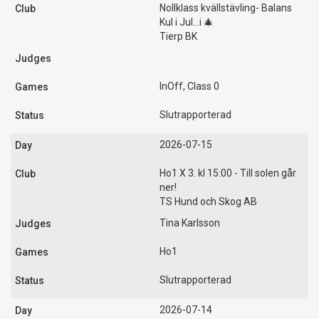
Nollklass kvällstävling- Balans
Kul i Jul...i 🎄
Tierp BK
InOff, Class 0
Slutrapporterad
2026-07-15
Ho1 X 3. kl 15:00 - Till solen går
ner!
TS Hund och Skog AB
Tina Karlsson
Ho1
Slutrapporterad
2026-07-14