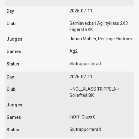
2026-07-11
Semlaveckan Agilityklass 2X3
Fagersta KK
Johan Mähler, Per-Inge Ekström
Ag2
Slutrapporterad
2026-07-11
⭐️NOLLKLASS TRIPPELN⭐️
Sollefteå BK
InOff, Class 0
Slutrapporterad