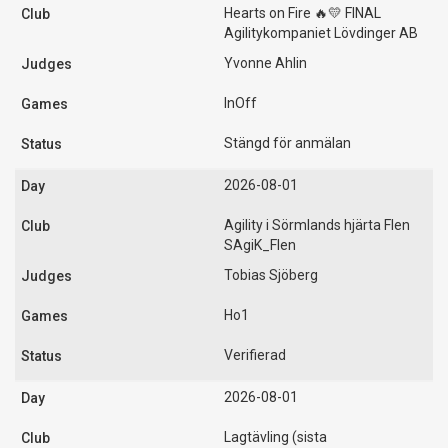
Hearts on Fire 🔥💛 FINAL
Agilitykompaniet Lövdinger AB
Yvonne Ahlin
InOff
Stängd för anmälan
2026-08-01
Agility i Sörmlands hjärta Flen
SAgiK_Flen
Tobias Sjöberg
Ho1
Verifierad
2026-08-01
Lagtävling (sista