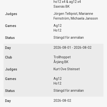
ho12 x4 & ag12 x4
Saxnäs BK
Jörgen Tellqvist, Marianne
Fernström, Michaela Jansson
Ag12
Ho12
Stängd för anmälan
2026-08-01 - 2026-08-02
Trollhoppet
Årjäng BK
Kurt Ove Steinset
Ag12
Ho12
Stängd för anmälan
2026-08-02