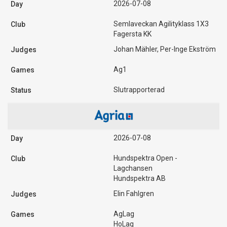
2026-07-08
Semlaveckan Agilityklass 1X3
Fagersta KK
Johan Mähler, Per-Inge Ekström
Ag1
Slutrapporterad
2026-07-08
Hundspektra Open -
Lagchansen
Hundspektra AB
Elin Fahlgren
AgLag
HoLag