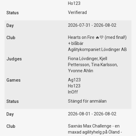
Ho123
Verifierad
2026-07-31 - 2026-08-02
Hearts on Fire 🔥💛 (med final!)
+ blåbär
Agilitykompaniet Lövdinger AB
Fiona Lövdinger, Kjell
Pettersson, Tina Karlsson,
Yvonne Ahlin
Ag123
Ho123
InOff
Stängd för anmälan
2026-08-01 - 2026-08-02
Saxnäs Max Challenge - en
maxad agilityhelg på Öland -