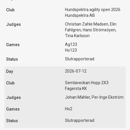
Hundspektra agility open 2026
Hundspektra AB
Christian Zahle Madsen, Elin
Fahlgren, Hans Strömsöyen,
Tina Karlsson
Ag123
Ho123
Slutrapporterad
2026-07-12
Semlaveckan Hopp 2X3
Fagersta KK
Johan Mähler, Per-Inge Ekström
Ho2
Slutrapporterad