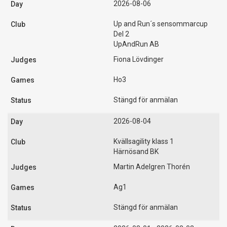
2026-08-06
Up and Run´s sensommarcup
Del 2
UpAndRun AB
Fiona Lövdinger
Ho3
Stängd för anmälan
2026-08-04
Kvällsagility klass 1
Härnösand BK
Martin Adelgren Thorén
Ag1
Stängd för anmälan