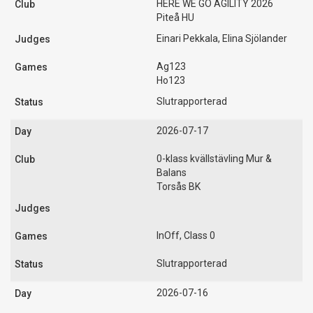
HERE WE GO AGILITY 2026
Piteå HU
Einari Pekkala, Elina Sjölander
Ag123
Ho123
Slutrapporterad
2026-07-17
0-klass kvällstävling Mur &
Balans
Torsås BK
InOff, Class 0
Slutrapporterad
2026-07-16