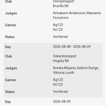
Storsjöhoppet
Brunflo BK
Annakarin Andersson, Marianne
Fernström
Ag123
Ho123
Verifierad
2026-08-08 - 2026-08-09
Oskarsbyloppet
Högsby BK
Annika Mojanis, Kathrin Runge,
Viktoria Lundh
Ag123
Ho123
Verifierad
2026-08-09