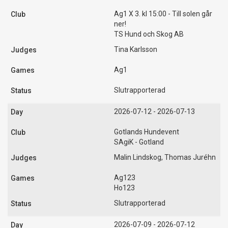
Ag1 X 3. kl 15:00 - Till solen går
ner!
TS Hund och Skog AB
Tina Karlsson
Ag1
Slutrapporterad
2026-07-12 - 2026-07-13
Gotlands Hundevent
SAgiK - Gotland
Malin Lindskog, Thomas Juréhn
Ag123
Ho123
Slutrapporterad
2026-07-09 - 2026-07-12