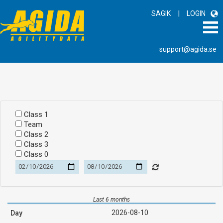
|
SAGIK
LOGIN
support@agida.se
Class 1
Team
Class 2
Class 3
Class 0
Last 6 months
2026-08-10