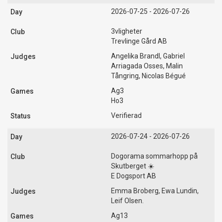
2026-07-25 - 2026-07-26
3vligheter
Trevlinge Gård AB
Angelika Brandl, Gabriel
Arriagada Osses, Malin
Tångring, Nicolas Bégué
Ag3
Ho3
Verifierad
2026-07-24 - 2026-07-26
Dogorama sommarhopp på
Skutberget ☀️
E Dogsport AB
Emma Broberg, Ewa Lundin,
Leif Olsen.
Ag13