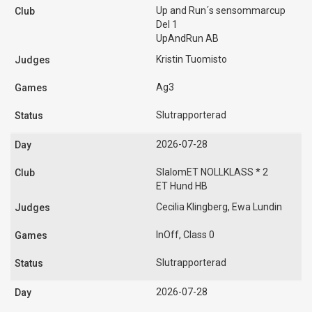
Up and Run´s sensommarcup
Del 1
UpAndRun AB
Kristin Tuomisto
Ag3
Slutrapporterad
2026-07-28
SlalomET NOLLKLASS * 2
ET Hund HB
Cecilia Klingberg, Ewa Lundin
InOff, Class 0
Slutrapporterad
2026-07-28