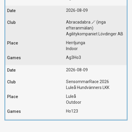
2026-08-09
Abracadabra 🪄 (inga
efteranmälan)
Agilitykompaniet Lövdinger AB
Herrljunga
Indoor
Ag3
Ho3
2026-08-09
SensommarRace 2026
Luleå Hundvänners LKK
Luleå
Outdoor
Ho123