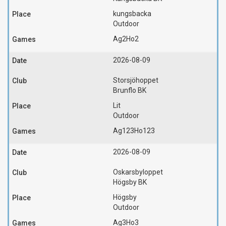
kungsbacka
Outdoor
Ag2
Ho2
2026-08-09
Storsjöhoppet
Brunflo BK
Lit
Outdoor
Ag123
Ho123
2026-08-09
Oskarsbyloppet
Högsby BK
Högsby
Outdoor
Ag3
Ho3