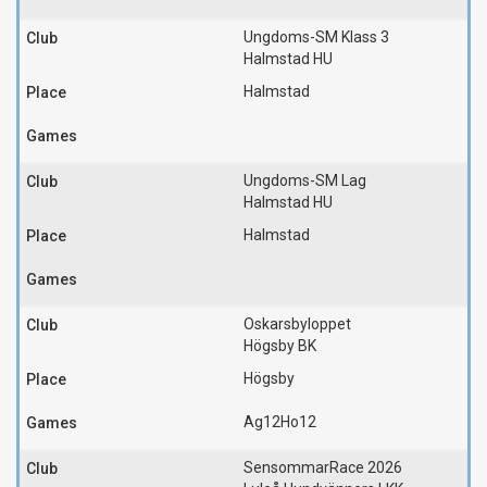
Ungdoms-SM Klass 3
Halmstad HU
Halmstad
Ungdoms-SM Lag
Halmstad HU
Halmstad
Oskarsbyloppet
Högsby BK
Högsby
Ag12
Ho12
SensommarRace 2026