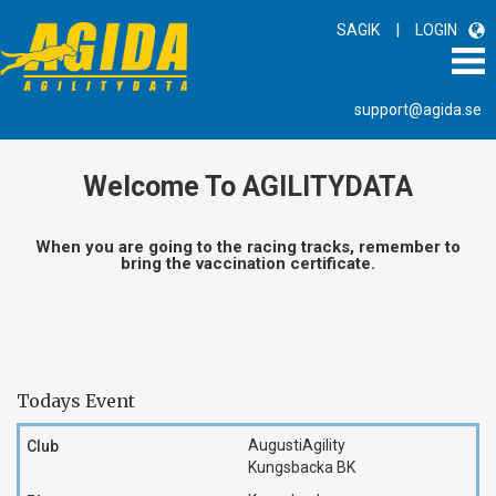
|
SAGIK
LOGIN
support@agida.se
Welcome To AGILITYDATA
When you are going to the racing tracks, remember to
bring the vaccination certificate.
Todays Event
AugustiAgility
Kungsbacka BK