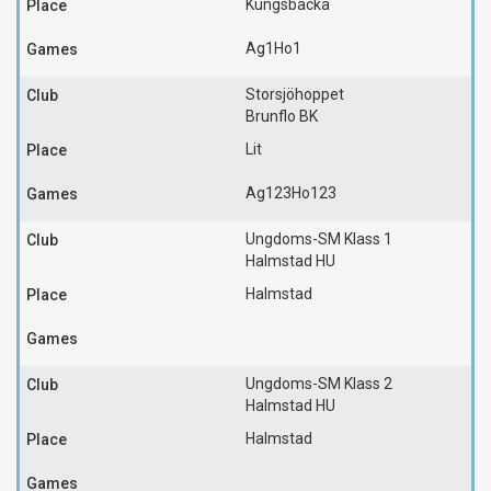
Kungsbacka
Ag1
Ho1
Storsjöhoppet
Brunflo BK
Lit
Ag123
Ho123
Ungdoms-SM Klass 1
Halmstad HU
Halmstad
Ungdoms-SM Klass 2
Halmstad HU
Halmstad