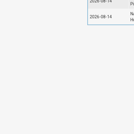
2026-08-14
P
N
2026-08-14
H