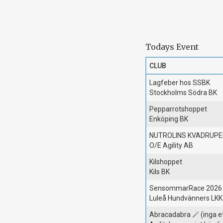
Todays Event
CLUB
Lagfeber hos SSBK
Stockholms Södra BK
Pepparrotshoppet
Enköping BK
NUTROLINS KVADRUPE
O/E Agility AB
Kilshoppet
Kils BK
SensommarRace 2026
Luleå Hundvänners LKK
Abracadabra 🪄 (inga 