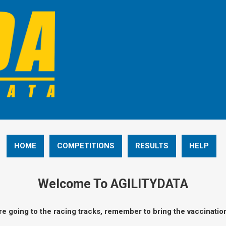
HOME
COMPETITIONS
RESULTS
HELP
Welcome To AGILITYDATA
e going to the racing tracks, remember to bring the vaccination 