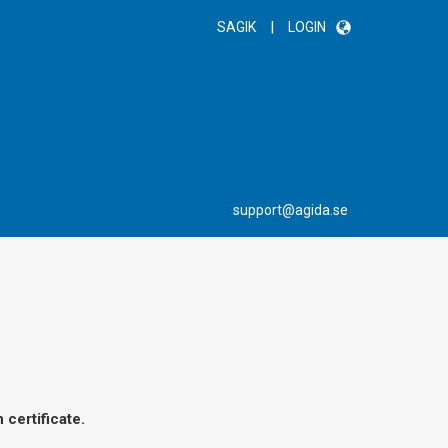
|
SAGIK
LOGIN
support@agida.se
certificate.