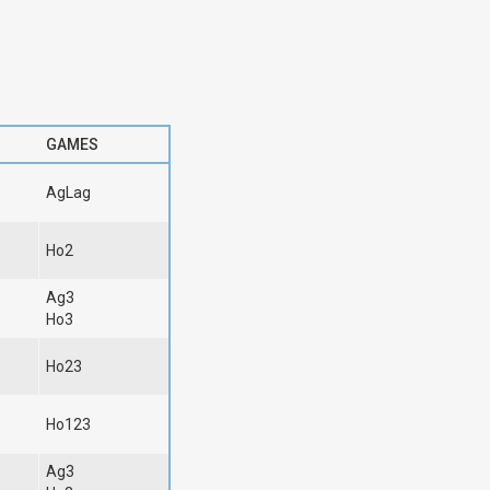
GAMES
AgLag
Ho2
Ag3
Ho3
Ho23
Ho123
Ag3