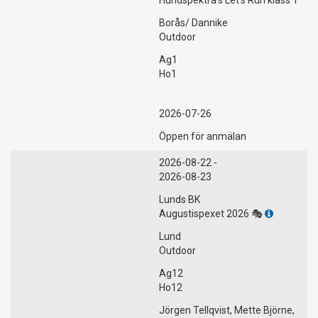
Borås/ Dannike
Outdoor
Ag1
Ho1
2026-07-26
Öppen för anmälan
2026-08-22 -
2026-08-23
Lunds BK
Augustispexet 2026 🎭
Lund
Outdoor
Ag12
Ho12
Jörgen Tellqvist, Mette Björne,