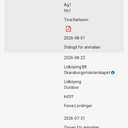
Ag1
Ho1
Tina Karlsson
2026-08-01
Stängd för anmälan
2026-08-22
Lidköping BK
Skaraborgsmästerskapet
Lidköping
Outdoor
InOff
Fiona Lövdinger
2026-07-31
Öppen för anmälan