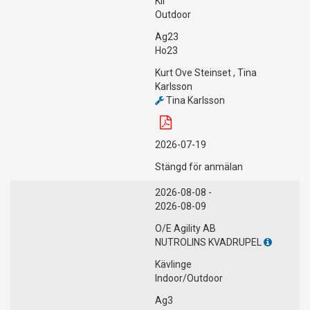
Kil
Outdoor
Ag23
Ho23
Kurt Ove Steinset , Tina
Karlsson
Tina Karlsson
2026-07-19
Stängd för anmälan
2026-08-08 -
2026-08-09
O/E Agility AB
NUTROLINS KVADRUPEL
Kävlinge
Indoor/Outdoor
Ag3