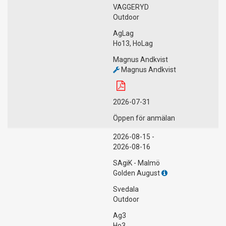
VAGGERYD
Outdoor
AgLag
Ho13, HoLag
Magnus Andkvist
Magnus Andkvist
2026-07-31
Öppen för anmälan
2026-08-15 -
2026-08-16
SAgiK - Malmö
Golden August
Svedala
Outdoor
Ag3
Ho3