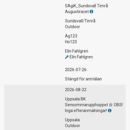
SAgiK_Sundsvall Timrå
Augustiracet
Sundsvall/Timrå
Outdoor
Ag123
Ho123
Elin Fahlgren
Elin Fahlgren
2026-07-26
Stängd för anmälan
2026-08-22
Uppsala BK
Sensommarupphoppet 🌼 OBS!
Inga efteranmälningar!
Uppsala
Outdoor