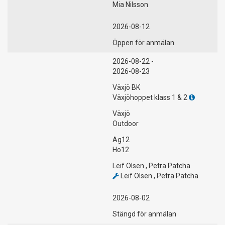
Mia Nilsson
2026-08-12
Öppen för anmälan
2026-08-22 -
2026-08-23
Växjö BK
Växjöhoppet klass 1 & 2
Växjö
Outdoor
Ag12
Ho12
Leif Olsen., Petra Patcha
Leif Olsen., Petra Patcha
2026-08-02
Stängd för anmälan