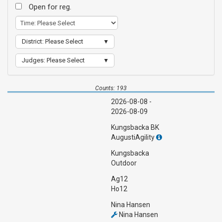
Open for reg.
District: Please Select
Judges: Please Select
Counts: 193
2026-08-08 -
2026-08-09
Kungsbacka BK
AugustiAgility
Kungsbacka
Outdoor
Ag12
Ho12
Nina Hansen
Nina Hansen