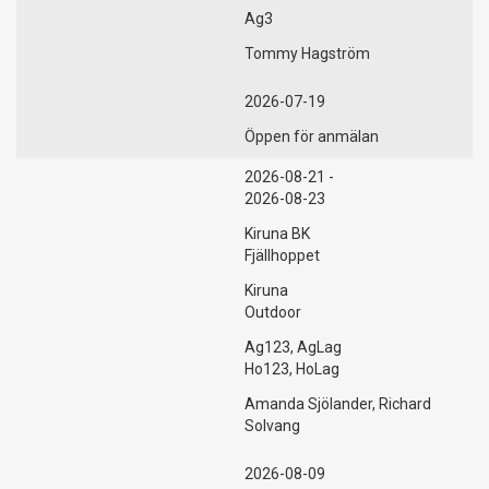
Ag3
Tommy Hagström
2026-07-19
Öppen för anmälan
2026-08-21 -
2026-08-23
Kiruna BK
Fjällhoppet
Kiruna
Outdoor
Ag123, AgLag
Ho123, HoLag
Amanda Sjölander, Richard
Solvang
2026-08-09