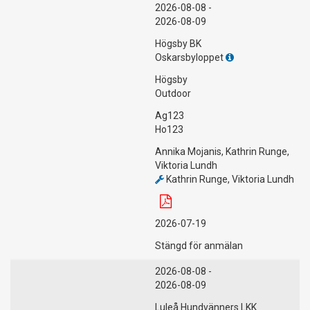
2026-08-08 -
2026-08-09
Högsby BK
Oskarsbyloppet
Högsby
Outdoor
Ag123
Ho123
Annika Mojanis, Kathrin Runge,
Viktoria Lundh
Kathrin Runge, Viktoria Lundh
2026-07-19
Stängd för anmälan
2026-08-08 -
2026-08-09
Luleå Hundvänners LKK