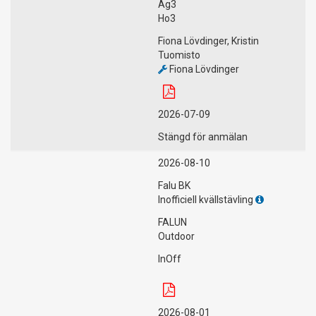
Ag3
Ho3
Fiona Lövdinger, Kristin
Tuomisto
Fiona Lövdinger
2026-07-09
Stängd för anmälan
2026-08-10
Falu BK
Inofficiell kvällstävling
FALUN
Outdoor
InOff
2026-08-01