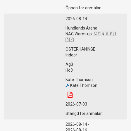
Öppen för anmälan
2026-08-14
Hundlands Arena
NAC Warm-up 🇸🇪🇳🇴🇫🇮
🇩🇰
ÖSTERHANINGE
Indoor
Ag3
Ho3
Kate Thomson
Kate Thomson
2026-07-03
Stängd för anmälan
2026-08-14 -
2026-08-16