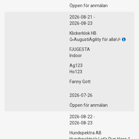
Öppen för anmälan
2026-08-21 -
2026-08-23
Klickerklok HB
🥳AugustiAgility för alla!🎉
FJUGESTA
Indoor
Ag123
Ho123
Fanny Gott
2026-07-26
Öppen för anmälan
2026-08-22 -
2026-08-23
Hundspektra AB
Hundspektra's Let's Run klass 1