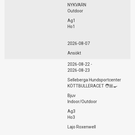
NYKVARN
Outdoor
Ag1
Ho1
2026-08-07
Ansökt
2026-08-22 -
2026-08-23
Selleberga Hundsportcenter
KÖTTBULLERACET 🧑🏼‍🍳
Bjuv
Indoor/Outdoor
Ag3
Ho3
Lajo Roxenwell