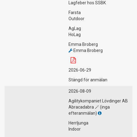
Lagfeber hos SSBK
Farsta
Outdoor
AgLag
HoLag
Emma Broberg
Emma Broberg
2026-06-29
Stängd för anmälan
2026-08-09
Agilitykompaniet Lövdinger AB
Abracadabra 🪄 (inga
efteranmälan)
Herrljunga
Indoor