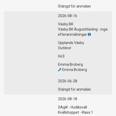
Stängd för anmälan
2026-08-16
Väsby BK
Väsby BK Augustitävling - inga
efteranmälningar
Upplands Väsby
Outdoor
Ho3
Emma Broberg
Emma Broberg
2026-06-28
Stängd för anmälan
2026-08-18
SAgiK - Hudiksvall
Kvällshoppet - Klass 1