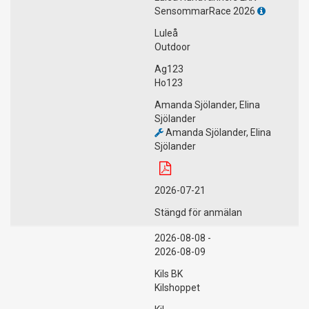
SensommarRace 2026
Luleå
Outdoor
Ag123
Ho123
Amanda Sjölander, Elina
Sjölander
Amanda Sjölander, Elina
Sjölander
2026-07-21
Stängd för anmälan
2026-08-08 -
2026-08-09
Kils BK
Kilshoppet