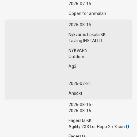
2026-07-15
Öppen för anmälan
2026-08-15
Nykvarns Lokala KK
Tävling INSTÄLLD
NYKVARN
Outdoor
Ag3
2026-07-31
Ansökt
2026-08-15 -
2026-08-16
Fagersta KK
Agility 2X3 Lör Hopp 2 x 3 sön
Fagersta