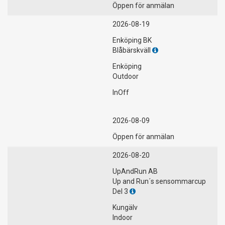
Öppen för anmälan
2026-08-19
Enköping BK
Blåbärskväll
Enköping
Outdoor
InOff
2026-08-09
Öppen för anmälan
2026-08-20
UpAndRun AB
Up and Run´s sensommarcup
Del 3
Kungälv
Indoor