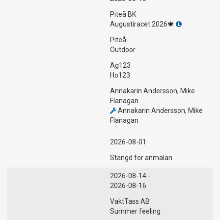
Piteå BK
Augustiracet 2026🍁
Piteå
Outdoor
Ag123
Ho123
Annakarin Andersson, Mike
Flanagan
Annakarin Andersson, Mike
Flanagan
2026-08-01
Stängd för anmälan
2026-08-14 -
2026-08-16
VaktTass AB
Summer feeling