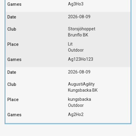
Ag3
Ho3
2026-08-09
Storsjöhoppet
Brunflo BK
Lit
Outdoor
Ag123
Ho123
2026-08-09
AugustiAgility
Kungsbacka BK
kungsbacka
Outdoor
Ag2
Ho2