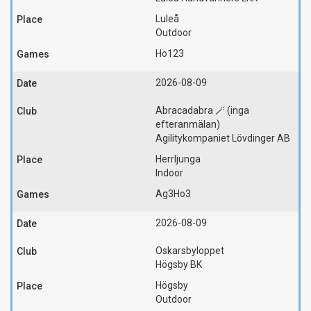
Luleå
Outdoor
Ho123
2026-08-09
Abracadabra 🪄 (inga
efteranmälan)
Agilitykompaniet Lövdinger AB
Herrljunga
Indoor
Ag3
Ho3
2026-08-09
Oskarsbyloppet
Högsby BK
Högsby
Outdoor