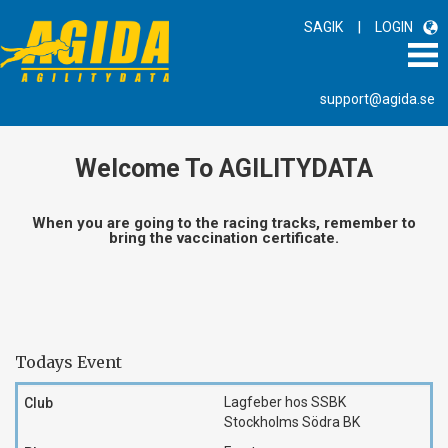
|
SAGIK
LOGIN
support@agida.se
Welcome To AGILITYDATA
When you are going to the racing tracks, remember to
bring the vaccination certificate.
Todays Event
Lagfeber hos SSBK
Stockholms Södra BK