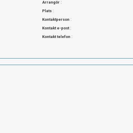
:
Arrangör
:
Plats
:
Kontaktperson
:
Kontakt e-post
:
Kontakt telefon