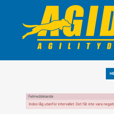
H
Felmeddelande
Index låg utanför intervallet. Det får inte vara n