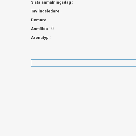
:
Sista anmälningsdag
:
Tävlingsledare
:
Domare
: 0
Anmälda
:
Arenatyp