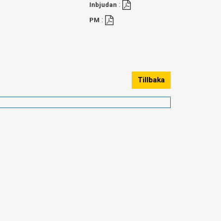
:
Inbjudan
:
PM
Tillbaka