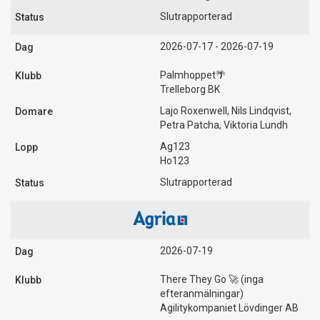
Slutrapporterad
2026-07-17 - 2026-07-19
Palmhoppet🌴
Trelleborg BK
Lajo Roxenwell, Nils Lindqvist,
Petra Patcha, Viktoria Lundh
Ag123
Ho123
Slutrapporterad
2026-07-19
There They Go 🚀 (inga
efteranmälningar)
Agilitykompaniet Lövdinger AB