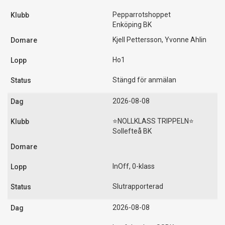
Pepparrotshoppet
Enköping BK
Kjell Pettersson, Yvonne Ahlin
Ho1
Stängd för anmälan
2026-08-08
⭐️NOLLKLASS TRIPPELN⭐️
Sollefteå BK
InOff, 0-klass
Slutrapporterad
2026-08-08