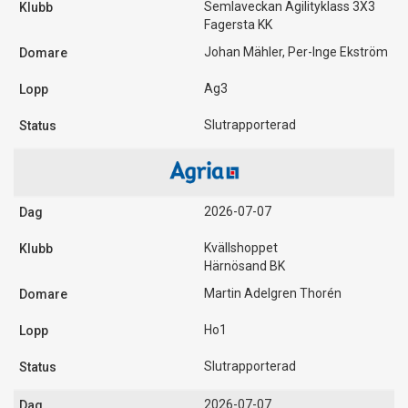
Semlaveckan Agilityklass 3X3
Fagersta KK
Johan Mähler, Per-Inge Ekström
Ag3
Slutrapporterad
2026-07-07
Kvällshoppet
Härnösand BK
Martin Adelgren Thorén
Ho1
Slutrapporterad
2026-07-07