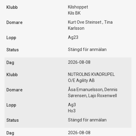
Kilshoppet
Kils BK
Kurt Ove Steinset , Tina
Karlsson
Ag23
Stängd för anmälan
2026-08-08
NUTROLINS KVADRUPEL
O/E Agility AB
Åsa Emanuelsson, Dennis
Sørensen, Lajo Roxenwell
Ag3
Ho3
Stängd för anmälan
2026-08-08