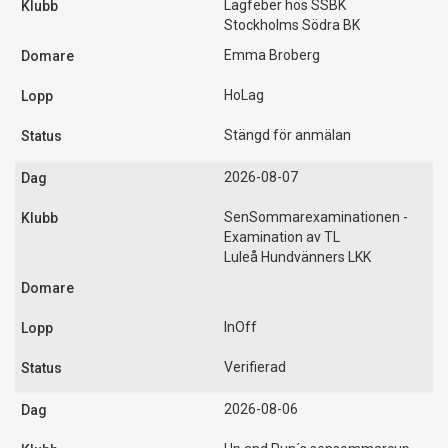
Lagfeber hos SSBK
Stockholms Södra BK
Emma Broberg
HoLag
Stängd för anmälan
2026-08-07
SenSommarexaminationen -
Examination av TL
Luleå Hundvänners LKK
InOff
Verifierad
2026-08-06