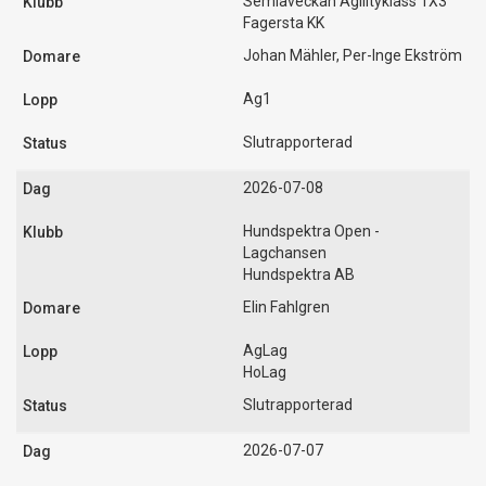
Semlaveckan Agilityklass 1X3
Fagersta KK
Johan Mähler, Per-Inge Ekström
Ag1
Slutrapporterad
2026-07-08
Hundspektra Open -
Lagchansen
Hundspektra AB
Elin Fahlgren
AgLag
HoLag
Slutrapporterad
2026-07-07