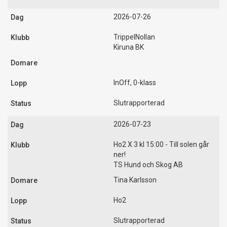
2026-07-26
TrippelNollan
Kiruna BK
InOff, 0-klass
Slutrapporterad
2026-07-23
Ho2 X 3 kl 15:00 - Till solen går
ner!
TS Hund och Skog AB
Tina Karlsson
Ho2
Slutrapporterad