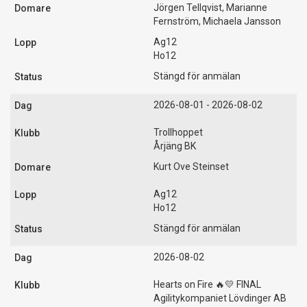
Jörgen Tellqvist, Marianne
Fernström, Michaela Jansson
Ag12
Ho12
Stängd för anmälan
2026-08-01 - 2026-08-02
Trollhoppet
Årjäng BK
Kurt Ove Steinset
Ag12
Ho12
Stängd för anmälan
2026-08-02
Hearts on Fire 🔥💛 FINAL
Agilitykompaniet Lövdinger AB