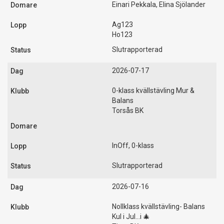
Einari Pekkala, Elina Sjölander
Ag123
Ho123
Slutrapporterad
2026-07-17
0-klass kvällstävling Mur &
Balans
Torsås BK
InOff, 0-klass
Slutrapporterad
2026-07-16
Nollklass kvällstävling- Balans
Kul i Jul...i 🎄