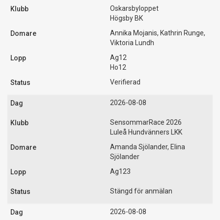
Oskarsbyloppet
Högsby BK
Annika Mojanis, Kathrin Runge,
Viktoria Lundh
Ag12
Ho12
Verifierad
2026-08-08
SensommarRace 2026
Luleå Hundvänners LKK
Amanda Sjölander, Elina
Sjölander
Ag123
Stängd för anmälan
2026-08-08