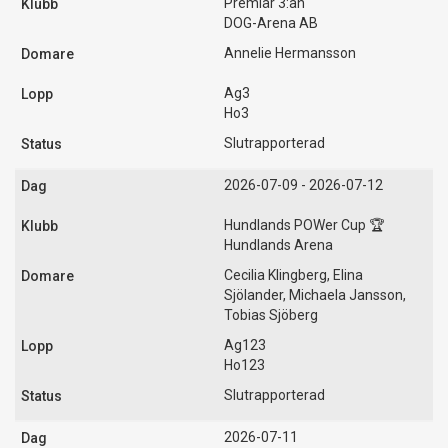
Premiär 3:an
DOG-Arena AB
Annelie Hermansson
Ag3
Ho3
Slutrapporterad
2026-07-09 - 2026-07-12
Hundlands POWer Cup 🏆
Hundlands Arena
Cecilia Klingberg, Elina
Sjölander, Michaela Jansson,
Tobias Sjöberg
Ag123
Ho123
Slutrapporterad
2026-07-11