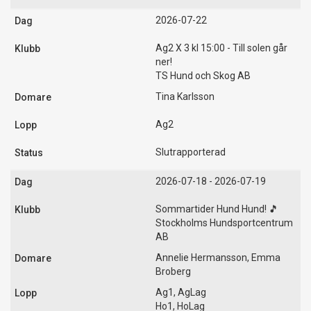
2026-07-22
Ag2 X 3 kl 15:00 - Till solen går
ner!
TS Hund och Skog AB
Tina Karlsson
Ag2
Slutrapporterad
2026-07-18 - 2026-07-19
Sommartider Hund Hund! 🎵
Stockholms Hundsportcentrum
AB
Annelie Hermansson, Emma
Broberg
Ag1, AgLag
Ho1, HoLag