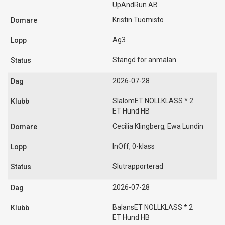
UpAndRun AB
Kristin Tuomisto
Ag3
Stängd för anmälan
2026-07-28
SlalomET NOLLKLASS * 2
ET Hund HB
Cecilia Klingberg, Ewa Lundin
InOff, 0-klass
Slutrapporterad
2026-07-28
BalansET NOLLKLASS * 2
ET Hund HB