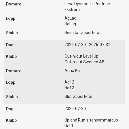
Lena Dyrsmeds, Per-Inge
Ekström
AgLag
HoLag
Resultatrapporterad
2026-07-30 - 2026-07-31
Out-n-out Level Up
Out-n-out Sweden AB
Anna Käll
Ag12
Ho12
Slutrapporterad
2026-07-30
Up and Run´s sensommarcup
Del 1