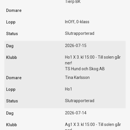
Tierp BK
InOff, 0-klass
Slutrapporterad
2026-07-15
Ho1 X 3. kl 15:00 - Till solen går
ner!
TS Hund och Skog AB
Tina Karlsson
Ho1
Slutrapporterad
2026-07-14
Ag1 X 3. kl 15:00 - Till solen går