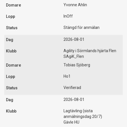
Yvonne Ahlin
InOff
Stängd för anmälan
2026-08-01
Agility i Sörmlands hjärta Flen
SAgiK_Flen
Tobias Sjöberg
Ho1
Verifierad
2026-08-01
Lagtävling (sista
anmälningsdag 20/7)
Gävle HU