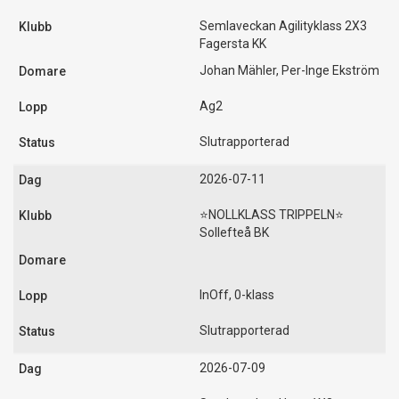
Semlaveckan Agilityklass 2X3
Fagersta KK
Johan Mähler, Per-Inge Ekström
Ag2
Slutrapporterad
2026-07-11
⭐️NOLLKLASS TRIPPELN⭐️
Sollefteå BK
InOff, 0-klass
Slutrapporterad
2026-07-09