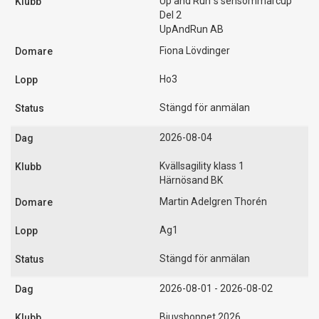
Up and Run´s sensommarcup
Del 2
UpAndRun AB
Fiona Lövdinger
Ho3
Stängd för anmälan
2026-08-04
Kvällsagility klass 1
Härnösand BK
Martin Adelgren Thorén
Ag1
Stängd för anmälan
2026-08-01 - 2026-08-02
Bjuvshoppet 2026