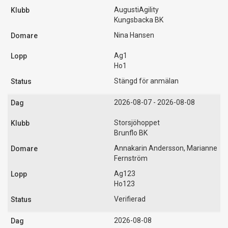
AugustiAgility
Kungsbacka BK
Nina Hansen
Ag1
Ho1
Stängd för anmälan
2026-08-07 - 2026-08-08
Storsjöhoppet
Brunflo BK
Annakarin Andersson, Marianne
Fernström
Ag123
Ho123
Verifierad
2026-08-08