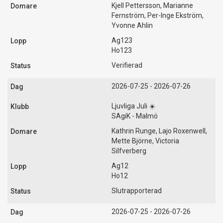
Kjell Pettersson, Marianne
Fernström, Per-Inge Ekström,
Yvonne Ahlin
Ag123
Ho123
Verifierad
2026-07-25 - 2026-07-26
Ljuvliga Juli ☀️
SAgiK - Malmö
Kathrin Runge, Lajo Roxenwell,
Mette Björne, Victoria
Silfverberg
Ag12
Ho12
Slutrapporterad
2026-07-25 - 2026-07-26