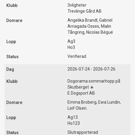
3vligheter
Trevlinge Gård AB
Angelika Brandl, Gabriel
Arriagada Osses, Malin
Tångring, Nicolas Bégué
Ag3
Ho3
Verifierad
2026-07-24 - 2026-07-26
Dogorama sommarhopp på
Skutberget ☀️
E Dogsport AB
Emma Broberg, Ewa Lundin,
Leif Olsen.
Ag13
Ho123
Slutrapporterad