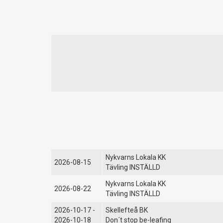
Nykvarns Lokala KK
2026-08-15
Tävling INSTÄLLD
Nykvarns Lokala KK
2026-08-22
Tävling INSTÄLLD
2026-10-17 -
Skellefteå BK
2026-10-18
Don´t stop be-leafing