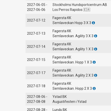
2027-06-05 -
Stockholms Hundsportcentrum AB
2027-06-06
Los Perros Rapidos 🇪🇦
Fagersta KK
2027-07-12
Semlaveckan Hopp 3 X 3
Fagersta KK
2027-07-13
Semlaveckan. Agility 3 X 3
Fagersta KK
2027-07-14
Semlaveckan. Agility 1 X 3
Fagersta KK
2027-07-15
Semlaveckan. Hopp 1 X 3
Fagersta KK
2027-07-17
Semlaveckan. Agility 2 X 3
Fagersta KK
2027-07-18
Semlaveckan. Hopp 2 X 3
2027-08-06 -
Ystad BK
2027-08-08
Augustifesten i Ystad
2027-08-28 -
Lunds BK