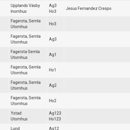
Upplands Väsby
Ag3
Jesus Fernandez Crespo
Inomhus
Ho3
Fagersta, Semla
Ho3
Utomhus
Fagersta, Semla
Ag3
Utomhus
Fagersta Semla
Ag1
Utomhus
Fagersta, Semla
Ho1
Utomhus
Fagersta, Semla
Ag2
Utomhus
Fagersta, Semla
Ho2
Utomhus
Ystad
Ag123
Utomhus
Ho123
Lund
Ag12