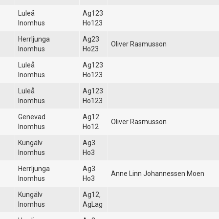
Luleå
Ag123
Inomhus
Ho123
Herrljunga
Ag23
Oliver Rasmusson
Inomhus
Ho23
Luleå
Ag123
Inomhus
Ho123
Luleå
Ag123
Inomhus
Ho123
Genevad
Ag12
Oliver Rasmusson
Inomhus
Ho12
Kungälv
Ag3
Inomhus
Ho3
Herrljunga
Ag3
Anne Linn Johannessen Moen
Inomhus
Ho3
Kungälv
Ag12,
Inomhus
AgLag