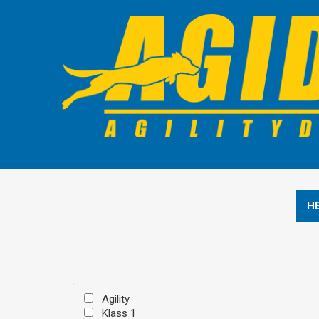
H
Agility
Klass 1