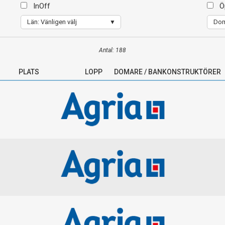
InOff
Ö
Län: Vänligen välj
Dom
Antal: 188
PLATS
LOPP
DOMARE / BANKONSTRUKTÖRER