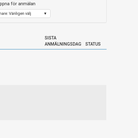
ppna för anmälan
are: Vänligen välj
SISTA
ANMÄLNINGSDAG
STATUS