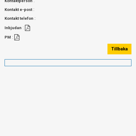
:
Kontaktperson
:
Kontakt e-post
:
Kontakt telefon
:
Inbjudan
:
PM
Tillbaka