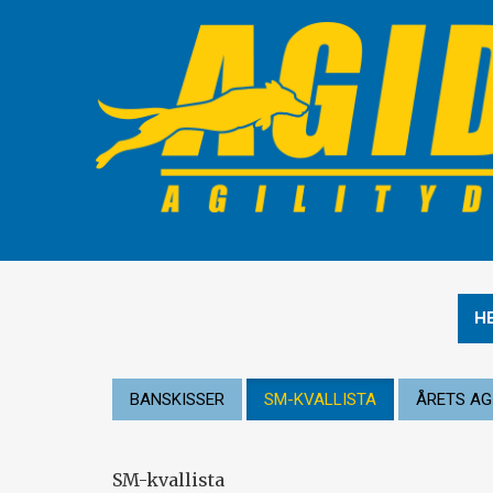
H
BANSKISSER
SM-KVALLISTA
ÅRETS AG
SM-kvallista