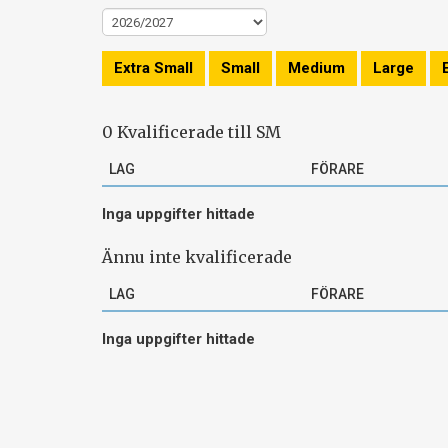
Extra Small
Small
Medium
Large
0 Kvalificerade till SM
LAG
FÖRARE
Inga uppgifter hittade
Ännu inte kvalificerade
LAG
FÖRARE
Inga uppgifter hittade