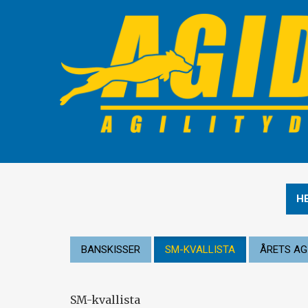
H
BANSKISSER
SM-KVALLISTA
ÅRETS AG
SM-kvallista