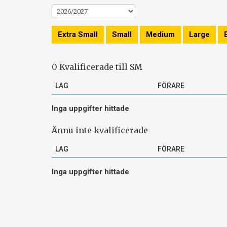
Extra Small
Small
Medium
Large
0 Kvalificerade till SM
LAG
FÖRARE
Inga uppgifter hittade
Ännu inte kvalificerade
LAG
FÖRARE
Inga uppgifter hittade