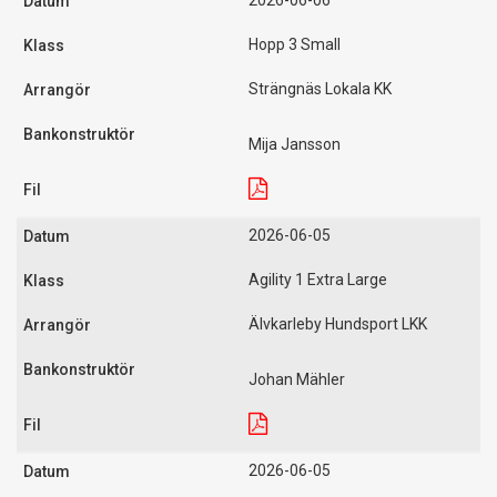
2026-06-06
Hopp 3 Small
Strängnäs Lokala KK
Mija Jansson
2026-06-05
Agility 1 Extra Large
Älvkarleby Hundsport LKK
Johan Mähler
2026-06-05