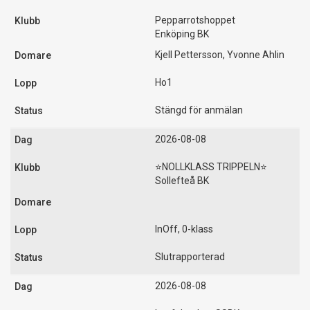
Pepparrotshoppet
Enköping BK
Kjell Pettersson, Yvonne Ahlin
Ho1
Stängd för anmälan
2026-08-08
⭐️NOLLKLASS TRIPPELN⭐️
Sollefteå BK
InOff, 0-klass
Slutrapporterad
2026-08-08