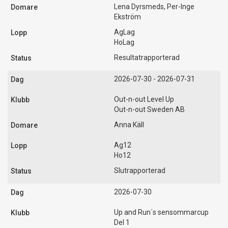
Lena Dyrsmeds, Per-Inge
Ekström
AgLag
HoLag
Resultatrapporterad
2026-07-30 - 2026-07-31
Out-n-out Level Up
Out-n-out Sweden AB
Anna Käll
Ag12
Ho12
Slutrapporterad
2026-07-30
Up and Run´s sensommarcup
Del 1