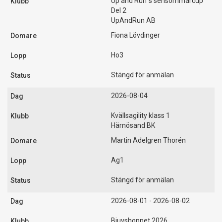
Up and Run´s sensommarcup
Del 2
UpAndRun AB
Fiona Lövdinger
Ho3
Stängd för anmälan
2026-08-04
Kvällsagility klass 1
Härnösand BK
Martin Adelgren Thorén
Ag1
Stängd för anmälan
2026-08-01 - 2026-08-02
Bjuvshoppet 2026