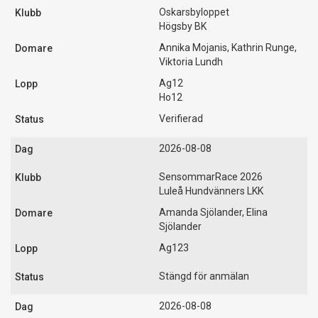
Oskarsbyloppet
Högsby BK
Annika Mojanis, Kathrin Runge,
Viktoria Lundh
Ag12
Ho12
Verifierad
2026-08-08
SensommarRace 2026
Luleå Hundvänners LKK
Amanda Sjölander, Elina
Sjölander
Ag123
Stängd för anmälan
2026-08-08