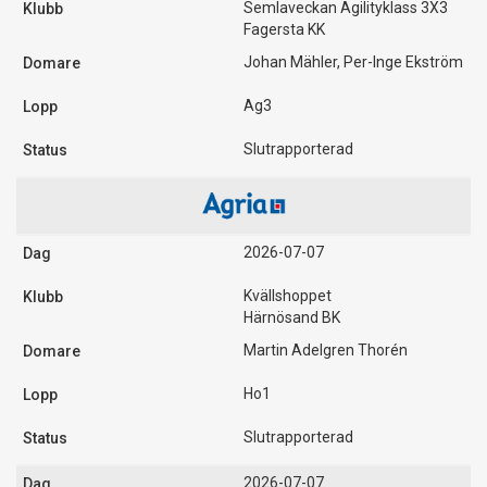
Semlaveckan Agilityklass 3X3
Fagersta KK
Johan Mähler, Per-Inge Ekström
Ag3
Slutrapporterad
2026-07-07
Kvällshoppet
Härnösand BK
Martin Adelgren Thorén
Ho1
Slutrapporterad
2026-07-07