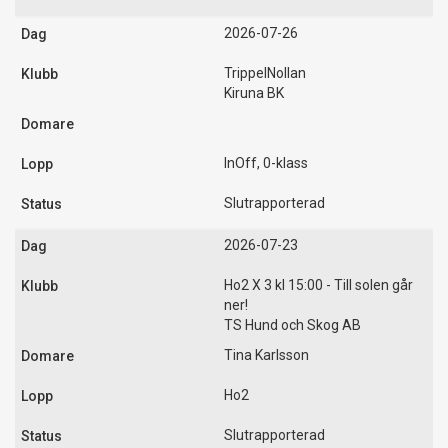
2026-07-26
TrippelNollan
Kiruna BK
InOff, 0-klass
Slutrapporterad
2026-07-23
Ho2 X 3 kl 15:00 - Till solen går
ner!
TS Hund och Skog AB
Tina Karlsson
Ho2
Slutrapporterad