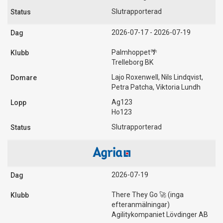
Slutrapporterad
2026-07-17 - 2026-07-19
Palmhoppet🌴
Trelleborg BK
Lajo Roxenwell, Nils Lindqvist,
Petra Patcha, Viktoria Lundh
Ag123
Ho123
Slutrapporterad
2026-07-19
There They Go 🚀 (inga
efteranmälningar)
Agilitykompaniet Lövdinger AB