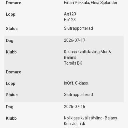
Einari Pekkala, Elina Sjölander
Ag123
Ho123
Slutrapporterad
2026-07-17
0-klass kvällstävling Mur &
Balans
Torsås BK
InOff, 0-klass
Slutrapporterad
2026-07-16
Nollklass kvällstävling- Balans
Kul i Jul...i 🎄