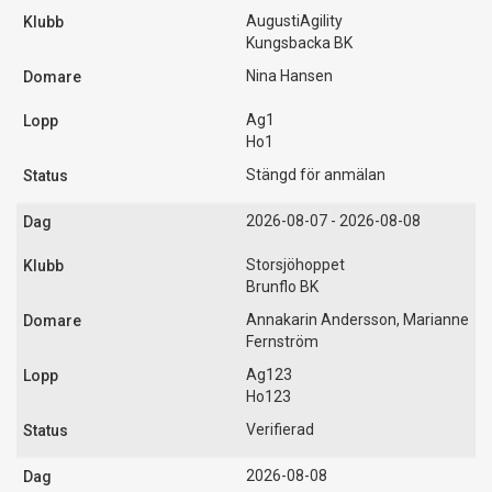
AugustiAgility
Kungsbacka BK
Nina Hansen
Ag1
Ho1
Stängd för anmälan
2026-08-07 - 2026-08-08
Storsjöhoppet
Brunflo BK
Annakarin Andersson, Marianne
Fernström
Ag123
Ho123
Verifierad
2026-08-08