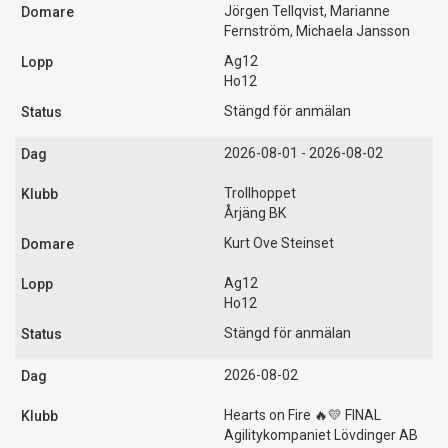
Jörgen Tellqvist, Marianne
Fernström, Michaela Jansson
Ag12
Ho12
Stängd för anmälan
2026-08-01 - 2026-08-02
Trollhoppet
Årjäng BK
Kurt Ove Steinset
Ag12
Ho12
Stängd för anmälan
2026-08-02
Hearts on Fire 🔥💛 FINAL
Agilitykompaniet Lövdinger AB