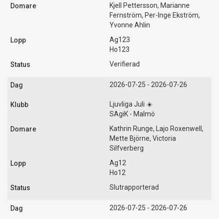
Kjell Pettersson, Marianne
Fernström, Per-Inge Ekström,
Yvonne Ahlin
Ag123
Ho123
Verifierad
2026-07-25 - 2026-07-26
Ljuvliga Juli ☀️
SAgiK - Malmö
Kathrin Runge, Lajo Roxenwell,
Mette Björne, Victoria
Silfverberg
Ag12
Ho12
Slutrapporterad
2026-07-25 - 2026-07-26