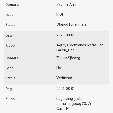
Yvonne Ahlin
InOff
Stängd för anmälan
2026-08-01
Agility i Sörmlands hjärta Flen
SAgiK_Flen
Tobias Sjöberg
Ho1
Verifierad
2026-08-01
Lagtävling (sista
anmälningsdag 20/7)
Gävle HU