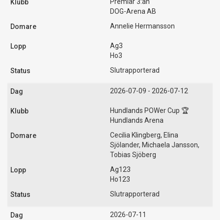
Premiär 3:an
DOG-Arena AB
Annelie Hermansson
Ag3
Ho3
Slutrapporterad
2026-07-09 - 2026-07-12
Hundlands POWer Cup 🏆
Hundlands Arena
Cecilia Klingberg, Elina
Sjölander, Michaela Jansson,
Tobias Sjöberg
Ag123
Ho123
Slutrapporterad
2026-07-11