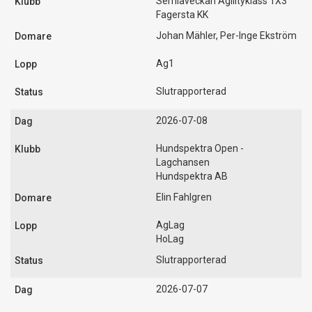
Semlaveckan Agilityklass 1X3
Fagersta KK
Johan Mähler, Per-Inge Ekström
Ag1
Slutrapporterad
2026-07-08
Hundspektra Open -
Lagchansen
Hundspektra AB
Elin Fahlgren
AgLag
HoLag
Slutrapporterad
2026-07-07