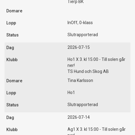
Tierp BK
InOff, 0-klass
Slutrapporterad
2026-07-15
Ho1 X 3. kl 15:00 - Till solen går
ner!
TS Hund och Skog AB
Tina Karlsson
Ho1
Slutrapporterad
2026-07-14
Ag1 X 3. kl 15:00 - Till solen går