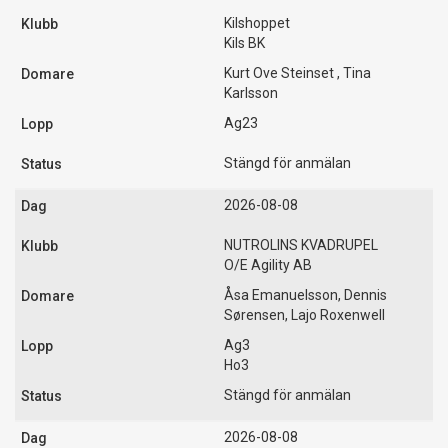
Kilshoppet
Kils BK
Kurt Ove Steinset , Tina
Karlsson
Ag23
Stängd för anmälan
2026-08-08
NUTROLINS KVADRUPEL
O/E Agility AB
Åsa Emanuelsson, Dennis
Sørensen, Lajo Roxenwell
Ag3
Ho3
Stängd för anmälan
2026-08-08