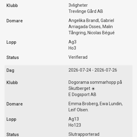
3vligheter
Trevlinge Gård AB
Angelika Brandl, Gabriel
Arriagada Osses, Malin
Tångring, Nicolas Bégué
Ag3
Ho3
Verifierad
2026-07-24 - 2026-07-26
Dogorama sommarhopp på
Skutberget ☀️
E Dogsport AB
Emma Broberg, Ewa Lundin,
Leif Olsen.
Ag13
Ho123
Slutrapporterad