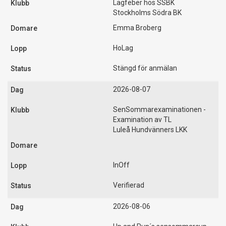
Lagfeber hos SSBK
Stockholms Södra BK
Emma Broberg
HoLag
Stängd för anmälan
2026-08-07
SenSommarexaminationen -
Examination av TL
Luleå Hundvänners LKK
InOff
Verifierad
2026-08-06