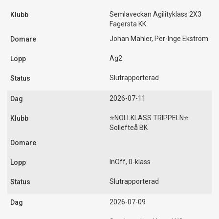
Semlaveckan Agilityklass 2X3
Fagersta KK
Johan Mähler, Per-Inge Ekström
Ag2
Slutrapporterad
2026-07-11
⭐️NOLLKLASS TRIPPELN⭐️
Sollefteå BK
InOff, 0-klass
Slutrapporterad
2026-07-09