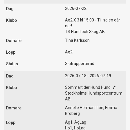
2026-07-22
Ag2 X 3 kl 15:00 - Till solen går
ner!
TS Hund och Skog AB
Tina Karlsson
Ag2
Slutrapporterad
2026-07-18 - 2026-07-19
Sommartider Hund Hund! 🎵
Stockholms Hundsportcentrum
AB
Annelie Hermansson, Emma
Broberg
Ag1, AgLag
Ho1, HoLag