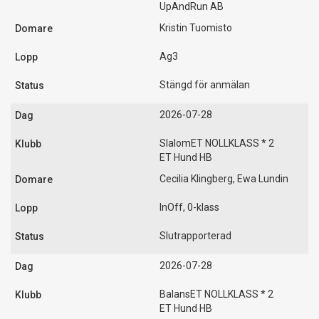
UpAndRun AB
Kristin Tuomisto
Ag3
Stängd för anmälan
2026-07-28
SlalomET NOLLKLASS * 2
ET Hund HB
Cecilia Klingberg, Ewa Lundin
InOff, 0-klass
Slutrapporterad
2026-07-28
BalansET NOLLKLASS * 2
ET Hund HB