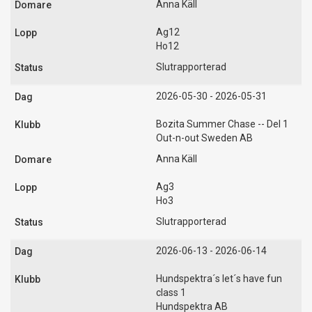
Anna Käll
Ag12
Ho12
Slutrapporterad
2026-05-30 - 2026-05-31
Bozita Summer Chase -- Del 1
Out-n-out Sweden AB
Anna Käll
Ag3
Ho3
Slutrapporterad
2026-06-13 - 2026-06-14
Hundspektra´s let´s have fun
class 1
Hundspektra AB