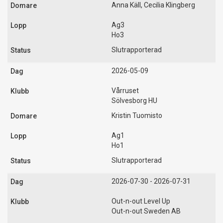
Anna Käll, Cecilia Klingberg
Ag3
Ho3
Slutrapporterad
2026-05-09
Vårruset
Sölvesborg HU
Kristin Tuomisto
Ag1
Ho1
Slutrapporterad
2026-07-30 - 2026-07-31
Out-n-out Level Up
Out-n-out Sweden AB