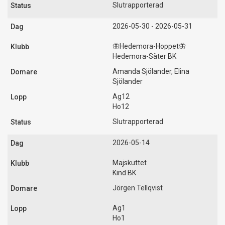
Slutrapporterad
2026-05-30 - 2026-05-31
🦋Hedemora-Hoppet🦋
Hedemora-Säter BK
Amanda Sjölander, Elina
Sjölander
Ag12
Ho12
Slutrapporterad
2026-05-14
Majskuttet
Kind BK
Jörgen Tellqvist
Ag1
Ho1