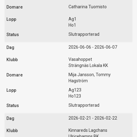
Catharina Tuomisto
Ag1
Ho1
Slutrapporterad
2026-06-06 - 2026-06-07
Vasahoppet
Strängnäs Lokala KK
Mija Jansson, Tommy
Hagström
Ag123
Ho123
Slutrapporterad
2026-02-21 - 2026-02-22
Kinnareds Lagchans
Ulricehamns BK