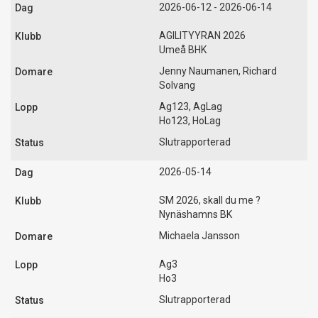
2026-06-12 - 2026-06-14
AGILITYYRAN 2026
Umeå BHK
Jenny Naumanen, Richard
Solvang
Ag123, AgLag
Ho123, HoLag
Slutrapporterad
2026-05-14
SM 2026, skall du me ?
Nynäshamns BK
Michaela Jansson
Ag3
Ho3
Slutrapporterad