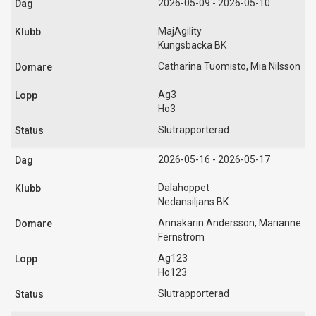
2026-05-09 - 2026-05-10
MajAgility
Kungsbacka BK
Catharina Tuomisto, Mia Nilsson
Ag3
Ho3
Slutrapporterad
2026-05-16 - 2026-05-17
Dalahoppet
Nedansiljans BK
Annakarin Andersson, Marianne
Fernström
Ag123
Ho123
Slutrapporterad