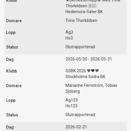
☀️Semesterhopp🍓 Med Trine
Thorkildsen 🇳🇴
Hedemora-Säter BK
Trine Thorkildsen
Ag3
Ho3
Slutrapporterad
2026-05-30 - 2026-05-31
SSBK 2026 🧡🖤🧡
Stockholms Södra BK
Marianne Fernström, Tobias
Sjöberg
Ag123
Ho123
Slutrapporterad
2026-02-21