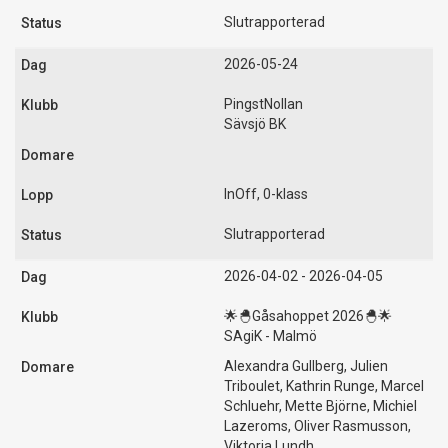
Slutrapporterad
2026-05-24
PingstNollan
Sävsjö BK
InOff, 0-klass
Slutrapporterad
2026-04-02 - 2026-04-05
🌟🐣Gåsahoppet 2026🐣🌟
SAgiK - Malmö
Alexandra Gullberg, Julien
Triboulet, Kathrin Runge, Marcel
Schluehr, Mette Björne, Michiel
Lazeroms, Oliver Rasmusson,
Viktoria Lundh