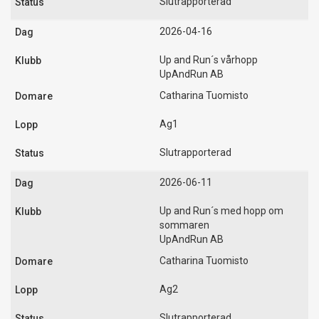
Slutrapporterad
2026-04-16
Up and Run´s vårhopp
UpAndRun AB
Catharina Tuomisto
Ag1
Slutrapporterad
2026-06-11
Up and Run´s med hopp om
sommaren
UpAndRun AB
Catharina Tuomisto
Ag2
Slutrapporterad