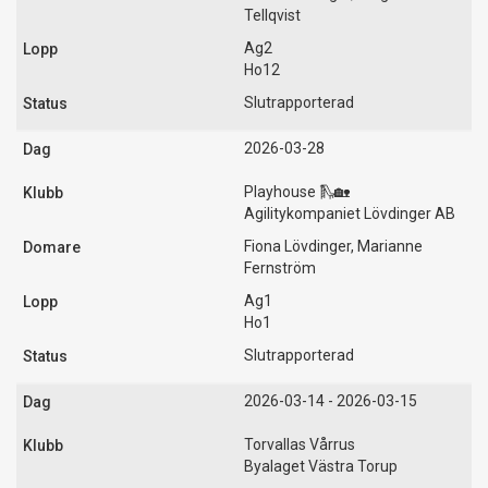
Tellqvist
Ag2
Ho12
Slutrapporterad
2026-03-28
Playhouse 🛝🏡
Agilitykompaniet Lövdinger AB
Fiona Lövdinger, Marianne
Fernström
Ag1
Ho1
Slutrapporterad
2026-03-14 - 2026-03-15
Torvallas Vårrus
Byalaget Västra Torup