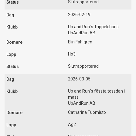
Slutrapporterad
2026-02-19
Up and Run´s Trippelchans
UpAndRun AB
Elin Fahlgren
Ho3
Slutrapporterad
2026-03-05
Up and Run´s fössta tossdan i
mass
UpAndRun AB
Catharina Tuomisto
Ag2