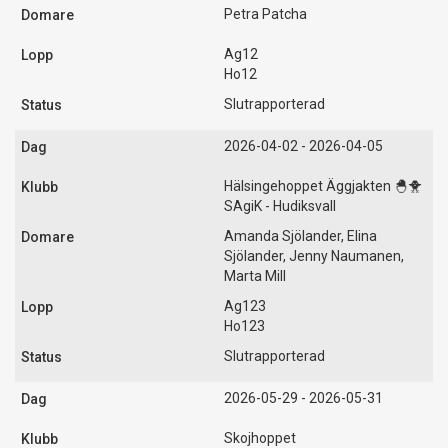
Petra Patcha
Ag12
Ho12
Slutrapporterad
2026-04-02 - 2026-04-05
Hälsingehoppet Äggjakten 🐣🐥
SAgiK - Hudiksvall
Amanda Sjölander, Elina
Sjölander, Jenny Naumanen,
Marta Mill
Ag123
Ho123
Slutrapporterad
2026-05-29 - 2026-05-31
Skojhoppet