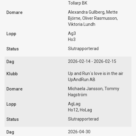
Tollarp BK
Alexandra Gullberg, Mette
Björne, Oliver Rasmusson,
Viktoria Lundh
Ag3
Ho3
Slutrapporterad
2026-02-14 - 2026-02-15
Up and Run´s love is in the air
UpAndRun AB
Michaela Jansson, Tommy
Hagström
AgLag
Ho12, HoLag
Slutrapporterad
2026-04-30