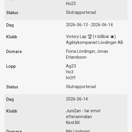
Ho23
Slutrapporterad
2026-06-13 - 2026-06-14
Victory Lap 🏆 (+ blåbär 🫐)
Agilitykompaniet Lövdinger AB
Fiona Lövdinger, Jonas
Erlandsson
Ag23
Ho3
InOff
Slutrapporterad
2026-06-14
Juni2an - tar emot
efteranmälan
Kind BK
Nils Lindqvist