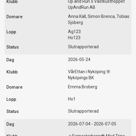
Up and Run´s Västkusthoppet
UpAndRun AB
Anna Käll, Simon Brenca, Tobias
Sjöberg
Ag123
Ho123
Slutrapporterad
2026-05-24
VårEttan i Nyköping 🌸
Nyköpings BK
Emma Broberg
Ho1
Slutrapporterad
2026-07-04 - 2026-07-05