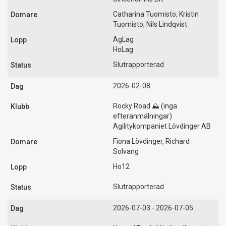
Catharina Tuomisto, Kristin
Tuomisto, Nils Lindqvist
AgLag
HoLag
Slutrapporterad
2026-02-08
Rocky Road ⛰️ (inga
efteranmälningar)
Agilitykompaniet Lövdinger AB
Fiona Lövdinger, Richard
Solvang
Ho12
Slutrapporterad
2026-07-03 - 2026-07-05