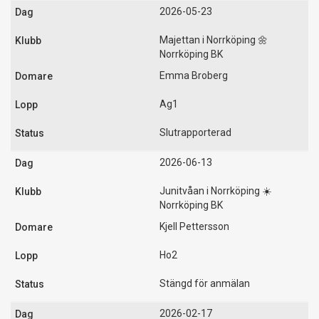
2026-05-23
Majettan i Norrköping 🌼
Norrköping BK
Emma Broberg
Ag1
Slutrapporterad
2026-06-13
Junitvåan i Norrköping ☀️
Norrköping BK
Kjell Pettersson
Ho2
Stängd för anmälan
2026-02-17