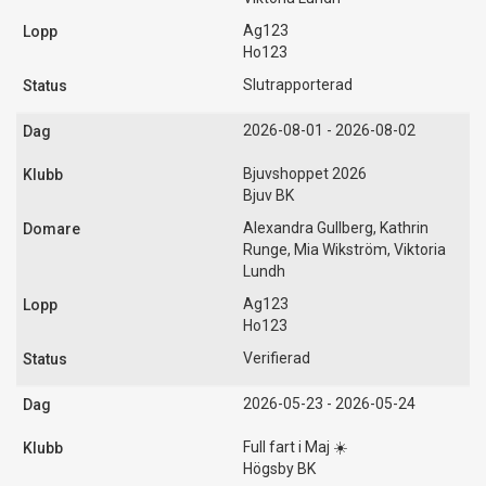
Ag123
Ho123
Slutrapporterad
2026-08-01 - 2026-08-02
Bjuvshoppet 2026
Bjuv BK
Alexandra Gullberg, Kathrin
Runge, Mia Wikström, Viktoria
Lundh
Ag123
Ho123
Verifierad
2026-05-23 - 2026-05-24
Full fart i Maj ☀️
Högsby BK