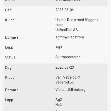
2026-06-04
Up and Run´s med flaggan i
topp
UpAndRun AB
Tommy Hagström
Ag3
Slutrapporterad
2026-05-23
Vår i Veberöd 🌻
Veberöd BK
Victoria Silfverberg
Ag2
Ho2