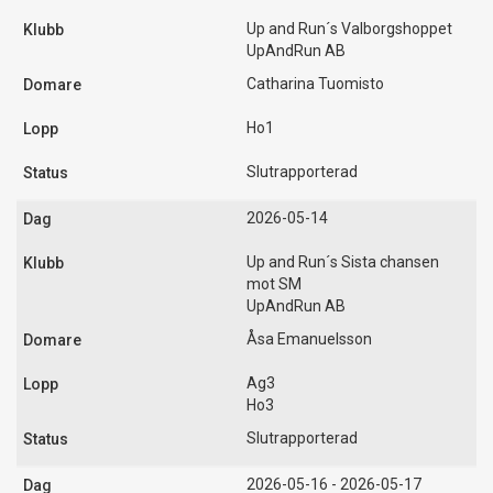
Up and Run´s Valborgshoppet
UpAndRun AB
Catharina Tuomisto
Ho1
Slutrapporterad
2026-05-14
Up and Run´s Sista chansen
mot SM
UpAndRun AB
Åsa Emanuelsson
Ag3
Ho3
Slutrapporterad
2026-05-16 - 2026-05-17