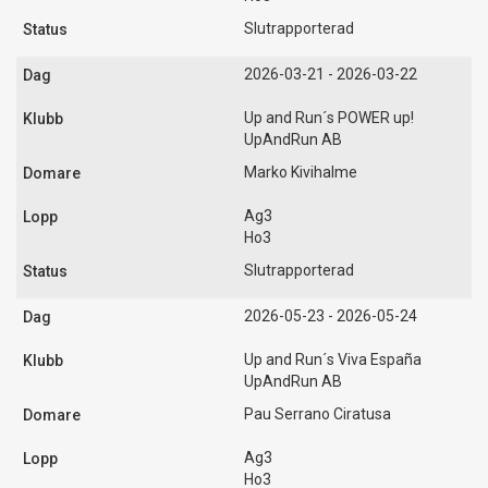
Slutrapporterad
2026-03-21 - 2026-03-22
Up and Run´s POWER up!
UpAndRun AB
Marko Kivihalme
Ag3
Ho3
Slutrapporterad
2026-05-23 - 2026-05-24
Up and Run´s Viva España
UpAndRun AB
Pau Serrano Ciratusa
Ag3
Ho3