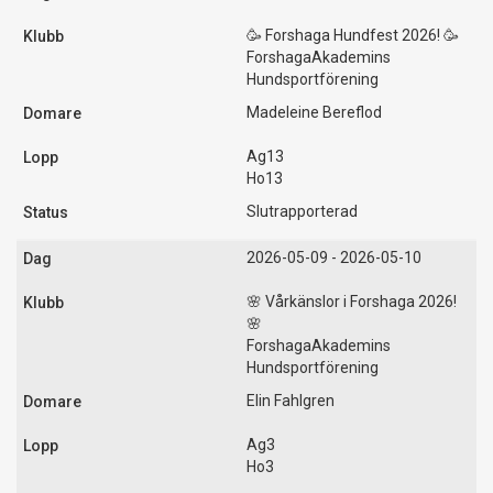
🥳 Forshaga Hundfest 2026! 🥳
ForshagaAkademins
Hundsportförening
Madeleine Bereflod
Ag13
Ho13
Slutrapporterad
2026-05-09 - 2026-05-10
🌸 Vårkänslor i Forshaga 2026!
🌸
ForshagaAkademins
Hundsportförening
Elin Fahlgren
Ag3
Ho3