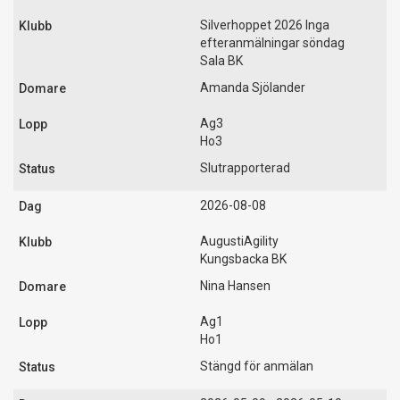
Silverhoppet 2026 Inga
efteranmälningar söndag
Sala BK
Amanda Sjölander
Ag3
Ho3
Slutrapporterad
2026-08-08
AugustiAgility
Kungsbacka BK
Nina Hansen
Ag1
Ho1
Stängd för anmälan