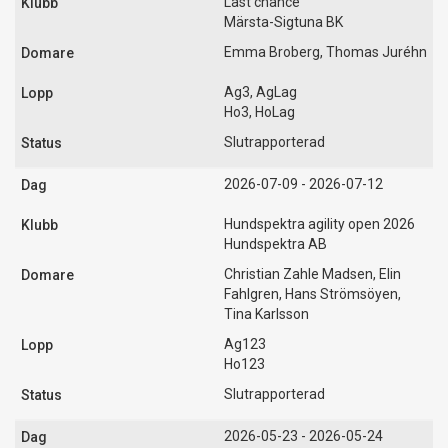
Last chance
Märsta-Sigtuna BK
Emma Broberg, Thomas Juréhn
Ag3, AgLag
Ho3, HoLag
Slutrapporterad
2026-07-09 - 2026-07-12
Hundspektra agility open 2026
Hundspektra AB
Christian Zahle Madsen, Elin
Fahlgren, Hans Strömsöyen,
Tina Karlsson
Ag123
Ho123
Slutrapporterad
2026-05-23 - 2026-05-24