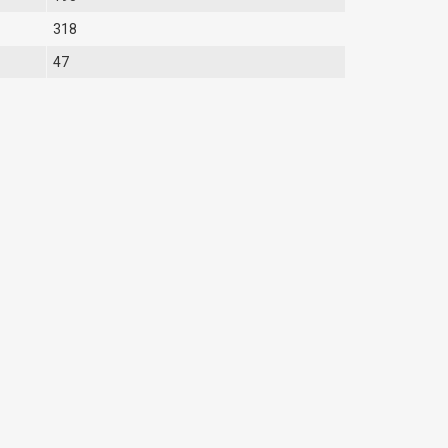
318
47