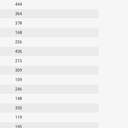
444
364
378
168
256
436
215
309
109
246
148
335
119
195