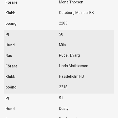
Mona Thorsen
Göteborg Mölndal BK
2283
50
Milo
Pudel, Dvärg
Linda Mathiasson
Hässleholm HU
2218
51
Dusty