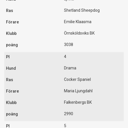
Shetland Sheepdog
Emilie Klaasma
Örnsköldsviks BK
3038
4
Drama
Cocker Spaniel
Maria Ljungdahl
Falkenbergs BK
2990
5