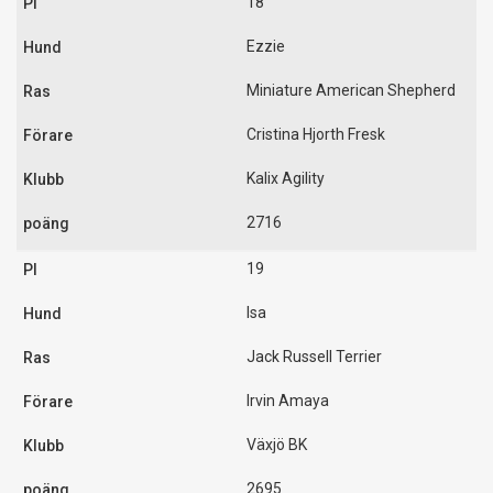
18
Ezzie
Miniature American Shepherd
Cristina Hjorth Fresk
Kalix Agility
2716
19
Isa
Jack Russell Terrier
Irvin Amaya
Växjö BK
2695