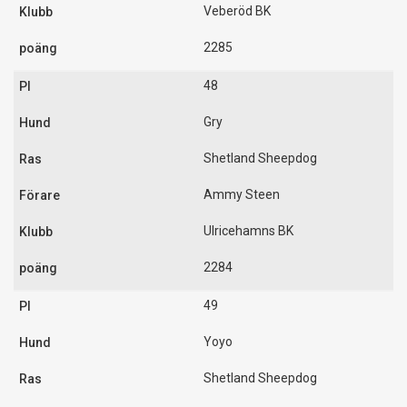
Veberöd BK
2285
48
Gry
Shetland Sheepdog
Ammy Steen
Ulricehamns BK
2284
49
Yoyo
Shetland Sheepdog