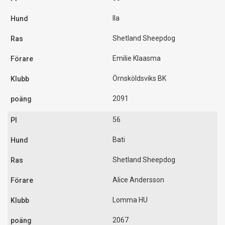
Ila
Shetland Sheepdog
Emilie Klaasma
Örnsköldsviks BK
2091
56
Bati
Shetland Sheepdog
Alice Andersson
Lomma HU
2067