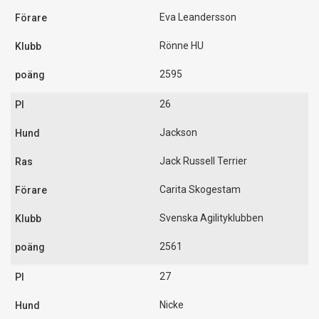
Eva Leandersson
Rönne HU
2595
26
Jackson
Jack Russell Terrier
Carita Skogestam
Svenska Agilityklubben
2561
27
Nicke