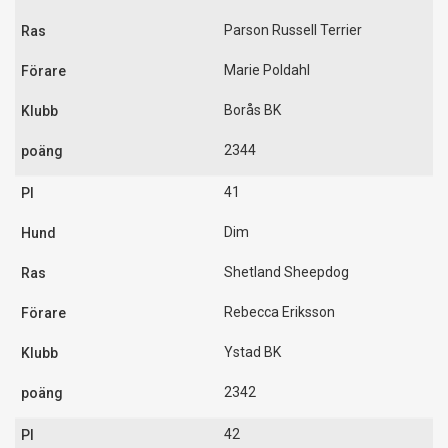
Parson Russell Terrier
Marie Poldahl
Borås BK
2344
41
Dim
Shetland Sheepdog
Rebecca Eriksson
Ystad BK
2342
42