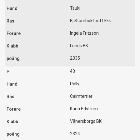
Tsuki
Ej Stambokförd I Skk
Ingela Fritzson
Lunds BK
2335
43
Polly
Cairnterrier
Karin Edström
Vänersborgs BK
2324