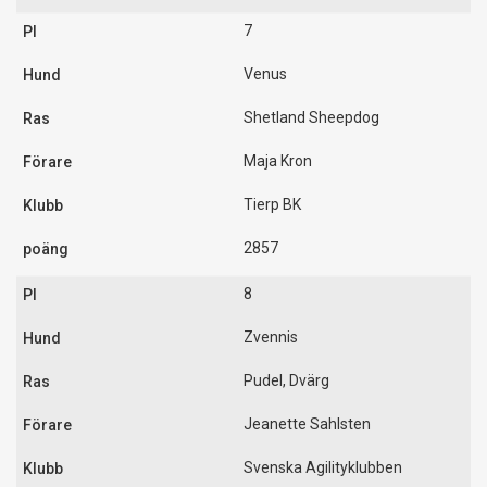
7
Venus
Shetland Sheepdog
Maja Kron
Tierp BK
2857
8
Zvennis
Pudel, Dvärg
Jeanette Sahlsten
Svenska Agilityklubben