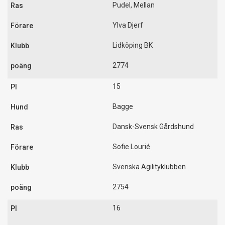
Pudel, Mellan
Ylva Djerf
Lidköping BK
2774
15
Bagge
Dansk-Svensk Gårdshund
Sofie Lourié
Svenska Agilityklubben
2754
16