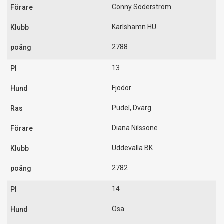
Conny Söderström
Karlshamn HU
2788
13
Fjodor
Pudel, Dvärg
Diana Nilssone
Uddevalla BK
2782
14
Ösa