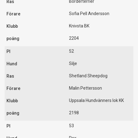
Borderterrier
Sofia Pell Andersson
Knivsta BK
2204
52
Silje
Shetland Sheepdog
Malin Pettersson
Uppsala Hundvänners lok KK
2198
53