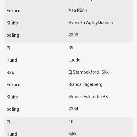
Åsa Rönn
Svenska Agilityklubben
2393
39
Ludde
Ej Stambokförd I Skk
Bianca Fagerberg
Skanör-Falsterbo BK
2384
40
Nikki