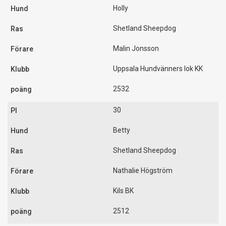
Holly
Shetland Sheepdog
Malin Jonsson
Uppsala Hundvänners lok KK
2532
30
Betty
Shetland Sheepdog
Nathalie Högström
Kils BK
2512