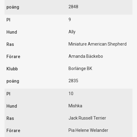
2848
9
Ally
Miniature American Shepherd
Amanda Bäckebo
Borlänge BK
2835
10
Mishka
Jack Russell Terrier
Pia Helene Welander