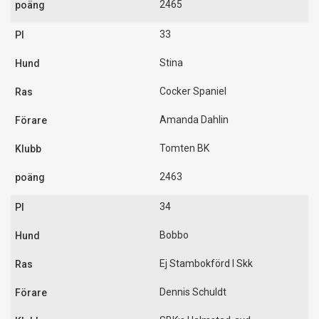
2465
33
Stina
Cocker Spaniel
Amanda Dahlin
Tomten BK
2463
34
Bobbo
Ej Stambokförd I Skk
Dennis Schuldt