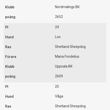
Nordmalings BK
2652
24
Loo
Shetland Sheepdog
Maria Fondelius
Uppsala BK
2609
25
Våga
Shetland Sheepdog