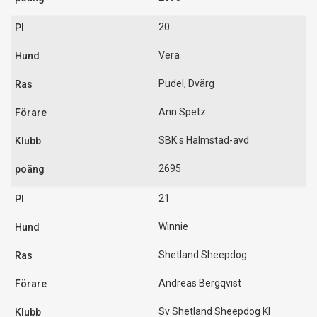
20
Vera
Pudel, Dvärg
Ann Spetz
SBK:s Halmstad-avd
2695
21
Winnie
Shetland Sheepdog
Andreas Bergqvist
Sv Shetland Sheepdog Kl