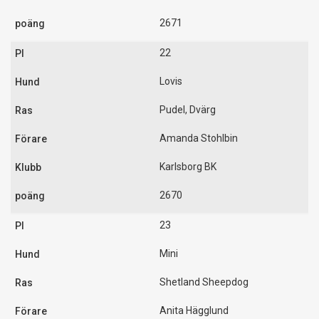
2671
22
Lovis
Pudel, Dvärg
Amanda Stohlbin
Karlsborg BK
2670
23
Mini
Shetland Sheepdog
Anita Hägglund