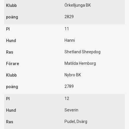
Örkelljunga BK
2829
11
Hanni
Shetland Sheepdog
Matilda Hemborg
Nybro BK
2789
12
Severin
Pudel, Dvärg