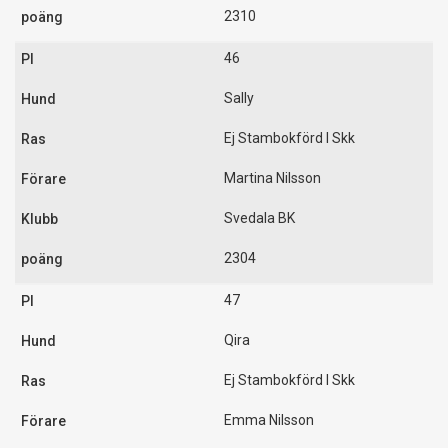
2310
46
Sally
Ej Stambokförd I Skk
Martina Nilsson
Svedala BK
2304
47
Qira
Ej Stambokförd I Skk
Emma Nilsson