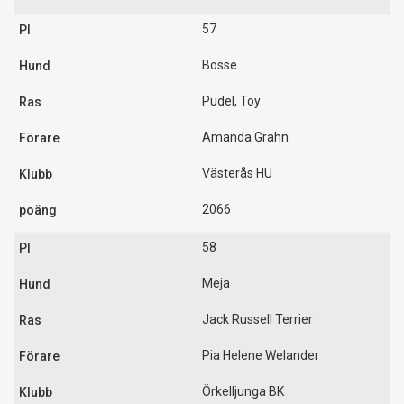
57
Bosse
Pudel, Toy
Amanda Grahn
Västerås HU
2066
58
Meja
Jack Russell Terrier
Pia Helene Welander
Örkelljunga BK