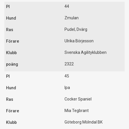
44
Zmulan
Pudel, Dvärg
Ulrika Börjesson
Svenska Agilityklubben
2322
45
Ipa
Cocker Spaniel
Mia Tegbrant
Göteborg Mölndal BK