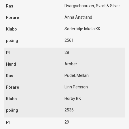
Dvärgschnauzer, Svart & Silver
Anna Ånstrand
Södertälje lokala KK
2561
28
Amber
Pudel, Mellan
Linn Persson
Hörby BK
2536
29