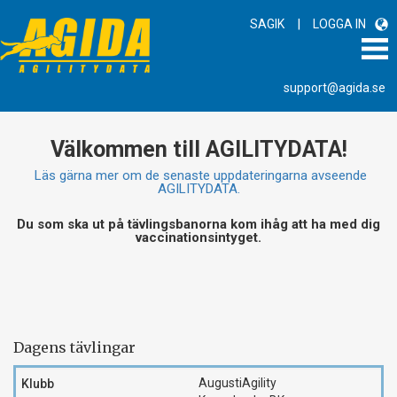
|
SAGIK
LOGGA IN
support@agida.se
Välkommen till AGILITYDATA!
Läs gärna mer om de senaste uppdateringarna avseende
AGILITYDATA.
Du som ska ut på tävlingsbanorna kom ihåg att ha med dig
vaccinationsintyget.
Dagens tävlingar
AugustiAgility