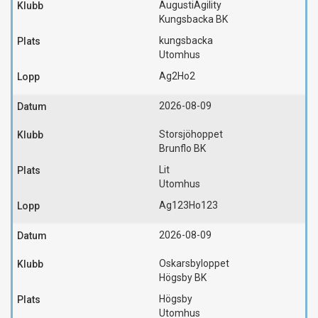
AugustiAgility
Kungsbacka BK
kungsbacka
Utomhus
Ag2
Ho2
2026-08-09
Storsjöhoppet
Brunflo BK
Lit
Utomhus
Ag123
Ho123
2026-08-09
Oskarsbyloppet
Högsby BK
Högsby
Utomhus