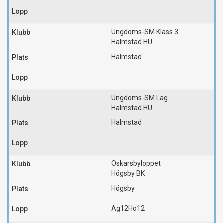
Ungdoms-SM Klass 3
Halmstad HU
Halmstad
Ungdoms-SM Lag
Halmstad HU
Halmstad
Oskarsbyloppet
Högsby BK
Högsby
Ag12
Ho12