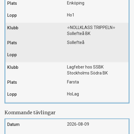
Enköping
Ho1
⭐️NOLLKLASS TRIPPELN⭐️
Sollefteå BK
Sollefteå
Lagfeber hos SSBK
Stockholms Södra BK
Farsta
HoLag
Kommande tävlingar
2026-08-09