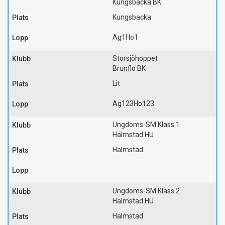
Kungsbacka BK
Kungsbacka
Ag1
Ho1
Storsjöhoppet
Brunflo BK
Lit
Ag123
Ho123
Ungdoms-SM Klass 1
Halmstad HU
Halmstad
Ungdoms-SM Klass 2
Halmstad HU
Halmstad