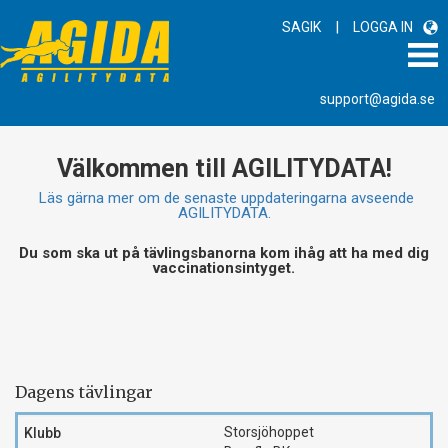
|
SAGIK
LOGGA IN
support@agida.se
Välkommen till AGILITYDATA!
Läs gärna mer om de senaste uppdateringarna avseende
AGILITYDATA.
Du som ska ut på tävlingsbanorna kom ihåg att ha med dig
vaccinationsintyget.
Dagens tävlingar
Storsjöhoppet