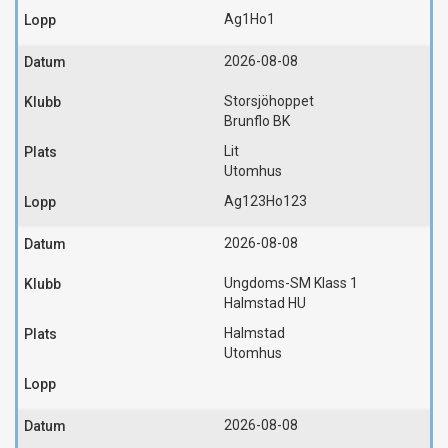
Ag1
Ho1
2026-08-08
Storsjöhoppet
Brunflo BK
Lit
Utomhus
Ag123
Ho123
2026-08-08
Ungdoms-SM Klass 1
Halmstad HU
Halmstad
Utomhus
2026-08-08