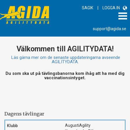
|
SAGIK
LOGGA IN
support@agida.se
Välkommen till AGILITYDATA!
Läs gärna mer om de senaste uppdateringarna avseende
AGILITYDATA.
Du som ska ut på tävlingsbanorna kom ihåg att ha med dig
vaccinationsintyget.
Dagens tävlingar
AugustiAgility