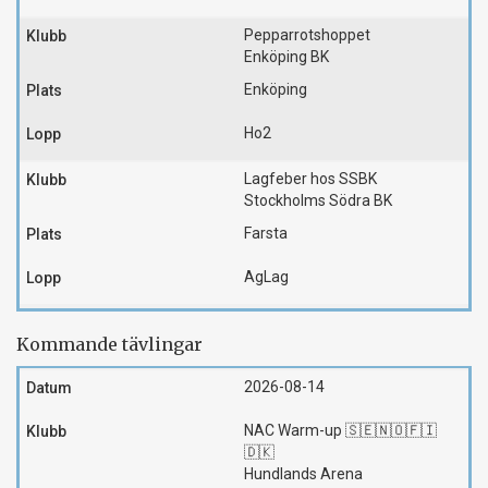
Pepparrotshoppet
Enköping BK
Enköping
Ho2
Lagfeber hos SSBK
Stockholms Södra BK
Farsta
AgLag
Kommande tävlingar
2026-08-14
NAC Warm-up 🇸🇪🇳🇴🇫🇮
🇩🇰
Hundlands Arena