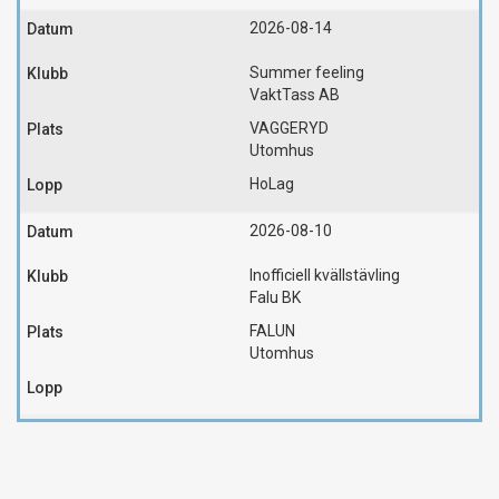
2026-08-14
Summer feeling
VaktTass AB
VAGGERYD
Utomhus
HoLag
2026-08-10
Inofficiell kvällstävling
Falu BK
FALUN
Utomhus