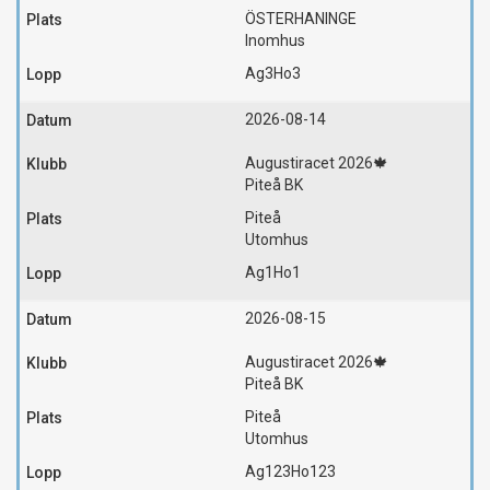
ÖSTERHANINGE
Inomhus
Ag3
Ho3
2026-08-14
Augustiracet 2026🍁
Piteå BK
Piteå
Utomhus
Ag1
Ho1
2026-08-15
Augustiracet 2026🍁
Piteå BK
Piteå
Utomhus
Ag123
Ho123