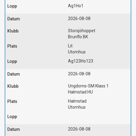
Ag1
Ho1
2026-08-08
Storsjöhoppet
Brunflo BK
Lit
Utomhus
Ag123
Ho123
2026-08-08
Ungdoms-SM Klass 1
Halmstad HU
Halmstad
Utomhus
2026-08-08