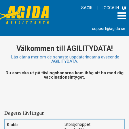
|
SAGIK
LOGGA IN
support@agida.se
Välkommen till AGILITYDATA!
Läs gärna mer om de senaste uppdateringarna avseende
AGILITYDATA.
Du som ska ut på tävlingsbanorna kom ihåg att ha med dig
vaccinationsintyget.
Dagens tävlingar
Storsjöhoppet