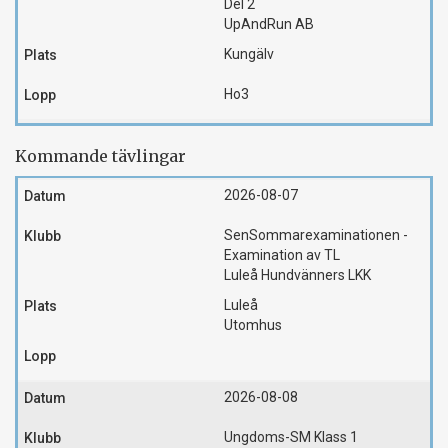
Del 2
UpAndRun AB
Kungälv
Ho3
Kommande tävlingar
2026-08-07
SenSommarexaminationen -
Examination av TL
Luleå Hundvänners LKK
Luleå
Utomhus
2026-08-08
Ungdoms-SM Klass 1