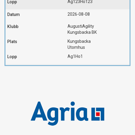
Ag123
Ho123
2026-08-08
AugustiAgility
Kungsbacka BK
Kungsbacka
Utomhus
Ag1
Ho1