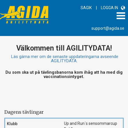
|
SAGIK
LOGGA IN
support@agida.se
Välkommen till AGILITYDATA!
Läs gärna mer om de senaste uppdateringarna avseende
AGILITYDATA.
Du som ska ut på tävlingsbanorna kom ihåg att ha med dig
vaccinationsintyget.
Dagens tävlingar
Up and Run´s sensommarcup