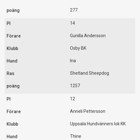
277
14
Gunilla Andersson
Osby BK
Ina
Shetland Sheepdog
1257
12
Anneli Pettersson
Uppsala Hundvänners lok KK
Thine