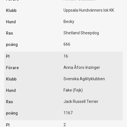
Uppsala Hundvänners lok KK
Becky
Shetland Sheepdog
666
16
Anna Åfors-Inzinger
Svenska Agilityklubben
Fake (Fejk)
Jack Russell Terrier
1167
2