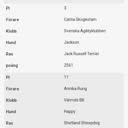
3
Carita Skogestam
Svenska Agilityklubben
Jackson
Jack Russell Terrier
2561
11
Annika Rung
Värmdö BK
Happy
Shetland Sheepdog