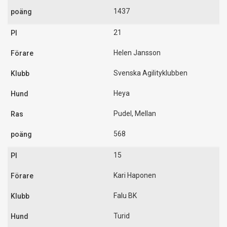
1437
21
Helen Jansson
Svenska Agilityklubben
Heya
Pudel, Mellan
568
15
Kari Haponen
Falu BK
Turid