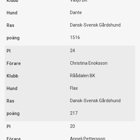
Växjö BK
Dante
Dansk-Svensk Gårdshund
1516
24
Christina Enoksson
Råådalen BK
Flax
Dansk-Svensk Gårdshund
217
20
Anneli Pettersson