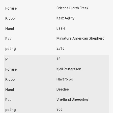
Cristina Hjorth Fresk
Kalix Agility
Ezzie
Miniature American Shepherd
2716
18
Kjell Pettersson
Häverö BK
Deedee
Shetland Sheepdog
806