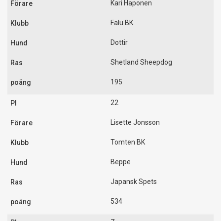
Kari Haponen
Falu BK
Dottir
Shetland Sheepdog
195
22
Lisette Jonsson
Tomten BK
Beppe
Japansk Spets
534