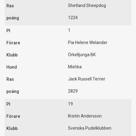
Shetland Sheepdog
1224
1
Pia Helene Welander
Örkelljunga BK
Mishka
Jack Russell Terrier
2829
19
Kristin Andersson
Svenska Pudelklubben