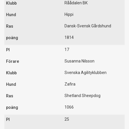
Råådalen BK
Hippi
Dansk-Svensk Gårdshund
1814
17
Susanna Nilsson
Svenska Agilityklubben
Zafira
Shetland Sheepdog
1066
25