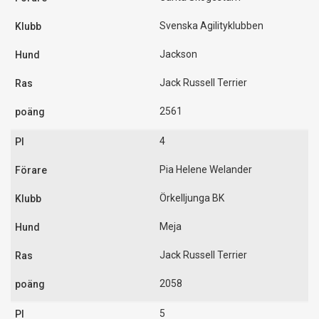
Svenska Agilityklubben
Jackson
Jack Russell Terrier
2561
4
Pia Helene Welander
Örkelljunga BK
Meja
Jack Russell Terrier
2058
5