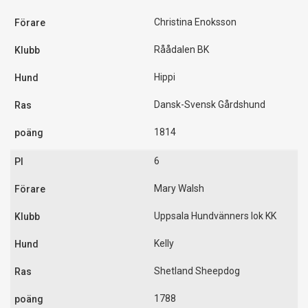
Christina Enoksson
Råådalen BK
Hippi
Dansk-Svensk Gårdshund
1814
6
Mary Walsh
Uppsala Hundvänners lok KK
Kelly
Shetland Sheepdog
1788