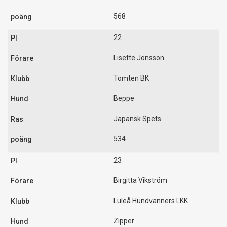
568
22
Lisette Jonsson
Tomten BK
Beppe
Japansk Spets
534
23
Birgitta Vikström
Luleå Hundvänners LKK
Zipper