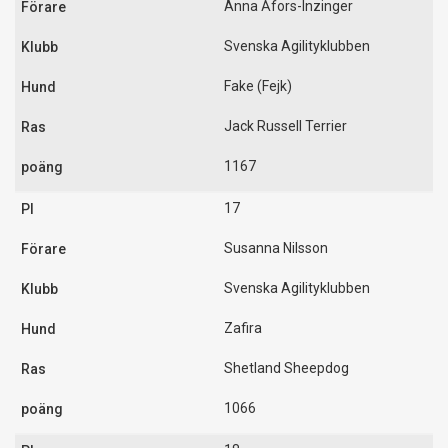
Anna Åfors-Inzinger
Svenska Agilityklubben
Fake (Fejk)
Jack Russell Terrier
1167
17
Susanna Nilsson
Svenska Agilityklubben
Zafira
Shetland Sheepdog
1066