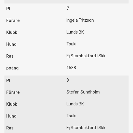
7
Ingela Fritzson
Lunds BK
Tsuki
Ej Stambokförd I Skk
1588
8
Stefan Sundholm
Lunds BK
Tsuki
Ej Stambokförd I Skk