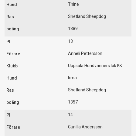
Thine
Shetland Sheepdog
1389
13
Anneli Pettersson
Uppsala Hundvänners lok KK
Irma
Shetland Sheepdog
1357
14
Gunilla Andersson