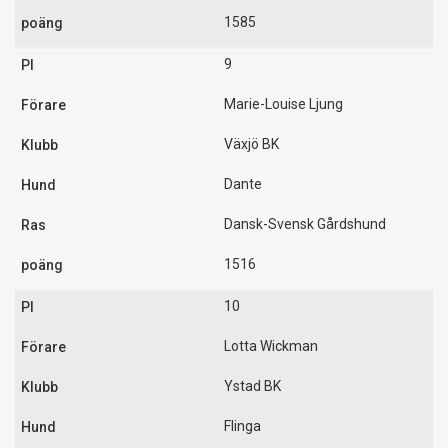
1585
9
Marie-Louise Ljung
Växjö BK
Dante
Dansk-Svensk Gårdshund
1516
10
Lotta Wickman
Ystad BK
Flinga