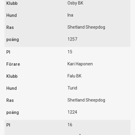
Osby BK
Ina
Shetland Sheepdog
1257
15
Kari Haponen
Falu BK
Turid
Shetland Sheepdog
1224
16