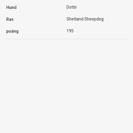
Dottir
Shetland Sheepdog
195