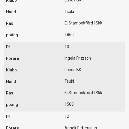
Lunds BK
Tsuki
Ej Stambokförd I Skk
1860
10
Ingela Fritzson
Lunds BK
Tsuki
Ej Stambokförd I Skk
1588
12
Anneli Pettersson