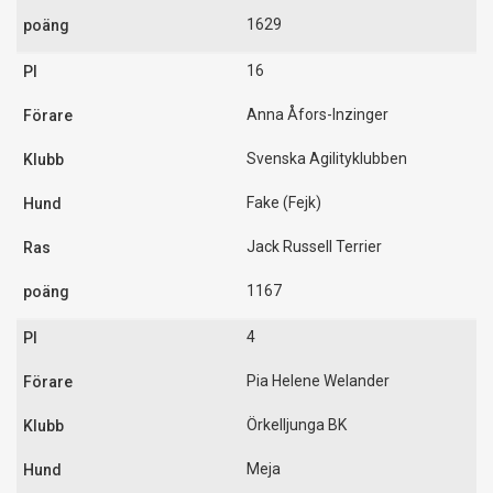
1629
16
Anna Åfors-Inzinger
Svenska Agilityklubben
Fake (Fejk)
Jack Russell Terrier
1167
4
Pia Helene Welander
Örkelljunga BK
Meja