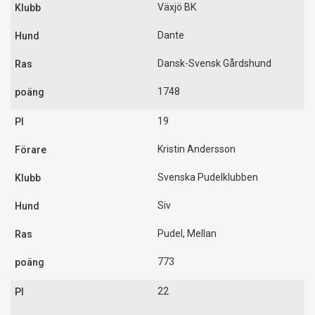
Växjö BK
Dante
Dansk-Svensk Gårdshund
1748
19
Kristin Andersson
Svenska Pudelklubben
Siv
Pudel, Mellan
773
22