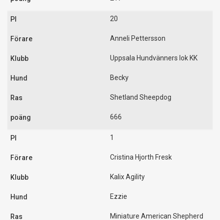
20
Anneli Pettersson
Uppsala Hundvänners lok KK
Becky
Shetland Sheepdog
666
1
Cristina Hjorth Fresk
Kalix Agility
Ezzie
Miniature American Shepherd