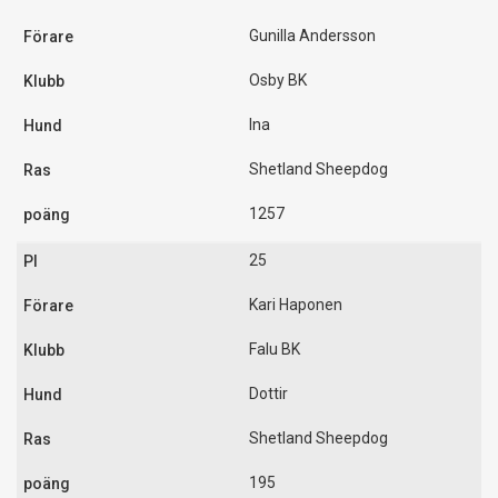
Gunilla Andersson
Osby BK
Ina
Shetland Sheepdog
1257
25
Kari Haponen
Falu BK
Dottir
Shetland Sheepdog
195