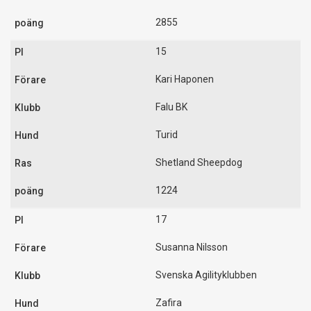
2855
15
Kari Haponen
Falu BK
Turid
Shetland Sheepdog
1224
17
Susanna Nilsson
Svenska Agilityklubben
Zafira