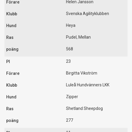
Helen Jansson
Svenska Agilityklubben
Heya
Pudel, Mellan
568
23
Birgitta Vikström
Luleå Hundvänners LKK
Zipper
Shetland Sheepdog
277