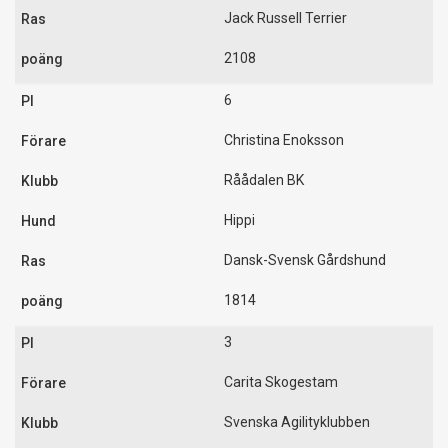
Jack Russell Terrier
2108
6
Christina Enoksson
Råådalen BK
Hippi
Dansk-Svensk Gårdshund
1814
3
Carita Skogestam
Svenska Agilityklubben