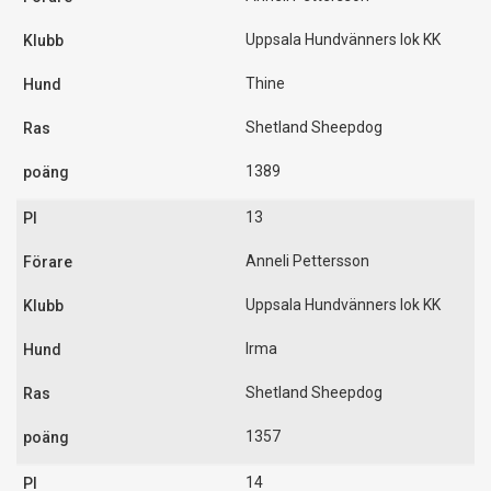
Uppsala Hundvänners lok KK
Thine
Shetland Sheepdog
1389
13
Anneli Pettersson
Uppsala Hundvänners lok KK
Irma
Shetland Sheepdog
1357
14