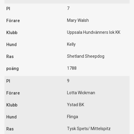
7
Mary Walsh
Uppsala Hundvänners lok KK
Kelly
Shetland Sheepdog
1788
9
Lotta Wickman
Ystad BK
Flinga
Tysk Spets/ Mittelspitz