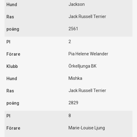
Jackson
Jack Russell Terrier
2561
2
Pia Helene Welander
Örkelljunga BK
Mishka
Jack Russell Terrier
2829
8
Marie-Louise Ljung