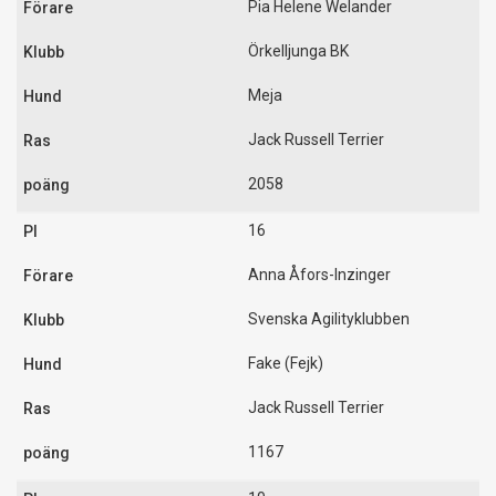
Pia Helene Welander
Örkelljunga BK
Meja
Jack Russell Terrier
2058
16
Anna Åfors-Inzinger
Svenska Agilityklubben
Fake (Fejk)
Jack Russell Terrier
1167