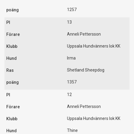
1257
13
Anneli Pettersson
Uppsala Hundvänners lok KK
Irma
Shetland Sheepdog
1357
12
Anneli Pettersson
Uppsala Hundvänners lok KK
Thine