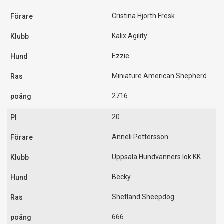
Cristina Hjorth Fresk
Kalix Agility
Ezzie
Miniature American Shepherd
2716
20
Anneli Pettersson
Uppsala Hundvänners lok KK
Becky
Shetland Sheepdog
666