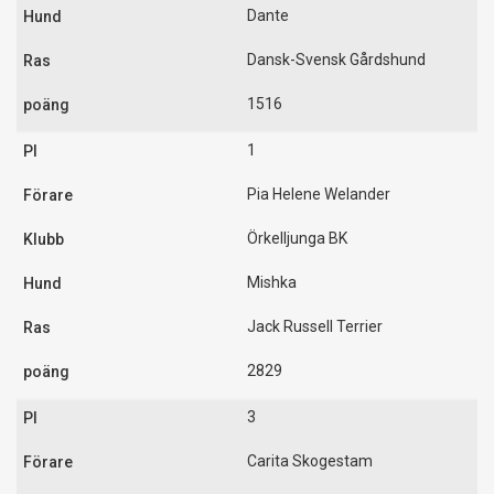
Dante
Dansk-Svensk Gårdshund
1516
1
Pia Helene Welander
Örkelljunga BK
Mishka
Jack Russell Terrier
2829
3
Carita Skogestam