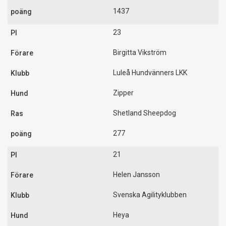
1437
23
Birgitta Vikström
Luleå Hundvänners LKK
Zipper
Shetland Sheepdog
277
21
Helen Jansson
Svenska Agilityklubben
Heya