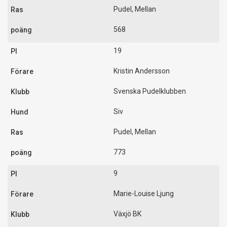
Pudel, Mellan
568
19
Kristin Andersson
Svenska Pudelklubben
Siv
Pudel, Mellan
773
9
Marie-Louise Ljung
Växjö BK