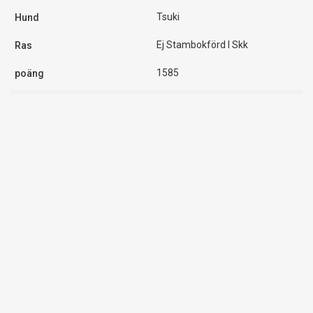
Tsuki
Ej Stambokförd I Skk
1585