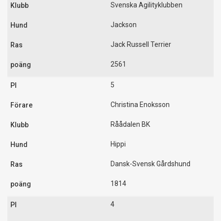
Svenska Agilityklubben
Jackson
Jack Russell Terrier
2561
5
Christina Enoksson
Råådalen BK
Hippi
Dansk-Svensk Gårdshund
1814
4