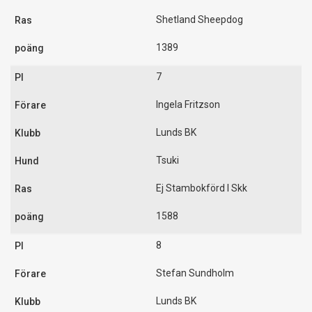
Shetland Sheepdog
1389
7
Ingela Fritzson
Lunds BK
Tsuki
Ej Stambokförd I Skk
1588
8
Stefan Sundholm
Lunds BK