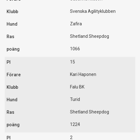
Svenska Agilityklubben
Zafira
Shetland Sheepdog
1066
15
Kari Haponen
Falu BK
Turid
Shetland Sheepdog
1224
2