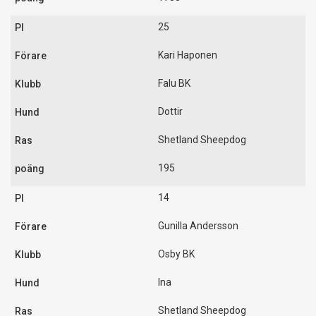
25
Kari Haponen
Falu BK
Dottir
Shetland Sheepdog
195
14
Gunilla Andersson
Osby BK
Ina
Shetland Sheepdog