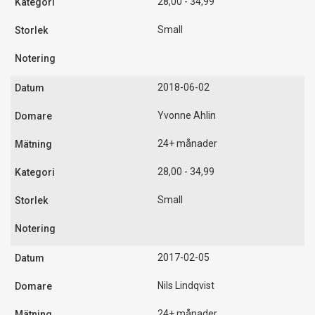
28,00 - 34,99
Small
2018-06-02
Yvonne Ahlin
24+ månader
28,00 - 34,99
Small
2017-02-05
Nils Lindqvist
24+ månader