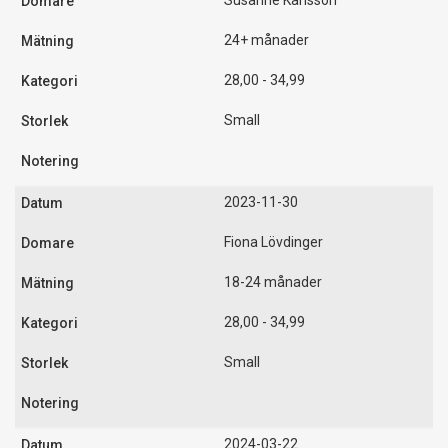
Susanne Karlsson
24+ månader
28,00 - 34,99
Small
2023-11-30
Fiona Lövdinger
18-24 månader
28,00 - 34,99
Small
2024-03-22