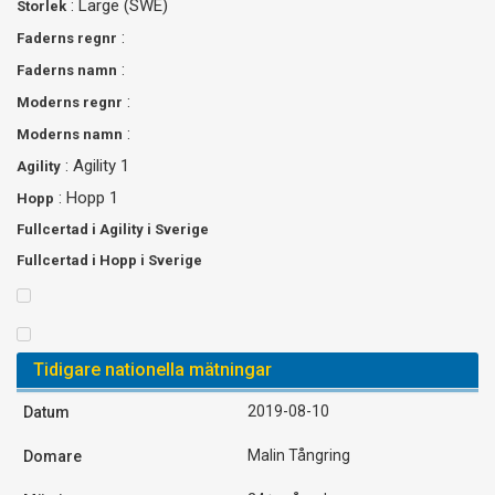
: Large (SWE)
Storlek
:
Faderns regnr
:
Faderns namn
:
Moderns regnr
:
Moderns namn
: Agility 1
Agility
: Hopp 1
Hopp
Fullcertad i Agility i Sverige
Fullcertad i Hopp i Sverige
Tidigare nationella mätningar
2019-08-10
Malin Tångring