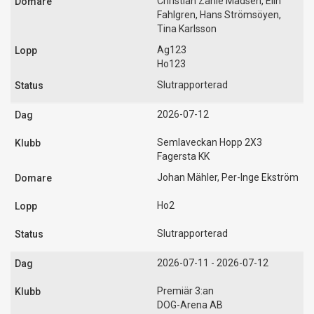
Christian Zahle Madsen, Elin
Fahlgren, Hans Strömsöyen,
Tina Karlsson
Ag123
Ho123
Slutrapporterad
2026-07-12
Semlaveckan Hopp 2X3
Fagersta KK
Johan Mähler, Per-Inge Ekström
Ho2
Slutrapporterad
2026-07-11 - 2026-07-12
Premiär 3:an
DOG-Arena AB