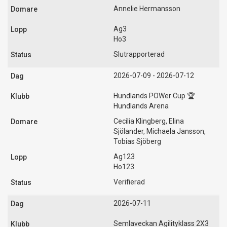
Annelie Hermansson
Ag3
Ho3
Slutrapporterad
2026-07-09 - 2026-07-12
Hundlands POWer Cup 🏆
Hundlands Arena
Cecilia Klingberg, Elina
Sjölander, Michaela Jansson,
Tobias Sjöberg
Ag123
Ho123
Verifierad
2026-07-11
Semlaveckan Agilityklass 2X3