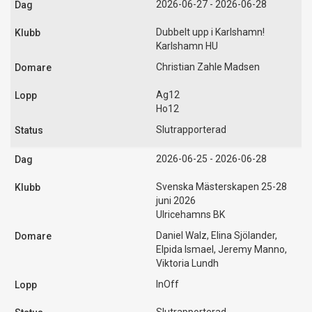
2026-06-27 - 2026-06-28
Dubbelt upp i Karlshamn!
Karlshamn HU
Christian Zahle Madsen
Ag12
Ho12
Slutrapporterad
2026-06-25 - 2026-06-28
Svenska Mästerskapen 25-28
juni 2026
Ulricehamns BK
Daniel Walz, Elina Sjölander,
Elpida Ismael, Jeremy Manno,
Viktoria Lundh
InOff