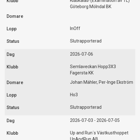
Klaskalas! (Examination av TL)
Göteborg Mölndal BK
InOff
Slutrapporterad
2026-07-06
Semlaveckan Hopp3X3
Fagersta KK
Johan Mähler, Per-Inge Ekström
Ho3
Slutrapporterad
2026-07-03 - 2026-07-05
Up and Run´s Västkusthoppet
UpAndRun AB