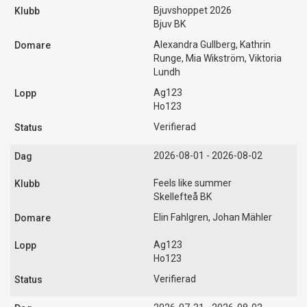
Bjuvshoppet 2026
Bjuv BK
Alexandra Gullberg, Kathrin
Runge, Mia Wikström, Viktoria
Lundh
Ag123
Ho123
Verifierad
2026-08-01 - 2026-08-02
Feels like summer
Skellefteå BK
Elin Fahlgren, Johan Mähler
Ag123
Ho123
Verifierad