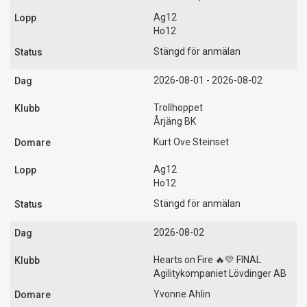
Ag12
Ho12
Stängd för anmälan
2026-08-01 - 2026-08-02
Trollhoppet
Årjäng BK
Kurt Ove Steinset
Ag12
Ho12
Stängd för anmälan
2026-08-02
Hearts on Fire 🔥💛 FINAL
Agilitykompaniet Lövdinger AB
Yvonne Ahlin