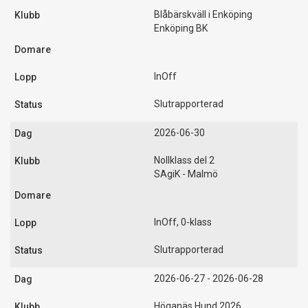
Blåbärskväll i Enköping
Enköping BK
InOff
Slutrapporterad
2026-06-30
Nollklass del 2
SAgiK - Malmö
InOff, 0-klass
Slutrapporterad
2026-06-27 - 2026-06-28
Höganäs Hund 2026