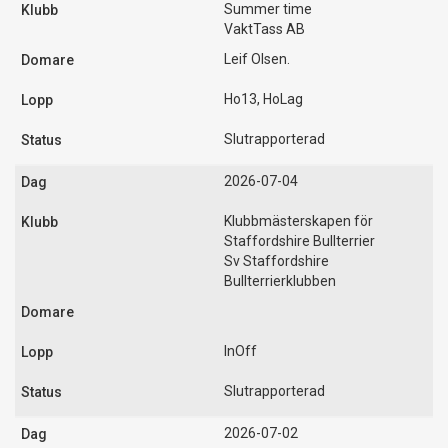
Summer time
VaktTass AB
Leif Olsen.
Ho13, HoLag
Slutrapporterad
2026-07-04
Klubbmästerskapen för
Staffordshire Bullterrier
Sv Staffordshire
Bullterrierklubben
InOff
Slutrapporterad
2026-07-02