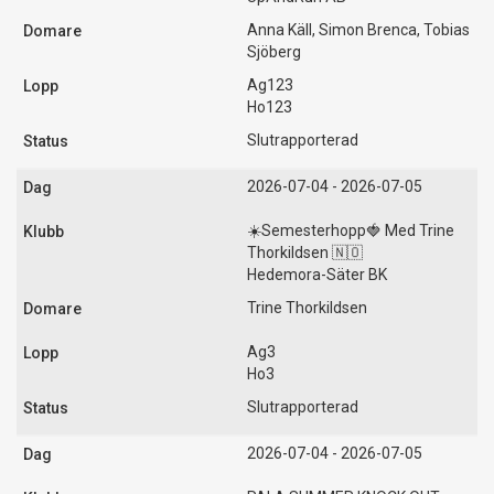
Anna Käll, Simon Brenca, Tobias
Sjöberg
Ag123
Ho123
Slutrapporterad
2026-07-04 - 2026-07-05
☀️Semesterhopp🍓 Med Trine
Thorkildsen 🇳🇴
Hedemora-Säter BK
Trine Thorkildsen
Ag3
Ho3
Slutrapporterad
2026-07-04 - 2026-07-05