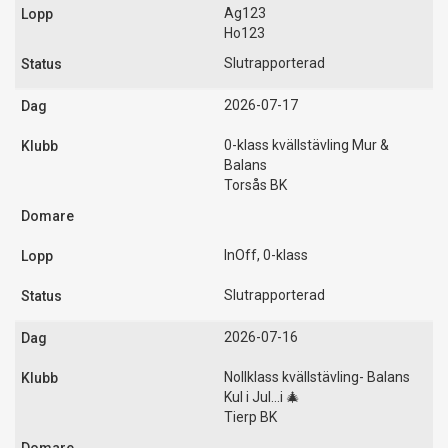
Ag123
Ho123
Slutrapporterad
2026-07-17
0-klass kvällstävling Mur &
Balans
Torsås BK
InOff, 0-klass
Slutrapporterad
2026-07-16
Nollklass kvällstävling- Balans
Kul i Jul...i 🎄
Tierp BK