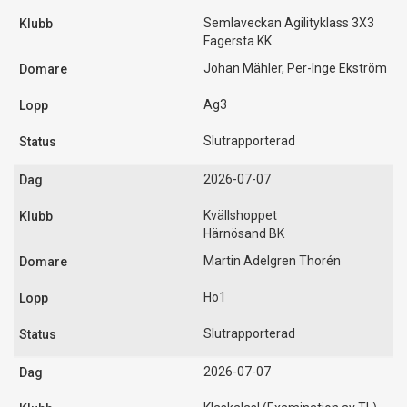
Semlaveckan Agilityklass 3X3
Fagersta KK
Johan Mähler, Per-Inge Ekström
Ag3
Slutrapporterad
2026-07-07
Kvällshoppet
Härnösand BK
Martin Adelgren Thorén
Ho1
Slutrapporterad
2026-07-07