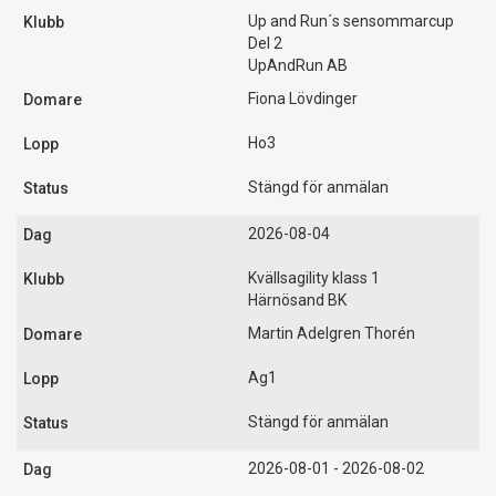
Up and Run´s sensommarcup
Del 2
UpAndRun AB
Fiona Lövdinger
Ho3
Stängd för anmälan
2026-08-04
Kvällsagility klass 1
Härnösand BK
Martin Adelgren Thorén
Ag1
Stängd för anmälan
2026-08-01 - 2026-08-02