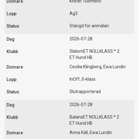
Kristin Tuomisto
Ag3
Stängd för anmälan
2026-07-28
SlalomET NOLLKLASS * 2
ET Hund HB
Cecilia Klingberg, Ewa Lundin
InOff, 0-klass
Slutrapporterad
2026-07-28
BalansET NOLLKLASS * 2
ET Hund HB
Anna Käll, Ewa Lundin