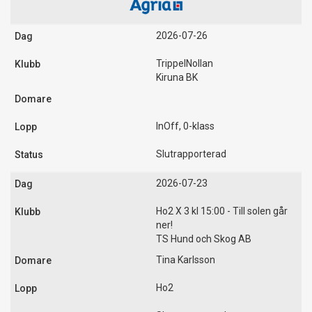
2026-07-26
TrippelNollan
Kiruna BK
InOff, 0-klass
Slutrapporterad
2026-07-23
Ho2 X 3 kl 15:00 - Till solen går
ner!
TS Hund och Skog AB
Tina Karlsson
Ho2