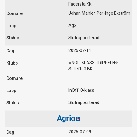
Fagersta KK
Johan Mähler, Per-Inge Ekström
Ag2
Slutrapporterad
2026-07-11
⭐️NOLLKLASS TRIPPELN⭐️
Sollefteå BK
InOff, 0-klass
Slutrapporterad
2026-07-09