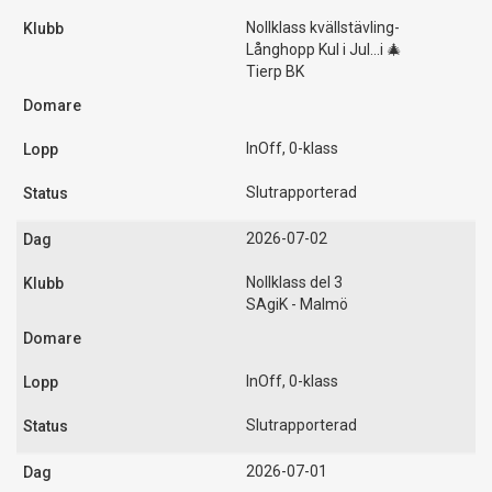
Nollklass kvällstävling-
Långhopp Kul i Jul...i 🎄
Tierp BK
InOff, 0-klass
Slutrapporterad
2026-07-02
Nollklass del 3
SAgiK - Malmö
InOff, 0-klass
Slutrapporterad
2026-07-01