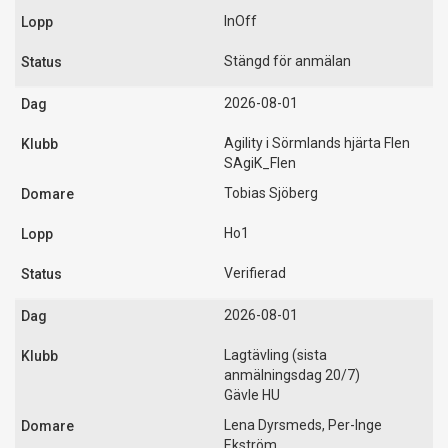
InOff
Stängd för anmälan
2026-08-01
Agility i Sörmlands hjärta Flen
SAgiK_Flen
Tobias Sjöberg
Ho1
Verifierad
2026-08-01
Lagtävling (sista
anmälningsdag 20/7)
Gävle HU
Lena Dyrsmeds, Per-Inge
Ekström