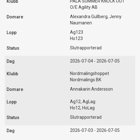
PALA SUMMER KNOCK OUT
O/E Agility AB
Alexandra Gullberg, Jenny
Naumanen
Ag123
Ho123
Slutrapporterad
2026-07-04 - 2026-07-05
Nordmalingshoppet
Nordmalings BK
Annakarin Andersson
Ag12, AgLag
Ho12, HoLag
Slutrapporterad
2026-07-03 - 2026-07-05