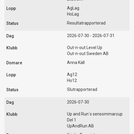
AgLag
HoLag
Resultatrapporterad
2026-07-30 - 2026-07-31
Out-n-out Level Up
Out-n-out Sweden AB
Anna Käll
Ag12
Ho12
Slutrapporterad
2026-07-30
Up and Run´s sensommarcup
Del 1
UpAndRun AB