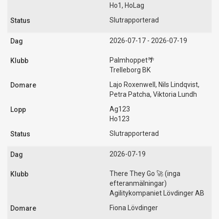
Ho1, HoLag
Slutrapporterad
2026-07-17 - 2026-07-19
Palmhoppet🌴
Trelleborg BK
Lajo Roxenwell, Nils Lindqvist,
Petra Patcha, Viktoria Lundh
Ag123
Ho123
Slutrapporterad
2026-07-19
There They Go 🚀 (inga
efteranmälningar)
Agilitykompaniet Lövdinger AB
Fiona Lövdinger