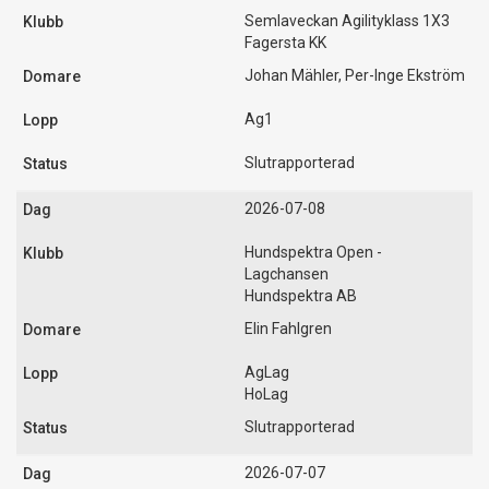
Semlaveckan Agilityklass 1X3
Fagersta KK
Johan Mähler, Per-Inge Ekström
Ag1
Slutrapporterad
2026-07-08
Hundspektra Open -
Lagchansen
Hundspektra AB
Elin Fahlgren
AgLag
HoLag
Slutrapporterad
2026-07-07