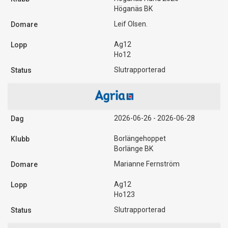
Höganäs BK
Leif Olsen.
Ag12
Ho12
Slutrapporterad
2026-06-26 - 2026-06-28
Borlängehoppet
Borlänge BK
Marianne Fernström
Ag12
Ho123
Slutrapporterad