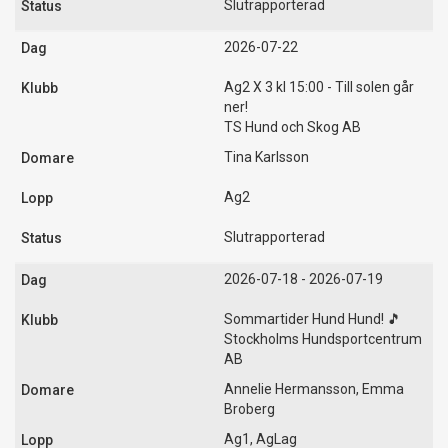
Slutrapporterad
2026-07-22
Ag2 X 3 kl 15:00 - Till solen går
ner!
TS Hund och Skog AB
Tina Karlsson
Ag2
Slutrapporterad
2026-07-18 - 2026-07-19
Sommartider Hund Hund! 🎵
Stockholms Hundsportcentrum
AB
Annelie Hermansson, Emma
Broberg
Ag1, AgLag