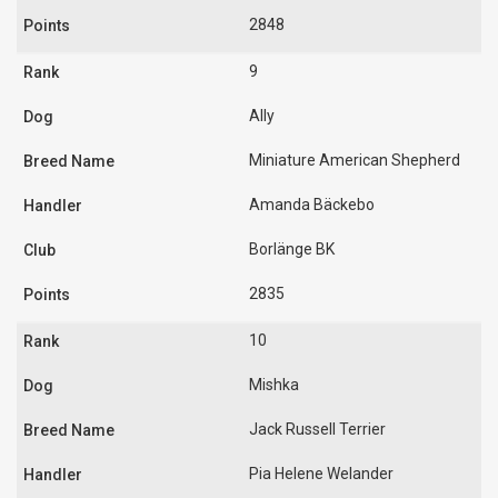
2848
9
Ally
Miniature American Shepherd
Amanda Bäckebo
Borlänge BK
2835
10
Mishka
Jack Russell Terrier
Pia Helene Welander