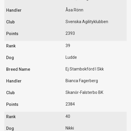
Åsa Rönn
Svenska Agilityklubben
2393
39
Ludde
Ej Stambokförd I Skk
Bianca Fagerberg
Skanör-Falsterbo BK
2384
40
Nikki