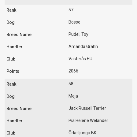
57
Bosse
Pudel, Toy
Amanda Grahn
Västerås HU
2066
58
Meja
Jack Russell Terrier
Pia Helene Welander
Örkelljunga BK