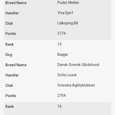
Pudel, Mellan
Ylva Djerf
Lidköping BK
2774
15
Bagge
Dansk-Svensk Gårdshund
Sofie Lourié
Svenska Agilityklubben
2754
16