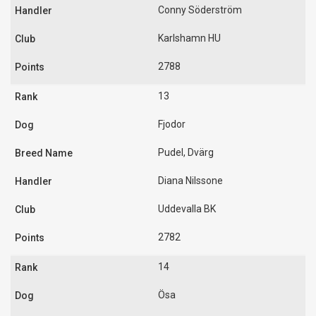
Conny Söderström
Karlshamn HU
2788
13
Fjodor
Pudel, Dvärg
Diana Nilssone
Uddevalla BK
2782
14
Ösa