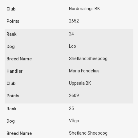
Nordmalings BK
2652
24
Loo
Shetland Sheepdog
Maria Fondelius
Uppsala BK
2609
25
Våga
Shetland Sheepdog