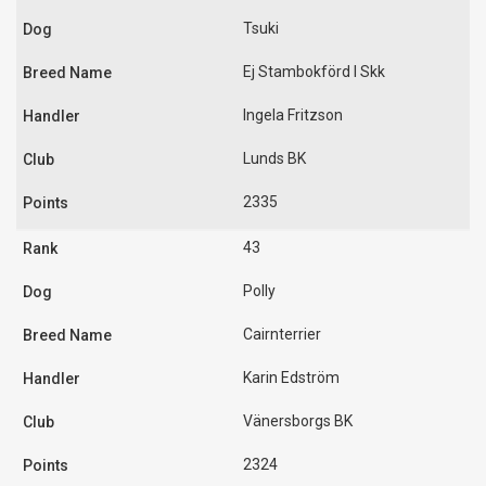
Tsuki
Ej Stambokförd I Skk
Ingela Fritzson
Lunds BK
2335
43
Polly
Cairnterrier
Karin Edström
Vänersborgs BK
2324