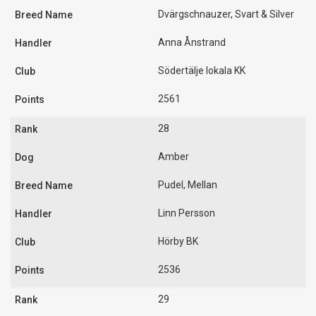
Dvärgschnauzer, Svart & Silver
Anna Ånstrand
Södertälje lokala KK
2561
28
Amber
Pudel, Mellan
Linn Persson
Hörby BK
2536
29