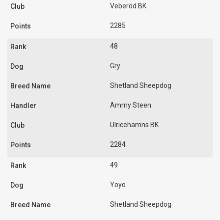
Veberöd BK
2285
48
Gry
Shetland Sheepdog
Ammy Steen
Ulricehamns BK
2284
49
Yoyo
Shetland Sheepdog