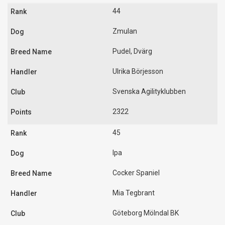
44
Zmulan
Pudel, Dvärg
Ulrika Börjesson
Svenska Agilityklubben
2322
45
Ipa
Cocker Spaniel
Mia Tegbrant
Göteborg Mölndal BK