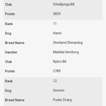
Örkelljunga BK
2829
11
Hanni
Shetland Sheepdog
Matilda Hemborg
Nybro BK
2789
12
Severin
Pudel, Dvärg