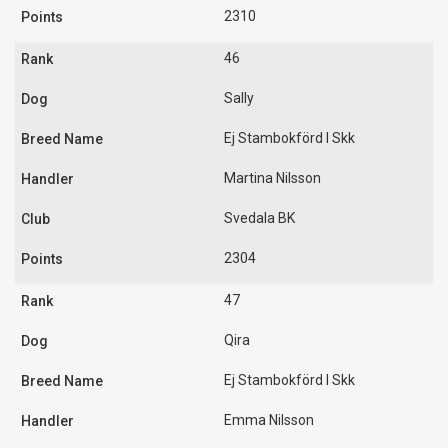
2310
46
Sally
Ej Stambokförd I Skk
Martina Nilsson
Svedala BK
2304
47
Qira
Ej Stambokförd I Skk
Emma Nilsson