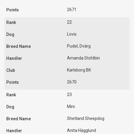
2671
22
Lovis
Pudel, Dvärg
Amanda Stohlbin
Karlsborg BK
2670
23
Mini
Shetland Sheepdog
Anita Hägglund