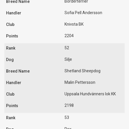
Borderterrier
Sofia Pell Andersson
Knivsta BK
2204
52
Silje
Shetland Sheepdog
Malin Pettersson
Uppsala Hundvänners lok KK
2198
53