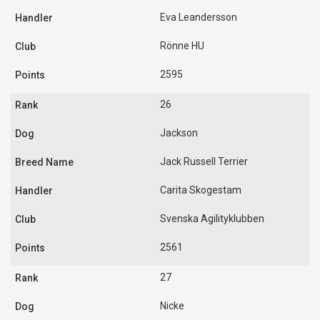
Eva Leandersson
Rönne HU
2595
26
Jackson
Jack Russell Terrier
Carita Skogestam
Svenska Agilityklubben
2561
27
Nicke