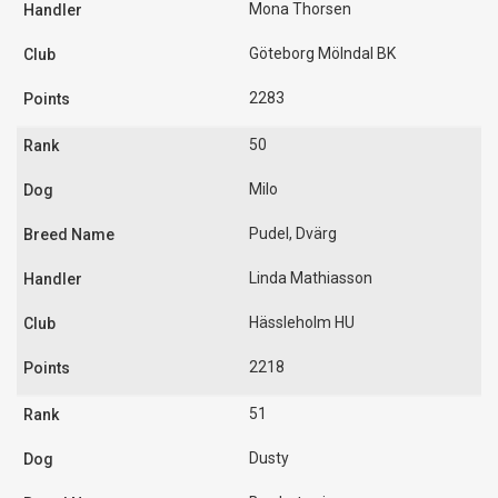
Mona Thorsen
Göteborg Mölndal BK
2283
50
Milo
Pudel, Dvärg
Linda Mathiasson
Hässleholm HU
2218
51
Dusty