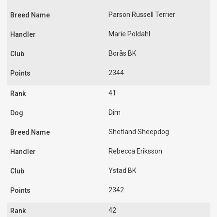
Parson Russell Terrier
Marie Poldahl
Borås BK
2344
41
Dim
Shetland Sheepdog
Rebecca Eriksson
Ystad BK
2342
42