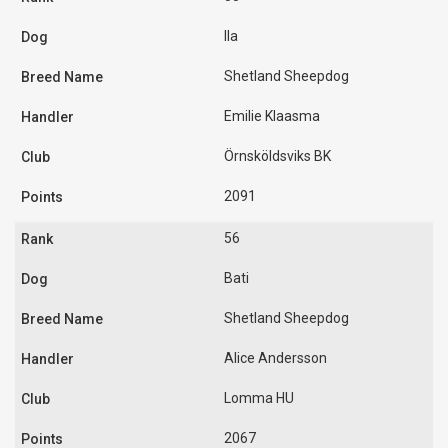
Ila
Shetland Sheepdog
Emilie Klaasma
Örnsköldsviks BK
2091
56
Bati
Shetland Sheepdog
Alice Andersson
Lomma HU
2067