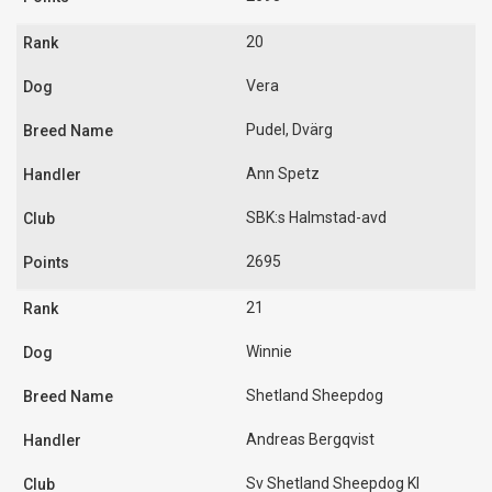
20
Vera
Pudel, Dvärg
Ann Spetz
SBK:s Halmstad-avd
2695
21
Winnie
Shetland Sheepdog
Andreas Bergqvist
Sv Shetland Sheepdog Kl