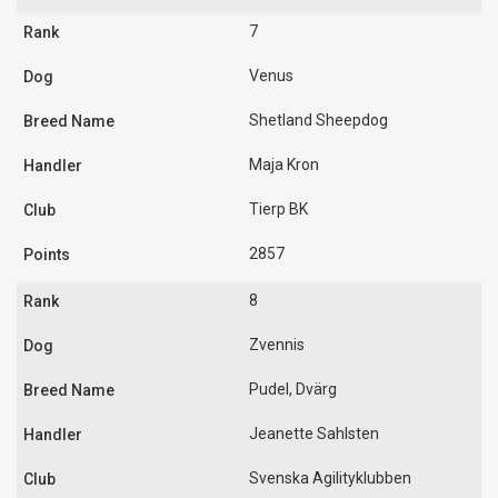
7
Venus
Shetland Sheepdog
Maja Kron
Tierp BK
2857
8
Zvennis
Pudel, Dvärg
Jeanette Sahlsten
Svenska Agilityklubben