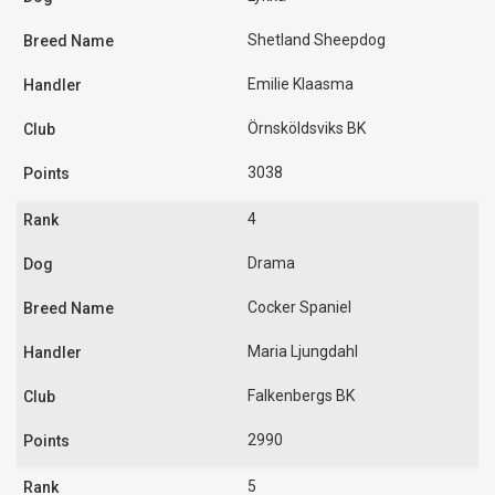
Shetland Sheepdog
Emilie Klaasma
Örnsköldsviks BK
3038
4
Drama
Cocker Spaniel
Maria Ljungdahl
Falkenbergs BK
2990
5