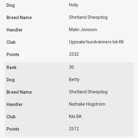
Holly
Shetland Sheepdog
Malin Jonsson
Uppsala Hundvänners lok KK
2532
30
Betty
Shetland Sheepdog
Nathalie Högström
Kils BK
2512