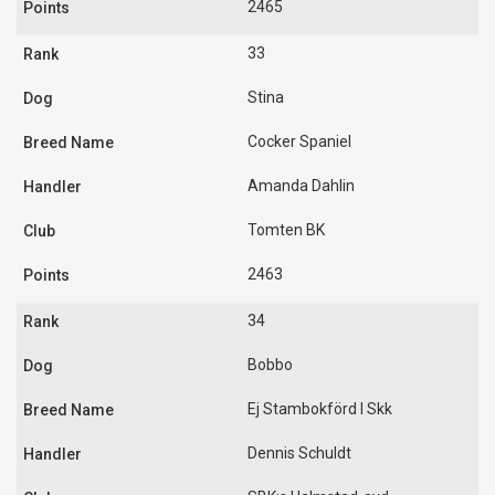
2465
33
Stina
Cocker Spaniel
Amanda Dahlin
Tomten BK
2463
34
Bobbo
Ej Stambokförd I Skk
Dennis Schuldt