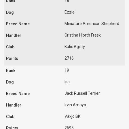
18
Ezzie
Miniature American Shepherd
Cristina Hjorth Fresk
Kalix Agility
2716
19
Isa
Jack Russell Terrier
Irvin Amaya
Växjö BK
2695